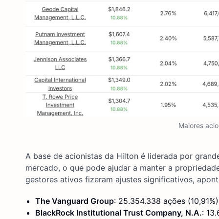
Maiores acio
A base de acionistas da Hilton é liderada por gran
mercado, o que pode ajudar a manter a propriedade
gestores ativos fizeram ajustes significativos, apon
The Vanguard Group
: 25.354.338 ações (10,91%
BlackRock Institutional Trust Company, N.A.
: 13