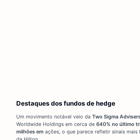
Destaques dos fundos de hedge
Um movimento notável veio da
Two Sigma Adviser
Worldwide Holdings em cerca de
640% no último tr
milhões em
ações, o que parece refletir sinais mai
da Hilton.