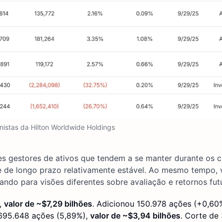
nistas da Hilton Worldwide Holdings
des gestores de ativos que tendem a se manter durante os c
 de longo prazo relativamente estável. Ao mesmo tempo, 
tando para visões diferentes sobre avaliação e retornos fut
),
valor de ~$7,29 bilhões
. Adicionou 150.978 ações (+0,60
.695.648 ações (5,89%),
valor de ~$3,94 bilhões
. Corte de