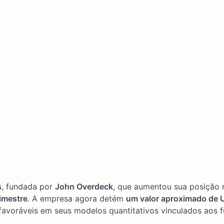
s
, fundada por
John Overdeck
, que aumentou sua posição 
imestre
. A empresa agora detém
um valor aproximado de 
s favoráveis em seus modelos quantitativos vinculados aos