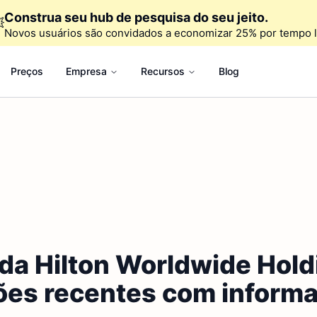
Construa seu hub de pesquisa do seu jeito.

Novos usuários são convidados a economizar 25% por tempo l
Preços
Empresa
Recursos
Blog
 da Hilton Worldwide Hold
ões recentes com informa