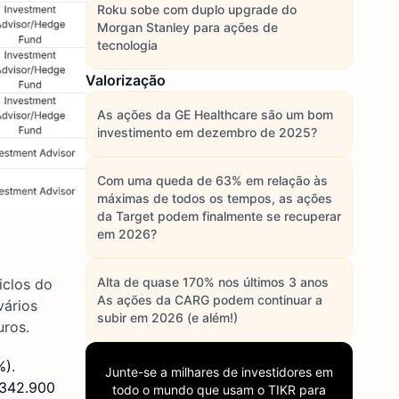
Roku sobe com duplo upgrade do
Morgan Stanley para ações de
tecnologia
Valorização
As ações da GE Healthcare são um bom
investimento em dezembro de 2025?
Com uma queda de 63% em relação às
máximas de todos os tempos, as ações
da Target podem finalmente se recuperar
em 2026?
Alta de quase 170% nos últimos 3 anos
iclos do
As ações da CARG podem continuar a
vários
subir em 2026 (e além!)
uros.
%).
Junte-se a milhares de investidores em
 342.900
todo o mundo que usam o
TIKR
para