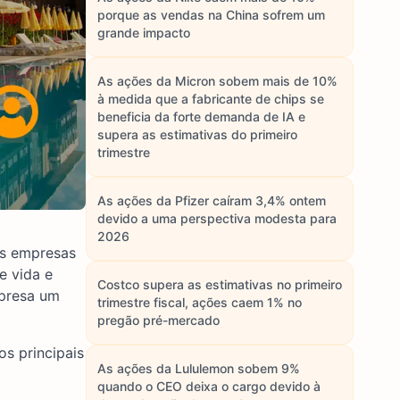
porque as vendas na China sofrem um
grande impacto
As ações da Micron sobem mais de 10%
à medida que a fabricante de chips se
beneficia da forte demanda de IA e
supera as estimativas do primeiro
trimestre
As ações da Pfizer caíram 3,4% ontem
devido a uma perspectiva modesta para
2026
es empresas
e vida e
Costco supera as estimativas no primeiro
mpresa um
trimestre fiscal, ações caem 1% no
pregão pré-mercado
s principais
As ações da Lululemon sobem 9%
quando o CEO deixa o cargo devido à