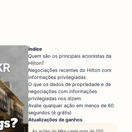
Índice
Quem são os principais acionistas da
Hilton?
Negociações recentes do Hilton com
informações privilegiadas
O que os dados de propriedade e de
negociações com informações
privilegiadas nos dizem
Avalie qualquer ação em menos de 60
segundos (é grátis)
Atualizações de ganhos
As ações da Nike caem mais de 10%