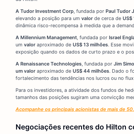
A Tudor Investment Corp
, fundada por
Paul Tudor 
elevando a posição para um
valor
de cerca de
US$ 
dinâmica risco-recompensa à medida que a demanda 
A Millennium Management
, fundada por
Israel Eng
um
valor
aproximado de
US$ 13 milhões
. Esse mov
exposição quando os dados de curto prazo e o pos
A Renaissance Technologies
, fundada por
Jim Sim
um valor
aproximado de
US$ 44 milhões
. Dado o f
fortalecimento das tendências nos lucros ou no flux
Para os investidores, a atividade dos fundos de he
tamanhos das posições sugiram uma convicção med
Acompanhe os principais acionistas de mais de 50.
Negociações recentes do Hilton c