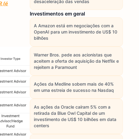
desaceleração das vendas
R (é
Investimentos em geral
A Amazon está em negociações com a
OpenAI para um investimento de US$ 10
bilhões
Warner Bros. pede aos acionistas que
aceitem a oferta de aquisição da Netflix e
rejeitem a Paramount
Ações da Medline sobem mais de 40%
em uma estreia de sucesso na Nasdaq
As ações da Oracle caíram 5% com a
retirada da Blue Owl Capital de um
investimento de US$ 10 bilhões em data
centers