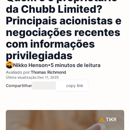
da Chubb Limited?
Principais acionistas e
negociações recentes
com informações
privilegiadas
•
Nikko Henson
5 minutos de leitura
Avaliado por:
Thomas Richmond
Última atualização Dec 11, 2025
Compartilhar
copy link