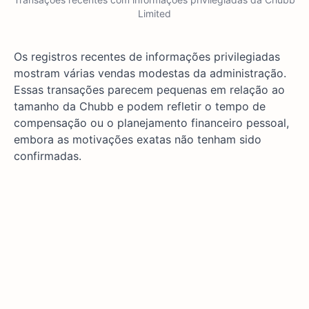
Limited
Os registros recentes de informações privilegiadas
mostram várias vendas modestas da administração.
Essas transações parecem pequenas em relação ao
tamanho da Chubb e podem refletir o tempo de
compensação ou o planejamento financeiro pessoal,
embora as motivações exatas não tenham sido
confirmadas.