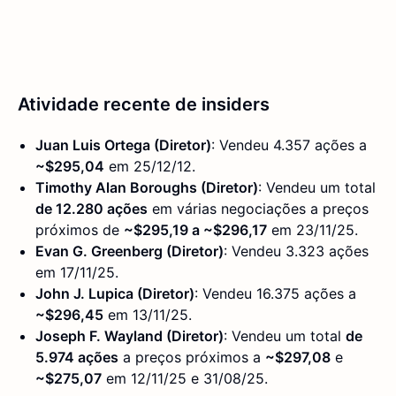
Atividade recente de insiders
Juan Luis Ortega (Diretor)
: Vendeu 4.357 ações a
~$295,04
em 25/12/12.
Timothy Alan Boroughs (Diretor)
: Vendeu um total
de 12.280 ações
em várias negociações a preços
próximos de
~$295,19 a ~$296,17
em 23/11/25.
Evan G. Greenberg (Diretor)
: Vendeu 3.323 ações
em 17/11/25.
John J. Lupica (Diretor)
: Vendeu 16.375 ações a
~$296,45
em 13/11/25.
Joseph F. Wayland (Diretor)
: Vendeu um total
de
5.974 ações
a preços próximos a
~$297,08
e
~$275,07
em 12/11/25 e 31/08/25.