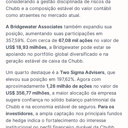
considerando a gestão disciplinada de riscos da
Chubb e a composição estável do valor contábil
como atraentes no mercado atual.
A Bridgewater Associates
também expandiu sua
posição, aumentando suas participações em
357,59%. Com cerca de
67,08 mil ações
no valor de
US$ 18,93 milhões
, a Bridgewater pode estar se
apoiando no portfólio global diversificado e na
geração estável de caixa da Chubb.
Um quarto destaque é a
Two Sigma Advisers
, que
elevou sua posição em 197,62%. Agora com
aproximadamente
1,26 milhão de ações
no valor de
US$ 356,77 milhões
, a maior alocação da empresa
sugere confiança no sólido balanço patrimonial da
Chubb e na economia estável de seguros.
Para os
investidores
, a ampla captação nos principais fundos
de hedge indica o fortalecimento do interesse
institucional no perfil financeiro durável da Chubb.