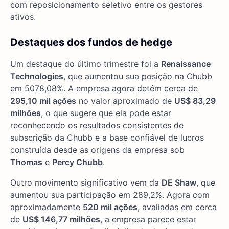
com reposicionamento seletivo entre os gestores
ativos.
Destaques dos fundos de hedge
Um destaque do último trimestre foi a
Renaissance
Technologies
, que aumentou sua posição na Chubb
em 5078,08%. A empresa agora detém cerca de
295,10 mil ações
no valor aproximado de
US$ 83,29
milhões
, o que sugere que ela pode estar
reconhecendo os resultados consistentes de
subscrição da Chubb e a base confiável de lucros
construída desde as origens da empresa sob
Thomas
e
Percy Chubb
.
Outro movimento significativo vem da
DE Shaw
, que
aumentou sua participação em 289,2%. Agora com
aproximadamente
520 mil ações
, avaliadas em cerca
de
US$ 146,77 milhões
, a empresa parece estar