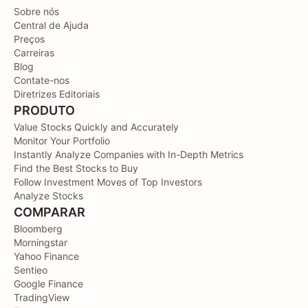
Sobre nós
Central de Ajuda
Preços
Carreiras
Blog
Contate-nos
Diretrizes Editoriais
PRODUTO
Value Stocks Quickly and Accurately
Monitor Your Portfolio
Instantly Analyze Companies with In-Depth Metrics
Find the Best Stocks to Buy
Follow Investment Moves of Top Investors
Analyze Stocks
COMPARAR
Bloomberg
Morningstar
Yahoo Finance
Sentieo
Google Finance
TradingView