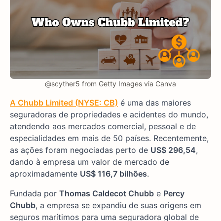
@scyther5 from Getty Images via Canva
A Chubb Limited (NYSE: CB)
é uma das maiores
seguradoras de propriedades e acidentes do mundo,
atendendo aos mercados comercial, pessoal e de
especialidades em mais de 50 países. Recentemente,
as ações foram negociadas perto de
US$ 296,54
,
dando à empresa um valor de mercado de
aproximadamente
US$ 116,7 bilhões
.
Fundada por
Thomas Caldecot Chubb
e
Percy
Chubb
, a empresa se expandiu de suas origens em
seguros marítimos para uma seguradora global de