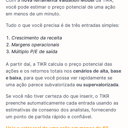
Com a
nova ferramenta Valuation Model
da TIKR,
você pode estimar o preço potencial de uma ação
em menos de um minuto.
Tudo o que você precisa é de três entradas simples:
Crescimento da receita
Margens operacionais
Múltiplo P/E de saída
A partir daí, a TIKR calcula o preço potencial das
ações e os retornos totais nos
cenários de
alta, base
e baixa
, para que você possa ver rapidamente se
uma ação parece subvalorizada
ou supervalorizada
.
Se você não tiver certeza do que inserir, o TIKR
preenche automaticamente cada entrada usando as
estimativas de consenso dos analistas, fornecendo
um ponto de partida rápido e confiável.