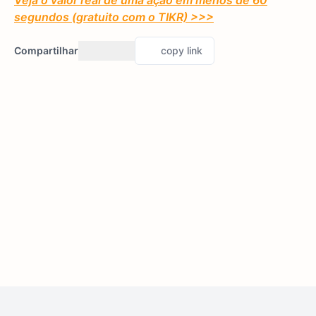
Veja o valor real de uma ação em menos de 60
segundos (gratuito com o TIKR) >>>
Compartilhar
copy link