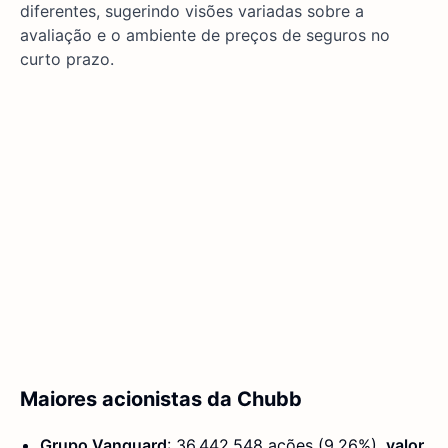
diferentes, sugerindo visões variadas sobre a
avaliação e o ambiente de preços de seguros no
curto prazo.
Maiores acionistas da Chubb
Grupo Vanguard
: 36.442.548 ações (9,26%),
valor