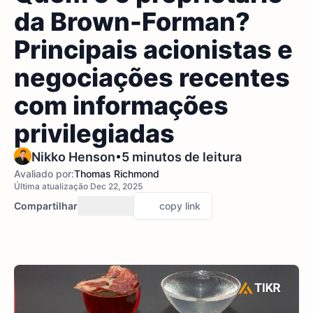
da Brown-Forman?
Principais acionistas e
negociações recentes
com informações
privilegiadas
•
Nikko Henson
5 minutos de leitura
Avaliado por:
Thomas Richmond
Última atualização Dec 22, 2025
Compartilhar
copy link