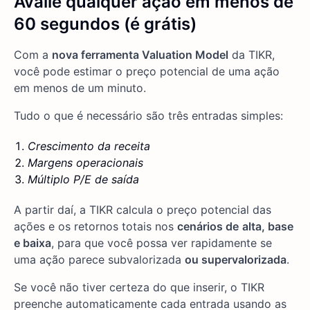
Avalie qualquer ação em menos de
60 segundos (é grátis)
Com a
nova ferramenta Valuation Model
da TIKR,
você pode estimar o preço potencial de uma ação
em menos de um minuto.
Tudo o que é necessário são três entradas simples:
Crescimento da receita
Margens operacionais
Múltiplo P/E de saída
A partir daí, a TIKR calcula o preço potencial das
ações e os retornos totais nos
cenários de
alta, base
e baixa
, para que você possa ver rapidamente se
uma ação parece subvalorizada
ou supervalorizada
.
Se você não tiver certeza do que inserir, o TIKR
preenche automaticamente cada entrada usando as