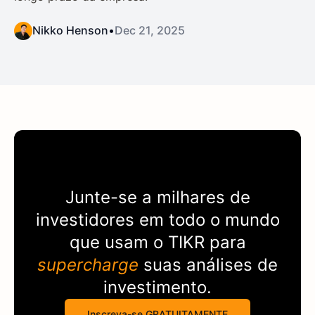
Nikko Henson
•
Dec 21, 2025
Junte-se a milhares de
investidores em todo o mundo
que usam o
TIKR
para
supercharge
suas análises de
investimento.
Inscreva-se GRATUITAMENTE