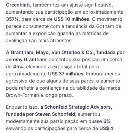
Greenblatt
, também fez um ajuste significativo,
aumentando sua participação em aproximadamente
357%
, para cerca de
US$ 10 milhões
. O movimento
parece consistente com a tendência da Gotham de
aumentar a exposição quando as métricas de
avaliação são mais atraentes.
A Grantham, Mayo, Van Otterloo & Co., fundada por
Jeremy Grantham
, aumentou sua posição em cerca
de
45%
, elevando a exposição total para
aproximadamente
US$ 37 milhões
. Embora menos
agressivo do que alguns de seus pares, o aumento
pode refletir a confiança na durabilidade da marca
Brown-Forman a longo prazo.
Enquanto isso,
a Schonfeld Strategic Advisors,
fundada por Steven Schonfeld
, aumentou
modestamente sua participação em quase
6%
,
elevando as participações para cerca de
US$ 4