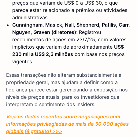
preços que variam de US$ 0 a US$ 30, o que
parece estar relacionado a prêmios ou atividades
administrativas.
Cunningham, Masick, Nall, Shepherd, Pafilis, Carr,
Nguyen, Graven (diretores)
: Registrou
recebimentos de ações em 23/7/25, com valores
implícitos que variam de aproximadamente
US$
230 mil a US$ 2,3 milhões
com base nos preços
vigentes.
Essas transações não alteram substancialmente a
propriedade geral, mas ajudam a definir como a
liderança parece estar gerenciando a exposição nos
níveis de preços atuais, para os investidores que
interpretam o sentimento dos insiders.
Veja os dados recentes sobre negociações com
informações privilegiadas de mais de 50.000 ações
globais (é gratuito) >>>