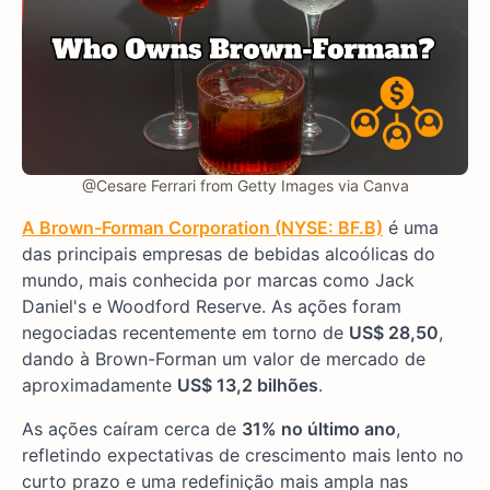
@Cesare Ferrari from Getty Images via Canva
A Brown-Forman Corporation (NYSE: BF.B)
é uma
das principais empresas de bebidas alcoólicas do
mundo, mais conhecida por marcas como Jack
Daniel's e Woodford Reserve. As ações foram
negociadas recentemente em torno de
US$ 28,50
,
dando à Brown-Forman um valor de mercado de
aproximadamente
US$ 13,2 bilhões
.
As ações caíram cerca de
31% no último ano
,
refletindo expectativas de crescimento mais lento no
curto prazo e uma redefinição mais ampla nas