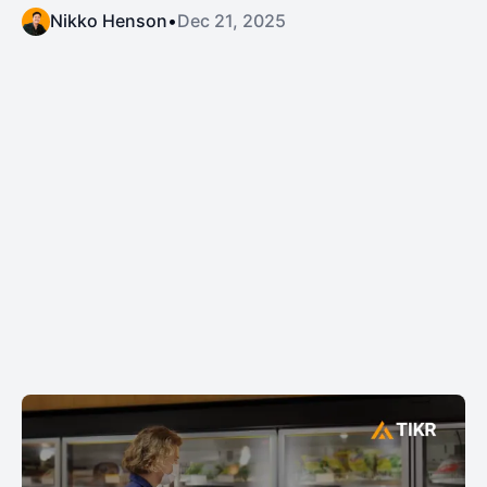
Nikko Henson
•
Dec 21, 2025