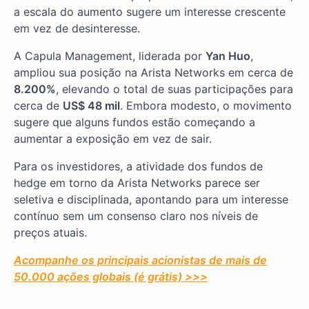
a escala do aumento sugere um interesse crescente
em vez de desinteresse.
A Capula Management, liderada por
Yan Huo
,
ampliou sua posição na Arista Networks em cerca de
8.200%
, elevando o total de suas participações para
cerca de
US$ 48 mil
. Embora modesto, o movimento
sugere que alguns fundos estão começando a
aumentar a exposição em vez de sair.
Para os investidores, a atividade dos fundos de
hedge em torno da Arista Networks parece ser
seletiva e disciplinada, apontando para um interesse
contínuo sem um consenso claro nos níveis de
preços atuais.
Acompanhe os principais acionistas de mais de
50.000 ações globais (é grátis) >>>