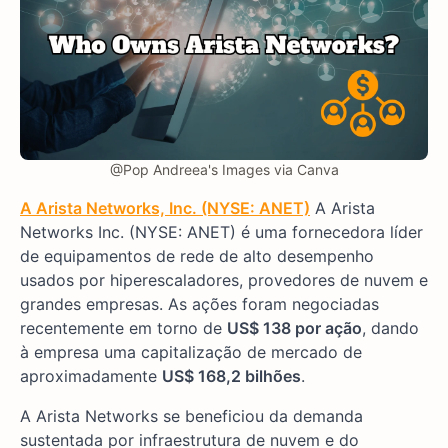
@Pop Andreea's Images via Canva
A Arista Networks, Inc. (NYSE: ANET)
A Arista
Networks Inc. (NYSE: ANET) é uma fornecedora líder
de equipamentos de rede de alto desempenho
usados por hiperescaladores, provedores de nuvem e
grandes empresas. As ações foram negociadas
recentemente em torno de
US$ 138 por ação
, dando
à empresa uma capitalização de mercado de
aproximadamente
US$ 168,2 bilhões
.
A Arista Networks se beneficiou da demanda
sustentada por infraestrutura de nuvem e do