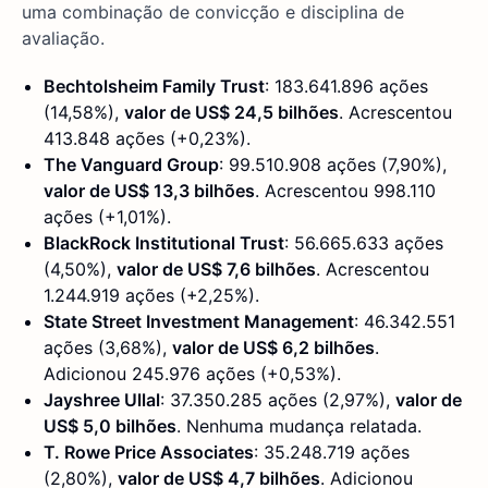
uma combinação de convicção e disciplina de
avaliação.
Bechtolsheim Family Trust
: 183.641.896 ações
(14,58%),
valor de US$ 24,5 bilhões
. Acrescentou
413.848 ações (+0,23%).
The Vanguard Group
: 99.510.908 ações (7,90%),
valor de US$ 13,3 bilhões
. Acrescentou 998.110
ações (+1,01%).
BlackRock Institutional Trust
: 56.665.633 ações
(4,50%),
valor de US$ 7,6 bilhões
. Acrescentou
1.244.919 ações (+2,25%).
State Street Investment Management
: 46.342.551
ações (3,68%),
valor de US$ 6,2 bilhões
.
Adicionou 245.976 ações (+0,53%).
Jayshree Ullal
: 37.350.285 ações (2,97%),
valor de
US$ 5,0 bilhões
. Nenhuma mudança relatada.
T. Rowe Price Associates
: 35.248.719 ações
(2,80%),
valor de US$ 4,7 bilhões
. Adicionou