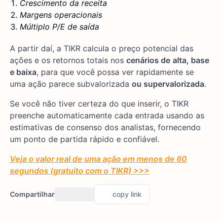
Crescimento da receita
Margens operacionais
Múltiplo P/E de saída
A partir daí, a TIKR calcula o preço potencial das
ações e os retornos totais nos
cenários de
alta, base
e baixa
, para que você possa ver rapidamente se
uma ação parece subvalorizada
ou supervalorizada
.
Se você não tiver certeza do que inserir, o TIKR
preenche automaticamente cada entrada usando as
estimativas de consenso dos analistas, fornecendo
um ponto de partida rápido e confiável.
Veja o valor real de uma ação em menos de 60
segundos (gratuito com o TIKR) >>>
Compartilhar
copy link