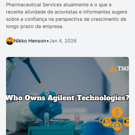
Pharmaceutical Services atualmente e o que a
recente atividade de acionistas e informantes sugere
sobre a confiança na perspectiva de crescimento de
longo prazo da empresa.
Nikko Henson
•
Jan 4, 2026