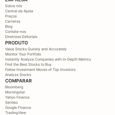
Sobre nós
Central de Ajuda
Preços
Carreiras
Blog
Contate-nos
Diretrizes Editoriais
PRODUTO
Value Stocks Quickly and Accurately
Monitor Your Portfolio
Instantly Analyze Companies with In-Depth Metrics
Find the Best Stocks to Buy
Follow Investment Moves of Top Investors
Analyze Stocks
COMPARAR
Bloomberg
Morningstar
Yahoo Finance
Sentieo
Google Finance
TradingView