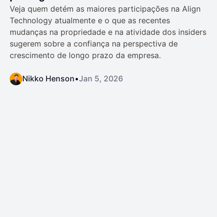
Veja quem detém as maiores participações na Align
Technology atualmente e o que as recentes
mudanças na propriedade e na atividade dos insiders
sugerem sobre a confiança na perspectiva de
crescimento de longo prazo da empresa.
Nikko Henson
•
Jan 5, 2026