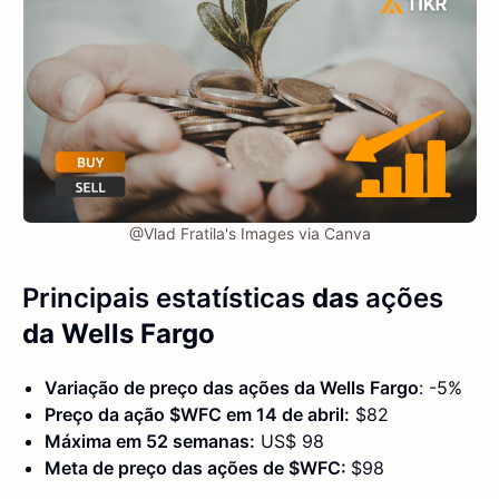
@Vlad Fratila's Images via Canva
Principais estatísticas
das
ações
da Wells Fargo
Variação de preço das ações da Wells Fargo
: -5%
Preço da ação $WFC em 14 de abril:
$82
Máxima em 52 semanas:
US$ 98
Meta de preço das ações de $WFC:
$98