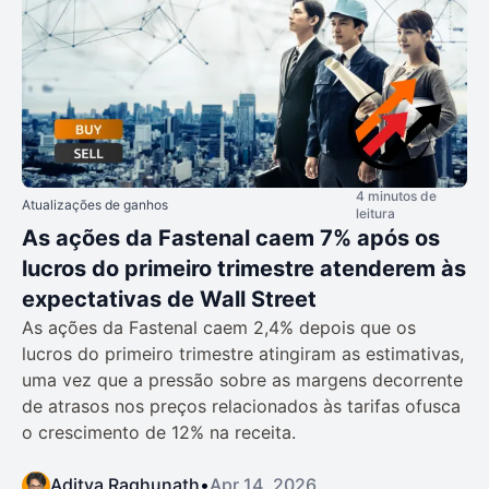
4 minutos de
Atualizações de ganhos
leitura
As ações da Fastenal caem 7% após os
lucros do primeiro trimestre atenderem às
expectativas de Wall Street
As ações da Fastenal caem 2,4% depois que os
lucros do primeiro trimestre atingiram as estimativas,
uma vez que a pressão sobre as margens decorrente
de atrasos nos preços relacionados às tarifas ofusca
o crescimento de 12% na receita.
Aditya Raghunath
•
Apr 14, 2026