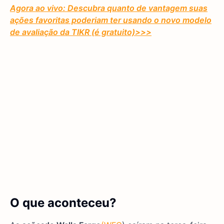
Agora ao vivo: Descubra quanto de vantagem suas
ações favoritas poderiam ter usando o novo modelo
de avaliação da TIKR (é gratuito)
>>>
O que aconteceu?