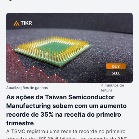
4 minutos de
Atualizações de ganhos
leitura
As ações da Taiwan Semiconductor
Manufacturing sobem com um aumento
recorde de 35% na receita do primeiro
trimestre
A TSMC registrou uma receita recorde no primeiro
trimestre de US$ 35,6 bilhões, um aumento de 35%