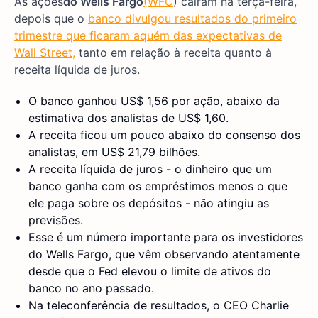
As ações
do Wells Fargo
(WFC
) caíram na terça-feira,
depois que o
banco divulgou resultados do primeiro
trimestre que ficaram aquém das expectativas de
Wall Street,
tanto em relação à receita quanto à
receita líquida de juros.
O banco ganhou US$ 1,56 por ação, abaixo da
estimativa dos analistas de US$ 1,60.
A receita ficou um pouco abaixo do consenso dos
analistas, em US$ 21,79 bilhões.
A receita líquida de juros - o dinheiro que um
banco ganha com os empréstimos menos o que
ele paga sobre os depósitos - não atingiu as
previsões.
Esse é um número importante para os investidores
do Wells Fargo, que vêm observando atentamente
desde que o Fed elevou o limite de ativos do
banco no ano passado.
Na teleconferência de resultados, o CEO Charlie