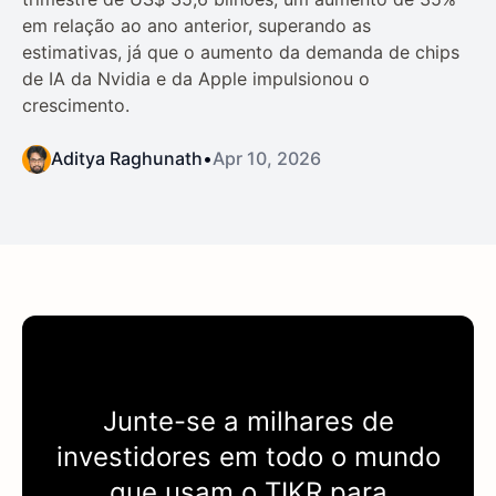
em relação ao ano anterior, superando as
estimativas, já que o aumento da demanda de chips
de IA da Nvidia e da Apple impulsionou o
crescimento.
Aditya Raghunath
•
Apr 10, 2026
Junte-se a milhares de
investidores em todo o mundo
que usam o
TIKR
para