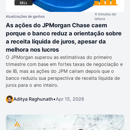
4 minutos de
Atualizações de ganhos
leitura
As ações do JPMorgan Chase caem
porque o banco reduz a orientação sobre
a receita líquida de juros, apesar da
melhora nos lucros
O JPMorgan superou as estimativas do primeiro
trimestre com base em fortes taxas de negociação e
de IB, mas as ações do JPM caíram depois que o
banco reduziu sua perspectiva de receita líquida de
juros para o ano inteiro.
Aditya Raghunath
•
Apr 15, 2026