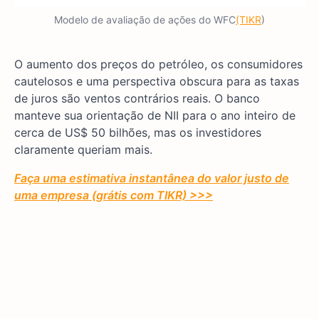
Modelo de avaliação de ações do WFC
(TIKR
)
O aumento dos preços do petróleo, os consumidores
cautelosos e uma perspectiva obscura para as taxas
de juros são ventos contrários reais. O banco
manteve sua orientação de NII para o ano inteiro de
cerca de US$ 50 bilhões, mas os investidores
claramente queriam mais.
Faça uma estimativa instantânea do valor justo de
uma empresa (grátis com TIKR) >>>