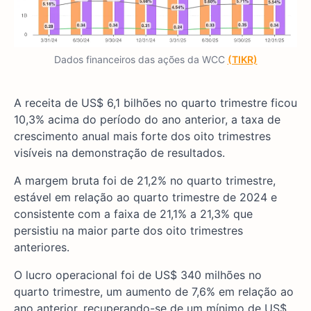
Dados financeiros das ações da WCC
(TIKR)
A receita de US$ 6,1 bilhões no quarto trimestre ficou
10,3% acima do período do ano anterior, a taxa de
crescimento anual mais forte dos oito trimestres
visíveis na demonstração de resultados.
A margem bruta foi de 21,2% no quarto trimestre,
estável em relação ao quarto trimestre de 2024 e
consistente com a faixa de 21,1% a 21,3% que
persistiu na maior parte dos oito trimestres
anteriores.
O lucro operacional foi de US$ 340 milhões no
quarto trimestre, um aumento de 7,6% em relação ao
ano anterior, recuperando-se de um mínimo de US$