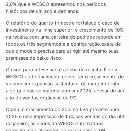
2,8% que a WESCO apresentou nos períodos
históricos de um ano e dez anos.
O relatório do quarto trimestre fortalece o caso de
investimento na linha superior: o crescimento de 10%
na receita com uma carteira de pedidos recorde em
todos os três segmentos é a configuração exata de
que o modelo precisa para atingir até mesmo suas
premissas de baixo risco.
O risco para a tese não é a linha de receita. É se a
WESCO pode finalmente converter o crescimento do
volume em expansão sustentável da margem bruta,
algo que não se materializou em 2025, apesar de um
ano de vendas orgânicas de 9%.
Com um crescimento de 20% no LPA previsto para
2026 e uma impressão de 15% nas vendas do dia útil
de janeiro, as ações da WESCO International
parecem mais atraentes do que sugere a TIR