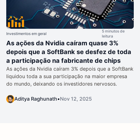
5 minutos de
Investimentos em geral
leitura
As ações da Nvidia caíram quase 3%
depois que a SoftBank se desfez de toda
a participação na fabricante de chips
As ações da Nvidia caíram 3% depois que a SoftBank
liquidou toda a sua participação na maior empresa
do mundo, deixando os investidores nervosos.
Aditya Raghunath
•
Nov 12, 2025