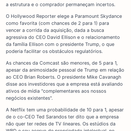
a estrutura e o comprador permaneçam incertos.
O Hollywood Reporter elege a Paramount Skydance
como favorita (com chances de 2 para 1) para
vencer a corrida da aquisição, dada a busca
agressiva do CEO David Ellison e o relacionamento
da família Ellison com o presidente Trump, o que
poderia facilitar os obstáculos regulatórios.
As chances da Comcast são menores, de 5 para 1,
apesar da animosidade pessoal de Trump em relação
ao CEO Brian Roberts. O presidente Mike Cavanagh
disse aos investidores que a empresa está avaliando
ativos de mídia "complementares aos nossos
negócios existentes".
A Netflix tem uma probabilidade de 10 para 1, apesar
de o co-CEO Ted Sarandos ter dito que a empresa
não quer ter redes de TV lineares. Os estúdios da
WBD e seu acervo de propriedade intelectual, no