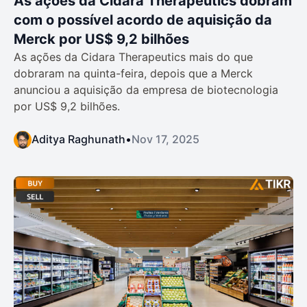
As ações da Cidara Therapeutics dobram
com o possível acordo de aquisição da
Merck por US$ 9,2 bilhões
As ações da Cidara Therapeutics mais do que
dobraram na quinta-feira, depois que a Merck
anunciou a aquisição da empresa de biotecnologia
por US$ 9,2 bilhões.
Aditya Raghunath
•
Nov 17, 2025