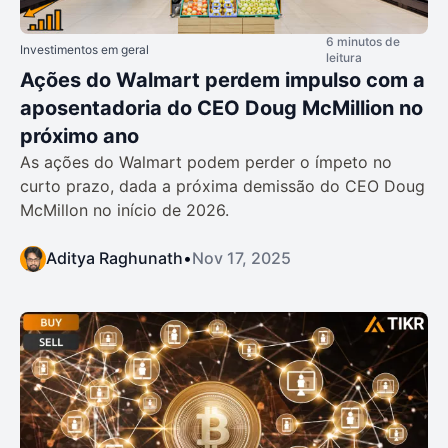
6 minutos de
Investimentos em geral
leitura
Ações do Walmart perdem impulso com a
aposentadoria do CEO Doug McMillion no
próximo ano
As ações do Walmart podem perder o ímpeto no
curto prazo, dada a próxima demissão do CEO Doug
McMillon no início de 2026.
Aditya Raghunath
•
Nov 17, 2025