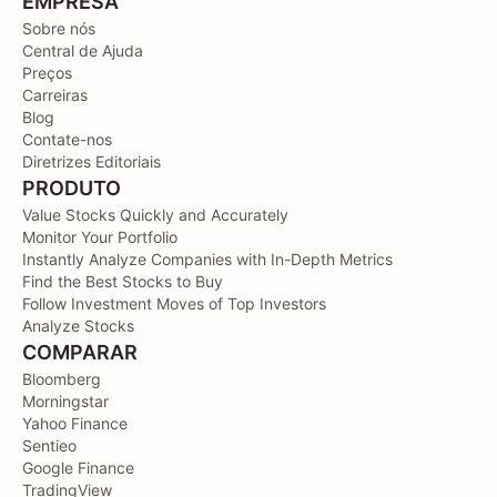
EMPRESA
Sobre nós
Central de Ajuda
Preços
Carreiras
Blog
Contate-nos
Diretrizes Editoriais
PRODUTO
Value Stocks Quickly and Accurately
Monitor Your Portfolio
Instantly Analyze Companies with In-Depth Metrics
Find the Best Stocks to Buy
Follow Investment Moves of Top Investors
Analyze Stocks
COMPARAR
Bloomberg
Morningstar
Yahoo Finance
Sentieo
Google Finance
TradingView