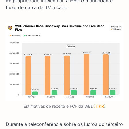
de propriedade intelectual, a HBO e o abundante
fluxo de caixa da TV a cabo.
Estimativas de receita e FCF da WBD
(TIKR
)
Durante a teleconferência sobre os lucros do terceiro