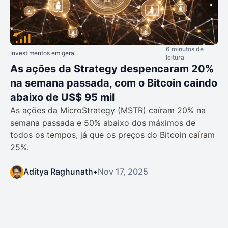
6 minutos de
Investimentos em geral
leitura
As ações da Strategy despencaram 20%
na semana passada, com o Bitcoin caindo
abaixo de US$ 95 mil
As ações da MicroStrategy (MSTR) caíram 20% na
semana passada e 50% abaixo dos máximos de
todos os tempos, já que os preços do Bitcoin caíram
25%.
Aditya Raghunath
•
Nov 17, 2025