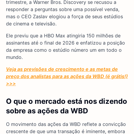
trimestre, a Warner Bros. Discovery se recusou a
responder a perguntas sobre uma possível venda,
mas o CEO Zaslav elogiou a força de seus estúdios
de cinema e televisão.
Ele previu que a HBO Max atingiria 150 milhões de
assinantes até o final de 2026 e enfatizou a posição
da empresa como o estúdio número um em todo o
mundo.
Veja as previsões de crescimento e as metas de
preço dos analistas para as ações da WBD (é grátis!)
>>>
O que o mercado está nos dizendo
sobre as ações da WBD
O movimento das ações da WBD reflete a convicção
crescente de que uma transação é iminente, embora