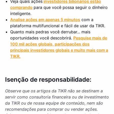
Veja quais ações
investidores bilionários estão
comprando
para que você possa seguir o dinheiro
inteligente.
Analise ações em apenas 5 minutos
com a
plataforma multifuncional e fácil de usar da TIKR.
Quanto mais pedras você derrubar... mais
oportunidades você descobrirá.
Pesquise mais de
100 mil ações globais, participações dos
principais investidores globais e muito mais com a
TIKR.
Isenção de responsabilidade:
Observe que os artigos da TIKR não se destinam a
servir como consultoria financeira ou de investimento
da TIKR ou de nossa equipe de conteúdo, nem são
recomendações para comprar ou vender ações.