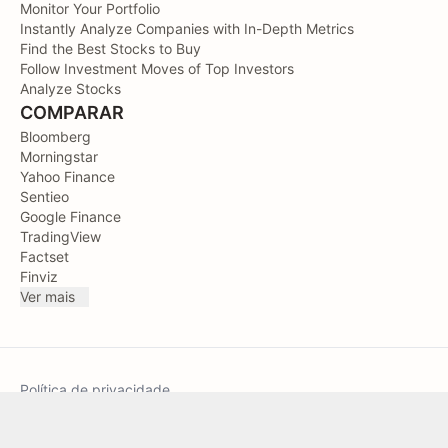
Monitor Your Portfolio
Instantly Analyze Companies with In-Depth Metrics
Find the Best Stocks to Buy
Follow Investment Moves of Top Investors
Analyze Stocks
COMPARAR
Bloomberg
Morningstar
Yahoo Finance
Sentieo
Google Finance
TradingView
Factset
Finviz
Ver mais
Política de privacidade
Termos de Serviço
Sitemap