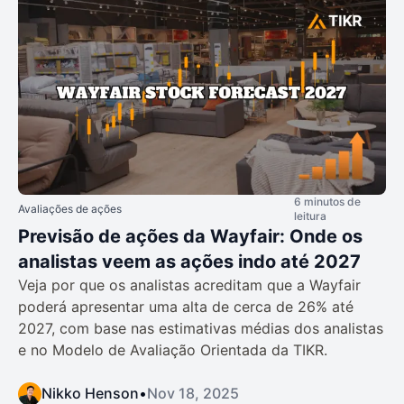
6 minutos de
Avaliações de ações
leitura
Previsão de ações da Wayfair: Onde os
analistas veem as ações indo até 2027
Veja por que os analistas acreditam que a Wayfair
poderá apresentar uma alta de cerca de 26% até
2027, com base nas estimativas médias dos analistas
e no Modelo de Avaliação Orientada da TIKR.
Nikko Henson
•
Nov 18, 2025