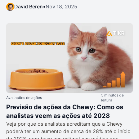
David Beren
•
Nov 18, 2025
5 minutos de
Avaliações de ações
leitura
Previsão de ações da Chewy: Como os
analistas veem as ações até 2028
Veja por que os analistas acreditam que a Chewy
poderá ter um aumento de cerca de 28% até o início
de 2028, com base nas estimativas médias dos