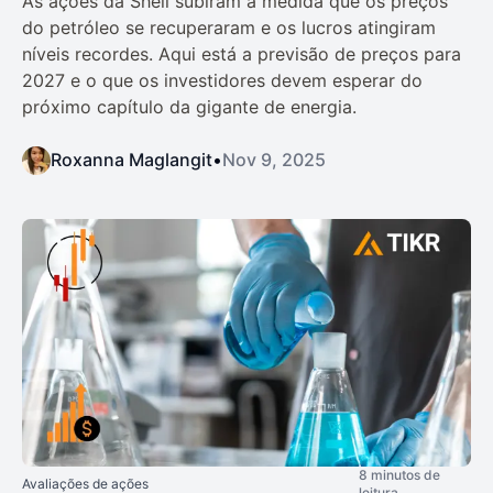
As ações da Shell subiram à medida que os preços
do petróleo se recuperaram e os lucros atingiram
níveis recordes. Aqui está a previsão de preços para
2027 e o que os investidores devem esperar do
próximo capítulo da gigante de energia.
Roxanna Maglangit
•
Nov 9, 2025
8 minutos de
Avaliações de ações
leitura