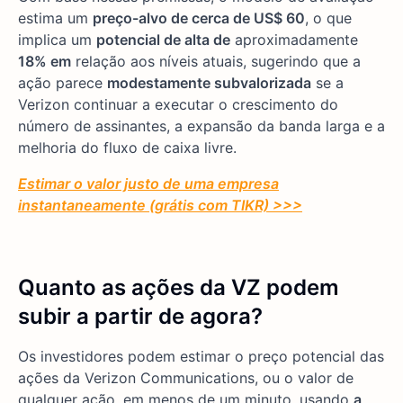
estima um
preço-alvo de cerca de US$ 60
, o que
implica um
potencial de alta de
aproximadamente
18% em
relação aos níveis atuais, sugerindo que a
ação parece
modestamente subvalorizada
se a
Verizon continuar a executar o crescimento do
número de assinantes, a expansão da banda larga e a
melhoria do fluxo de caixa livre.
Estimar o valor justo de uma empresa
instantaneamente (grátis com TIKR) >>>
Quanto as ações da VZ podem
subir a partir de agora?
Os investidores podem estimar o preço potencial das
ações da Verizon Communications, ou o valor de
qualquer ação, em menos de um minuto, usando
a