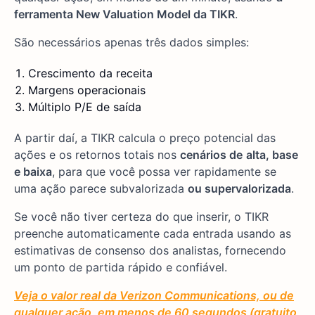
ferramenta New Valuation Model da TIKR
.
São necessários apenas três dados simples:
Crescimento da receita
Margens operacionais
Múltiplo P/E de saída
A partir daí, a TIKR calcula o preço potencial das
ações e os retornos totais nos
cenários de
alta, base
e baixa
, para que você possa ver rapidamente se
uma ação parece subvalorizada
ou supervalorizada
.
Se você não tiver certeza do que inserir, o TIKR
preenche automaticamente cada entrada usando as
estimativas de consenso dos analistas, fornecendo
um ponto de partida rápido e confiável.
Veja o valor real da Verizon Communications, ou de
qualquer ação, em menos de 60 segundos (gratuito