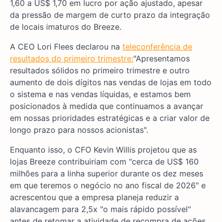
1,60 a US$ 1,70 em lucro por ação ajustado, apesar
da pressão de margem de curto prazo da integração
de locais imaturos do Breeze.
A CEO Lori Flees declarou na
teleconferência de
resultados do primeiro trimestre:
"Apresentamos
resultados sólidos no primeiro trimestre e outro
aumento de dois dígitos nas vendas de lojas em todo
o sistema e nas vendas líquidas, e estamos bem
posicionados à medida que continuamos a avançar
em nossas prioridades estratégicas e a criar valor de
longo prazo para nossos acionistas".
Enquanto isso, o CFO Kevin Willis projetou que as
lojas Breeze contribuiriam com "cerca de US$ 160
milhões para a linha superior durante os dez meses
em que teremos o negócio no ano fiscal de 2026" e
acrescentou que a empresa planeja reduzir a
alavancagem para 2,5x "o mais rápido possível"
antes de retomar a atividade de recompra de ações,