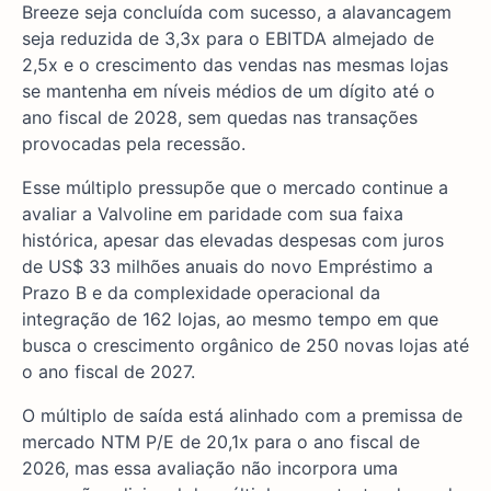
Breeze seja concluída com sucesso, a alavancagem
seja reduzida de 3,3x para o EBITDA almejado de
2,5x e o crescimento das vendas nas mesmas lojas
se mantenha em níveis médios de um dígito até o
ano fiscal de 2028, sem quedas nas transações
provocadas pela recessão.
Esse múltiplo pressupõe que o mercado continue a
avaliar a Valvoline em paridade com sua faixa
histórica, apesar das elevadas despesas com juros
de US$ 33 milhões anuais do novo Empréstimo a
Prazo B e da complexidade operacional da
integração de 162 lojas, ao mesmo tempo em que
busca o crescimento orgânico de 250 novas lojas até
o ano fiscal de 2027.
O múltiplo de saída está alinhado com a premissa de
mercado NTM P/E de 20,1x para o ano fiscal de
2026, mas essa avaliação não incorpora uma