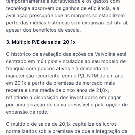
temporariamente a lucratividade e os gastos com
tecnologia absorvem os ganhos de eficiência, e a
avaliação pressupõe que as margens se estabilizem
perto das médias históricas sem expansão estrutural,
apesar dos benefícios de escala.
3. Múltiplo P/E de saída: 20,1x
O histórico de avaliação das ações da Valvoline está
centrado em múltiplos vinculados ao seu modelo de
franquia com poucos ativos e à demanda de
manutenção recorrente, com o P/L NTM de um ano
em 20,1x a partir da premissa de mercado mais
recente e uma média de cinco anos de 21,0x,
refletindo a disposição dos investidores em pagar
por uma geração de caixa previsível e pela opção de
expansão da rede.
O múltiplo de saída de 20,1x capitaliza os lucros
normalizados sob a premissa de que a integração da