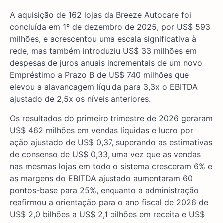
A aquisição de 162 lojas da Breeze Autocare foi
concluída em 1º de dezembro de 2025, por US$ 593
milhões, e acrescentou uma escala significativa à
rede, mas também introduziu US$ 33 milhões em
despesas de juros anuais incrementais de um novo
Empréstimo a Prazo B de US$ 740 milhões que
elevou a alavancagem líquida para 3,3x o EBITDA
ajustado de 2,5x os níveis anteriores.
Os resultados do primeiro trimestre de 2026 geraram
US$ 462 milhões em vendas líquidas e lucro por
ação ajustado de US$ 0,37, superando as estimativas
de consenso de US$ 0,33, uma vez que as vendas
nas mesmas lojas em todo o sistema cresceram 6% e
as margens do EBITDA ajustado aumentaram 60
pontos-base para 25%, enquanto a administração
reafirmou a orientação para o ano fiscal de 2026 de
US$ 2,0 bilhões a US$ 2,1 bilhões em receita e US$