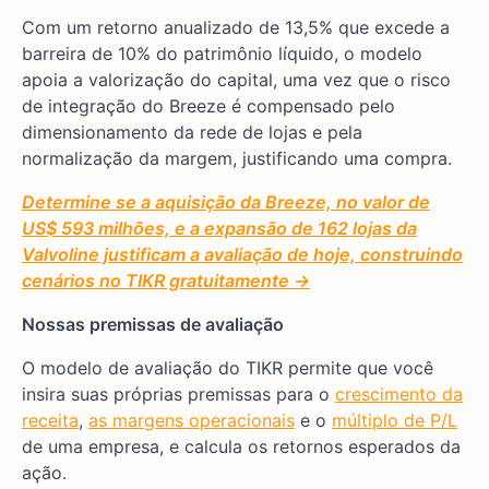
Com um retorno anualizado de 13,5% que excede a
barreira de 10% do patrimônio líquido, o modelo
apoia a valorização do capital, uma vez que o risco
de integração do Breeze é compensado pelo
dimensionamento da rede de lojas e pela
normalização da margem, justificando uma compra.
Determine se a aquisição da Breeze, no valor de
US$ 593 milhões, e a expansão de 162 lojas da
Valvoline justificam a avaliação de hoje, construindo
cenários no TIKR gratuitamente →
Nossas premissas de avaliação
O modelo de avaliação do TIKR permite que você
insira suas próprias premissas para o
crescimento da
receita
,
as margens operacionais
e o
múltiplo de P/L
de uma empresa, e calcula os retornos esperados da
ação.