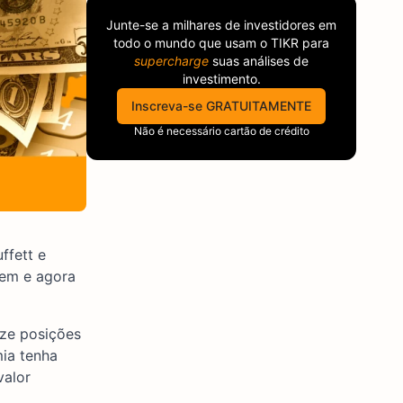
Junte-se a milhares de investidores em
todo o mundo que usam o
TIKR
para
supercharge
suas análises de
investimento.
Inscreva-se GRATUITAMENTE
Não é necessário cartão de crédito
ffett e
gem e agora
ze posições
mia tenha
valor