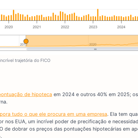
incrível trajetória do FICO
pontuação de hipoteca
em 2024 e outros 40% em 2025; os
na.
rpora tudo o que ele procura em uma empresa
. Ela tem qu
r nos EUA, um incrível poder de precificação e necessida
CO de dobrar os preços das pontuações hipotecárias em ap
.