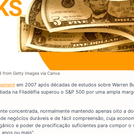
8 from Getty Images via Canva
agement
em 2007 após décadas de estudos sobre Warren Bu
diada na Filadélfia superou o S&P 500 por uma ampla mar
ente concentrada, normalmente mantendo apenas oito a do
s de negócios duráveis e de fácil compreensão, cuja econo
ânico e poder de precificação suficientes para compor o 
 anos ou mais”.