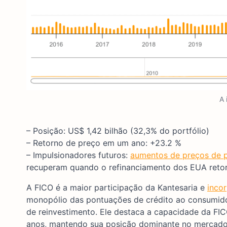
A 
– Posição: US$ 1,42 bilhão (32,3% do portfólio)
– Retorno de preço em um ano: +23.2 %
– Impulsionadores futuros:
aumentos de preços de 
recuperam quando o refinanciamento dos EUA retor
A FICO é a maior participação da Kantesaria e
inco
monopólio das pontuações de crédito ao consumido
de reinvestimento. Ele destaca a capacidade da FI
anos, mantendo sua posição dominante no mercado