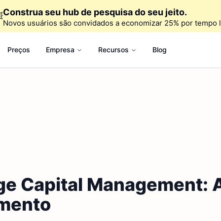
Construa seu hub de pesquisa do seu jeito.

Novos usuários são convidados a economizar 25% por tempo l
Preços
Empresa
Recursos
Blog
rge Capital Management: A
omento