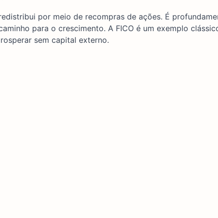
 redistribui por meio de recompras de ações. É profundame
o caminho para o crescimento. A FICO é um exemplo clássi
osperar sem capital externo.