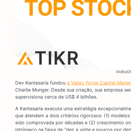
Violka0
Dev Kantesaria fundou
a Valley Forge Capital Man
Charlie Munger. Desde sua criação, sua empresa se
supervisiona cerca de US$ 4 bilhões.
A Kantesaria executa uma estratégia excepcionalm
que atendem a dois critérios rigorosos: (1) modelo
sido comprovada por décadas e (2) crescimento org
intrínseco na faixa de “dez a vinte e poucos por dez