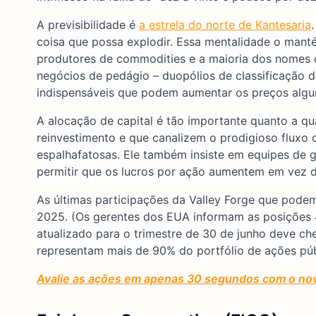
A previsibilidade é
a estrela do norte de Kantesaria
coisa que possa explodir. Essa mentalidade o mantém
produtores de commodities e a maioria dos nomes d
negócios de pedágio – duopólios de classificação 
indispensáveis que podem aumentar os preços algun
A alocação de capital é tão importante quanto a q
reinvestimento e que canalizem o prodigioso fluxo 
espalhafatosas. Ele também insiste em equipes de 
permitir que os lucros por ação aumentem em vez de 
As últimas participações da Valley Forge que pode
2025. (Os gerentes dos EUA informam as posições 45
atualizado para o trimestre de 30 de junho deve c
representam mais de 90% do portfólio de ações pú
Avalie as ações em apenas 30 segundos com o novo