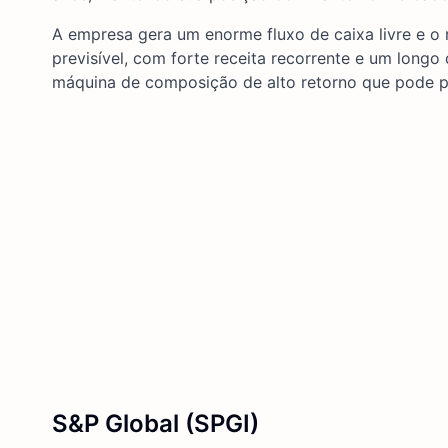
A empresa gera um enorme fluxo de caixa livre e o
previsível, com forte receita recorrente e um long
máquina de composição de alto retorno que pode pr
S&P Global (SPGI)