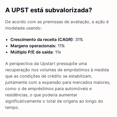
A UPST está subvalorizada?
De acordo com as premissas de avaliação, a ação é
modelada usando:
Crescimento da receita (CAGR):
31%
Margens operacionais:
11%
Múltiplo P/E de saída:
11x
A perspectiva da Upstart pressupõe uma
recuperação nos volumes de empréstimos à medida
que as condições de crédito se estabilizam,
juntamente com a expansão para mercados maiores,
como o de empréstimos para automóveis e
residências, o que poderia aumentar
significativamente o total de origens ao longo do
tempo.