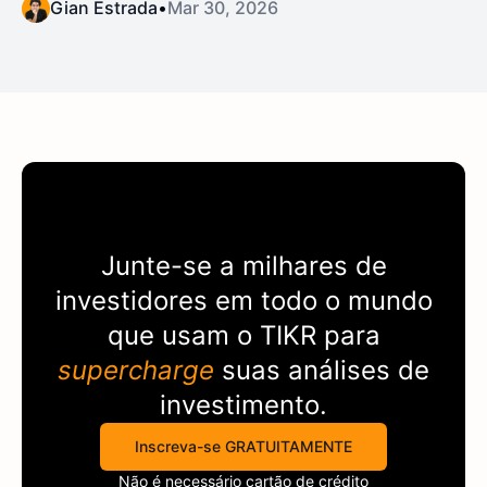
Gian Estrada
•
Mar 30, 2026
Junte-se a milhares de
investidores em todo o mundo
que usam o
TIKR
para
supercharge
suas análises de
investimento.
Inscreva-se GRATUITAMENTE
Não é necessário cartão de crédito