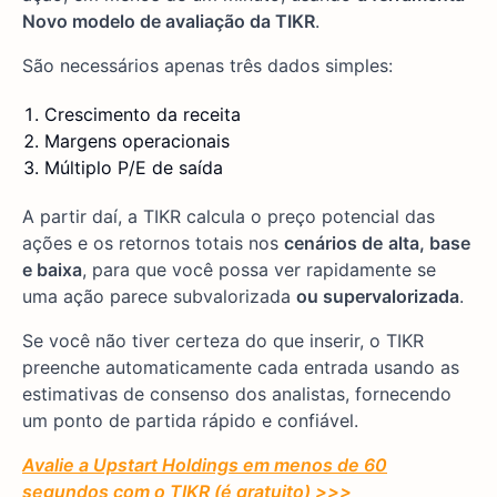
Novo modelo de avaliação da TIKR
.
São necessários apenas três dados simples:
Crescimento da receita
Margens operacionais
Múltiplo P/E de saída
A partir daí, a TIKR calcula o preço potencial das
ações e os retornos totais nos
cenários de
alta, base
e baixa
, para que você possa ver rapidamente se
uma ação parece subvalorizada
ou supervalorizada
.
Se você não tiver certeza do que inserir, o TIKR
preenche automaticamente cada entrada usando as
estimativas de consenso dos analistas, fornecendo
um ponto de partida rápido e confiável.
Avalie a Upstart Holdings em menos de 60
segundos com o TIKR (é gratuito) >>>