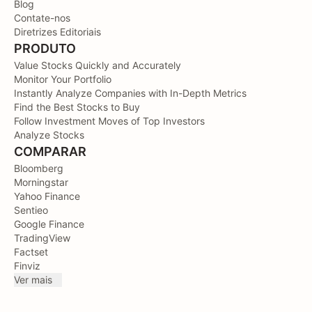
Blog
Contate-nos
Diretrizes Editoriais
PRODUTO
Value Stocks Quickly and Accurately
Monitor Your Portfolio
Instantly Analyze Companies with In-Depth Metrics
Find the Best Stocks to Buy
Follow Investment Moves of Top Investors
Analyze Stocks
COMPARAR
Bloomberg
Morningstar
Yahoo Finance
Sentieo
Google Finance
TradingView
Factset
Finviz
Ver mais