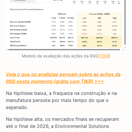
Modelo de avaliação das ações da RSG
(TIKR
)
Veja o que os analistas pensam sobre as ações da
RSG neste momento (grátis com TIKR) >>>
Na hipótese baixa, a fraqueza na construção e na
manufatura persiste por mais tempo do que o
esperado.
Na hipótese alta, os mercados finais se recuperam
até o final de 2026, a Environmental Solutions