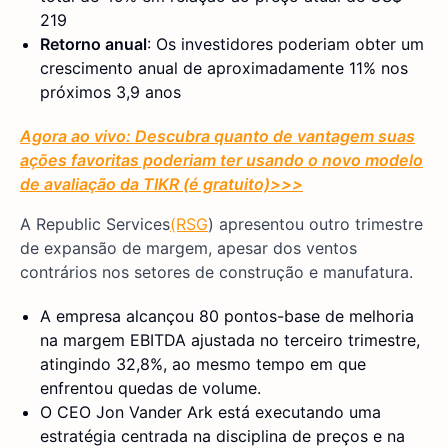
219
Retorno anual
: Os investidores poderiam obter um
crescimento anual de aproximadamente 11% nos
próximos 3,9 anos
Agora ao vivo: Descubra quanto de vantagem suas
ações favoritas poderiam ter usando o novo modelo
de avaliação da TIKR (é gratuito)
>>>
A Republic Services
(RSG
) apresentou outro trimestre
de expansão de margem, apesar dos ventos
contrários nos setores de construção e manufatura.
A empresa alcançou 80 pontos-base de melhoria
na margem EBITDA ajustada no terceiro trimestre,
atingindo 32,8%, ao mesmo tempo em que
enfrentou quedas de volume.
O CEO Jon Vander Ark está executando uma
estratégia centrada na disciplina de preços e na