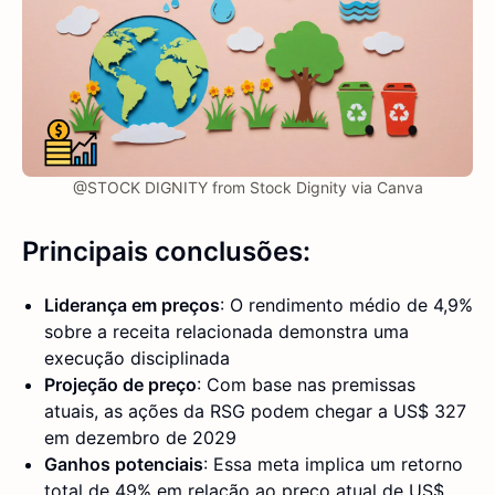
@STOCK DIGNITY from Stock Dignity via Canva
Principais conclusões:
Liderança em preços
: O rendimento médio de 4,9%
sobre a receita relacionada demonstra uma
execução disciplinada
Projeção de preço
: Com base nas premissas
atuais, as ações da RSG podem chegar a US$ 327
em dezembro de 2029
Ganhos potenciais
: Essa meta implica um retorno
total de 49% em relação ao preço atual de US$