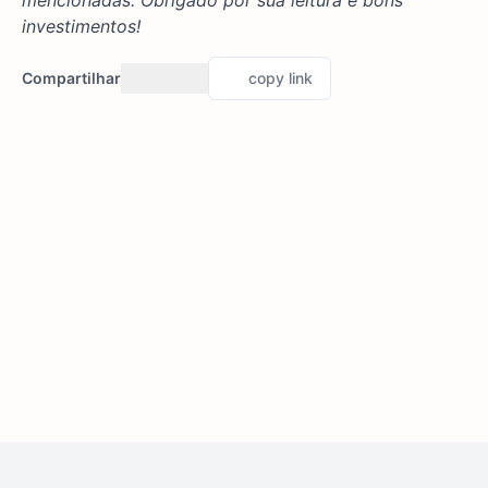
mencionadas. Obrigado por sua leitura e bons
investimentos!
Compartilhar
copy link