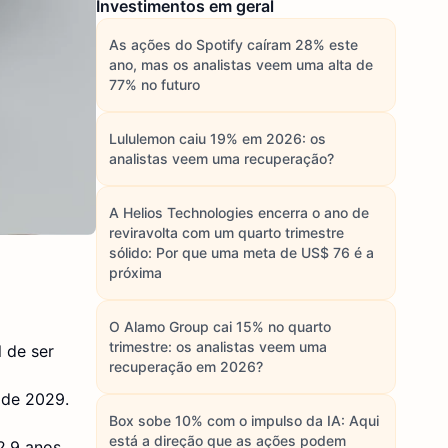
Investimentos em geral
As ações do Spotify caíram 28% este
ano, mas os analistas veem uma alta de
77% no futuro
Lululemon caiu 19% em 2026: os
analistas veem uma recuperação?
A Helios Technologies encerra o ano de
reviravolta com um quarto trimestre
sólido: Por que uma meta de US$ 76 é a
próxima
O Alamo Group cai 15% no quarto
trimestre: os analistas veem uma
 de ser
recuperação em 2026?
 de 2029.
Box sobe 10% com o impulso da IA: Aqui
está a direção que as ações podem
,9 anos.