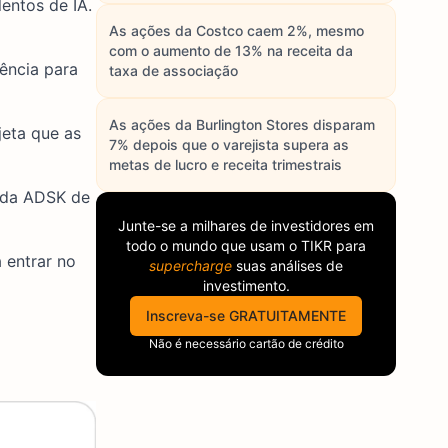
entos de IA.
As ações da Costco caem 2%, mesmo
com o aumento de 13% na receita da
ência para
taxa de associação
As ações da Burlington Stores disparam
jeta que as
7% depois que o varejista supera as
metas de lucro e receita trimestrais
o da ADSK de
Junte-se a milhares de investidores em
todo o mundo que usam o
TIKR
para
 entrar no
supercharge
suas análises de
investimento.
Inscreva-se GRATUITAMENTE
Não é necessário cartão de crédito