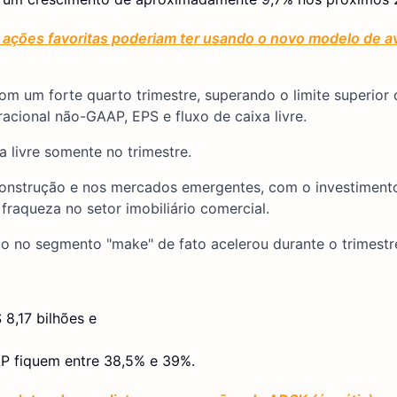
ações favoritas poderiam ter usando o novo modelo de av
om um forte quarto trimestre, superando o limite superior 
acional não-GAAP, EPS e fluxo de caixa livre.
 livre somente no trimestre.
onstrução e nos mercados emergentes, com o investiment
fraqueza no setor imobiliário comercial.
o no segmento "make" de fato acelerou durante o trimestr
 8,17 bilhões e
P fiquem entre 38,5% e 39%.