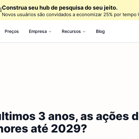
Construa seu hub de pesquisa do seu jeito.

Novos usuários são convidados a economizar 25% por tempo l
Preços
Empresa
Recursos
Blog
últimos 3 anos, as ações
hores até 2029?