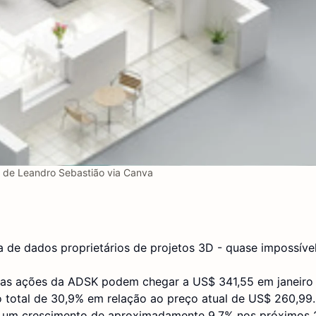
de Leandro Sebastião via Canva
e dados proprietários de projetos 3D - quase impossível
 as ações da ADSK podem chegar a US$ 341,55 em janeiro
o total de 30,9% em relação ao preço atual de US$ 260,99.
r um crescimento de aproximadamente 9,7% nos próximos 2