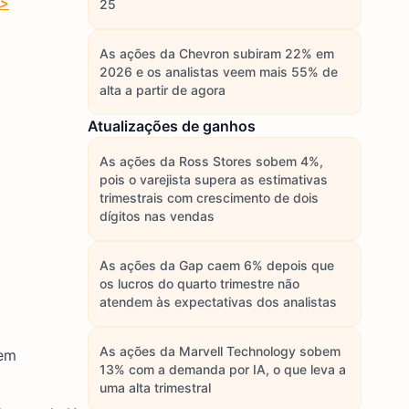
>>
25
As ações da Chevron subiram 22% em
2026 e os analistas veem mais 55% de
alta a partir de agora
Atualizações de ganhos
As ações da Ross Stores sobem 4%,
pois o varejista supera as estimativas
trimestrais com crescimento de dois
dígitos nas vendas
As ações da Gap caem 6% depois que
os lucros do quarto trimestre não
atendem às expectativas dos analistas
As ações da Marvell Technology sobem
 em
13% com a demanda por IA, o que leva a
uma alta trimestral