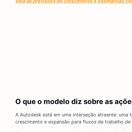
Veja as previsões de crescimento e estimativas co
O que o modelo diz sobre as açõ
A Autodesk está em uma interseção atraente: uma 
crescimento e expansão para fluxos de trabalho de