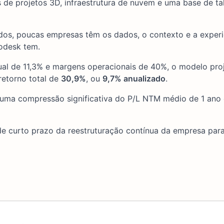
de projetos 3D, infraestrutura de nuvem e uma base de tal
dos, poucas empresas têm os dados, o contexto e a experi
todesk tem.
al de 11,3% e margens operacionais de 40%, o modelo pro
retorno total de
30,9%
, ou
9,7% anualizado
.
, uma compressão significativa do P/L NTM médio de 1 an
de curto prazo da reestruturação contínua da empresa para