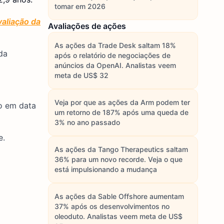
tomar em 2026
aliação da
Avaliações de ações
As ações da Trade Desk saltam 18%
da
após o relatório de negociações de
anúncios da OpenAI. Analistas veem
meta de US$ 32
Veja por que as ações da Arm podem ter
o em data
um retorno de 187% após uma queda de
3% no ano passado
e.
As ações da Tango Therapeutics saltam
36% para um novo recorde. Veja o que
está impulsionando a mudança
As ações da Sable Offshore aumentam
37% após os desenvolvimentos no
oleoduto. Analistas veem meta de US$