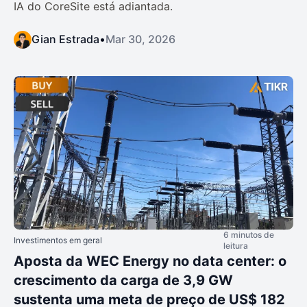
IA do CoreSite está adiantada.
Gian Estrada
•
Mar 30, 2026
6 minutos de
Investimentos em geral
leitura
Aposta da WEC Energy no data center: o
crescimento da carga de 3,9 GW
sustenta uma meta de preço de US$ 182