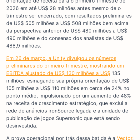
orientação de receita para o primeiro trimestre de
2026 em até US$ 28 milhões antes mesmo de o
trimestre ser encerrado, com resultados preliminares
de US$ 505 milhões a US$ 508 milhões bem acima
da perspectiva anterior de US$ 480 milhões a US$
490 milhões e do consenso dos analistas de US$
488,9 milhões.
Em 26 de março, a Unity divulgou os números
preliminares do primeiro trimestre, mostrando um
EBITDA ajustado de US$ 130 milhões a US$
135
milhões, esmagando sua própria orientação de US$
105 milhões a US$ 110 milhões em cerca de 24% no
ponto médio, impulsionado por um aumento de 48%
na receita de crescimento estratégico, que exclui a
rede de anúncios ironSource legada e a unidade de
publicação de jogos Supersonic que está sendo
desinvestida.
A prova operacional por trás dessa batida é a
Vector
,