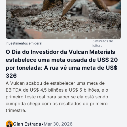
5 minutos de
Investimentos em geral
leitura
O Dia do Investidor da Vulcan Materials
estabelece uma meta ousada de US$ 20
por tonelada: A rua vê uma meta de US$
326
A Vulcan acabou de estabelecer uma meta de
EBITDA de US$ 4,5 bilhões a US$ 5 bilhões, e o
primeiro teste real para saber se ela está sendo
cumprida chega com os resultados do primeiro
trimestre.
Gian Estrada
•
Mar 30, 2026