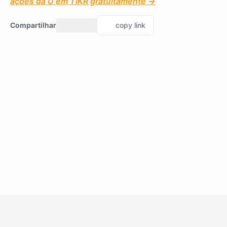
ações da U em TIKR gratuitamente →
Compartilhar
copy link