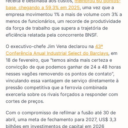
receita é destinada aos custos,
melhorou 60 pontos-
base, chegando a 59,3% em 2025
, uma vez que a
empresa movimentou 1% a mais de volume com 3% a
menos de funcionários, um recorde de produtividade
da força de trabalho que supera a trajetória de
eficiência relatada pela concorrente BNSF.
O executivo-chefe Jim Vena declarou na
43ª
Conferência Anual Industrial Select do Barclays
, em
18 de fevereiro, que "temos ainda mais certeza e
convicção de que podemos ganhar de 24 a 48 horas
nesses vagões removendo os pontos de contato",
vinculando essa vantagem de serviço diretamente à
pressão competitiva que a ferrovia combinada
exerceria sobre os rivais forçados a responder com
cortes de preços.
Com o compromisso de refilmar a fusão até 30 de
abril, uma meta de fechamento para 2027, US$ 3,3
bilhões em investimentos de capital em 2026