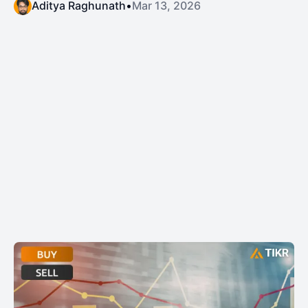
Aditya Raghunath
•
Mar 13, 2026