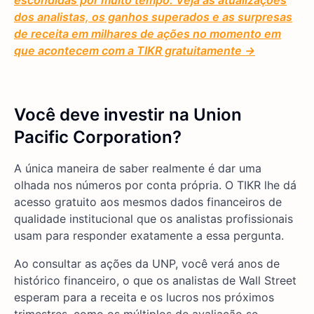
escondidas por muito tempo. Veja as atualizações
dos analistas, os ganhos superados e as surpresas
de receita em milhares de ações no momento em
que acontecem com a TIKR gratuitamente →
Você deve investir na Union
Pacific Corporation?
A única maneira de saber realmente é dar uma
olhada nos números por conta própria. O TIKR lhe dá
acesso gratuito aos mesmos dados financeiros de
qualidade institucional que os analistas profissionais
usam para responder exatamente a essa pergunta.
Ao consultar as ações da UNP, você verá anos de
histórico financeiro, o que os analistas de Wall Street
esperam para a receita e os lucros nos próximos