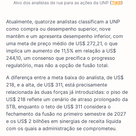
Alvo dos analistas de rua para as ações da UNP
(
TIKR
)
Atualmente, quatorze analistas classificam a UNP
como compra ou desempenho superior, nove
mantêm e um apresenta desempenho inferior, com
uma meta de preço médio de US$ 272,21, o que
implica um aumento de 11,5% em relação a US$
244,10, um consenso que precifica o progresso
regulatório, mas não a opção de fusão total.
A diferença entre a meta baixa do analista, de US$
218, e a alta, de US$ 311, está precisamente
relacionada às duas forças já introduzidas: o piso de
US$ 218 reflete um cenário de atraso prolongado da
STB, enquanto o teto de US$ 311 considera o
fechamento da fusão no primeiro semestre de 2027
e os US$ 2 bilhões em sinergias de receita líquida
com os quais a administração se comprometeu.