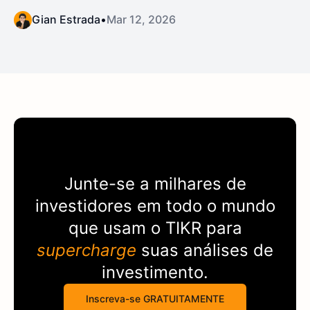
Gian Estrada
•
Mar 12, 2026
Junte-se a milhares de
investidores em todo o mundo
que usam o
TIKR
para
supercharge
suas análises de
investimento.
Inscreva-se GRATUITAMENTE