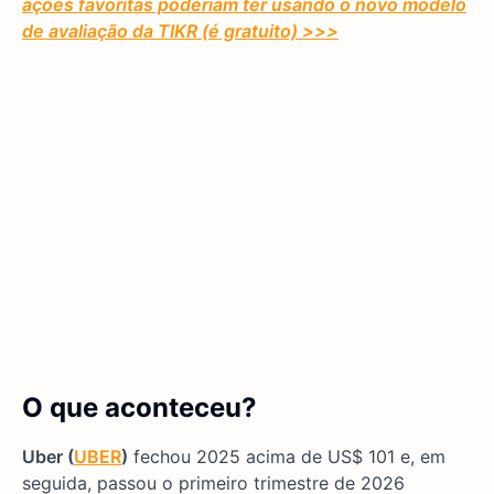
ações favoritas poderiam ter usando o novo modelo
de avaliação da TIKR (é gratuito)
>>>
O que aconteceu?
Uber (
UBER
)
fechou 2025 acima de US$ 101 e, em
seguida, passou o primeiro trimestre de 2026