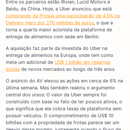
Entre os parceiros estão Rivian, Lucid Motors e
Baidu, da China. Hoje, a Uber anunciou que está
comprando da Prosus uma participação de 4,5% na
Delivery Hero por 270 milhões de euros
, o que a
torna a quarta maior acionista da plataforma de
entrega de alimentos com sede em Berlim.
A aquisição faz parte da investida do Uber na
entrega de alimentos na Europa, onde tem como
meta um adicional de
US$ 1 bilhão em reservas
brutas
de novos mercados ao longo de três anos.
O anúncio do AV elevou as ações em cerca de 6% na
última semana. Mas também reabriu o argumento
central dos ursos: O valor da Uber sempre foi
construído com base no fato de ter poucos ativos, o
que significa que ela cobra taxas de plataforma sem
possuir veículos. O comprometimento de US$ 10
bilhões com a propriedade de frotas parece ser um
desvio desse modelo, justamente quando o fluxo de