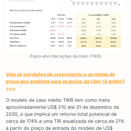
Preço-alvo das ações da Uber (TIKR)
Veja as previsões de crescimento e as metas de
preço dos analistas para as ações da Uber (é grátis!)
>>>
O modelo de caso médio TIKR tem como meta
aproximadamente US$ 210 até 31 de dezembro de
2030, o que implica um retorno total potencial de
cerca de 174% e uma TIR anualizada de cerca de 21%
a partir do preço de entrada do modelo de US$