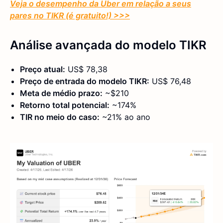
Veja o desempenho da Uber em relação a seus
pares no TIKR (é gratuito!) >>>
Análise avançada do modelo TIKR
Preço atual:
US$ 78,38
Preço de entrada do modelo TIKR:
US$ 76,48
Meta de médio prazo:
~$210
Retorno total potencial:
~174%
TIR no meio do caso:
~21% ao ano