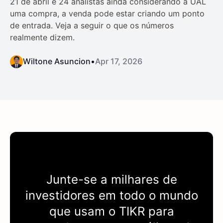
21 de abril e 24 analistas ainda considerando a UAL
uma compra, a venda pode estar criando um ponto
de entrada. Veja a seguir o que os números
realmente dizem.
Wiltone Asuncion
•
Apr 17, 2026
Junte-se a milhares de
investidores em todo o mundo
que usam o
TIKR
para