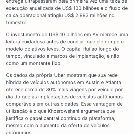
entrega ultrapassaram pela primeira vez uma taxa de
execução anualizada de US$ 100 bilhões e o fluxo de
caixa operacional atingiu US$ 2.883 milhões no
trimestre.
O investimento de US$ 10 bilhões em AV merece uma
leitura cuidadosa antes de concluir que ele rompe o
modelo de ativos leves. O capital flui ao longo do
tempo, vinculado a marcos de implantação, e não
como um montante fixo.
Os dados da própria Uber mostram que sua rede
híbrida de veículos autônomos em Austin e Atlanta
oferece cerca de 30% mais viagens por veículo por
dia do que as implantações de veículos autônomos
comparáveis em outras cidades. Essa vantagem de
utilização é o que Khosrowshahi argumenta que
justifica o papel central contínuo da plataforma,
mesmo com o aumento da oferta de veículos
autônomos.