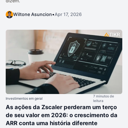
dizem.
Wiltone Asuncion
•
Apr 17, 2026
7 minutos de
Investimentos em geral
leitura
As ações da Zscaler perderam um terço
de seu valor em 2026: o crescimento da
ARR conta uma história diferente