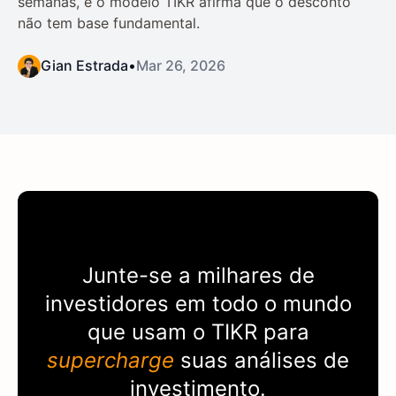
semanas, e o modelo TIKR afirma que o desconto
não tem base fundamental.
Gian Estrada
•
Mar 26, 2026
Junte-se a milhares de
investidores em todo o mundo
que usam o
TIKR
para
supercharge
suas análises de
investimento.