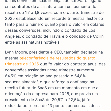
locais convertem suas licenças de software legado
em contratos de assinatura com um aumento de
receita de 1,7 a 1,8 vezes, com o quarto trimestre de
2025 estabelecendo um recorde trimestral histórico
tanto para o número quanto para o valor em dólares
dessas conversões, incluindo o condado de Los
Angeles, o condado de Travis e o condado de Collin
entre as assinaturas notáveis.
Lynn Moore, presidente e CEO, também declarou na
mesma
teleconferência de resultados do quarto
trimestre de 2025
que "o valor do contrato anual das
conversões assinadas neste trimestre aumentou
64,5% em relação ao ano passado e 54,8%
sequencialmente", o que reforça a confiança na
receita futura de SaaS em um momento em que a
orientação da empresa para 2026, que previa um
crescimento de SaaS de 20,5% a 22,5%, já foi
reduzida por cerca de 13 pontos percentuais dessa