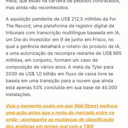
meta, que estão na carteira de pedidos contratados,
mas ainda não reconhecidos.
A aquisição pendente de US$ 212,5 milhões da For
The Record, uma plataforma de registro digital de
tribunais com transcrição multilíngue baseada em IA,
um Dia do Investidor em 9 de junho em Frisco, no
qual a gerência detalhará o roteiro do produto de IA,
e uma autorização de recompra restante de US$ 885
milhões, em conjunto, formam um caso de
composição de vários anos: A meta da Tyler para
2030 de US$ 1,0 bilhão em fluxo de caixa livre se
baseia em uma transição para a nuvem que ainda
está apenas 53% concluída em sua base de 45.000
instalações.
Veja o momento exato em que Wall Street melhora
uma ação antes que o resto do mercado entre na
onda - acompanhe as mudanças de classificação
dos analistas em tempo real com a TIKR