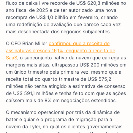
fluxo de caixa livre recorde de US$ 620,8 milhões no
ano fiscal de 2025 e de ter autorizado uma nova
recompra de US$ 1,0 bilhão em fevereiro, criando
uma redefinição de avaliação que parece cada vez
mais desconectada dos negócios subjacentes.
O CFO Brian Miller
confirmou que a receita de
assinaturas cresceu 16,1%, enquanto a receita de
SaaS
, o subconjunto nativo da nuvem que carrega as
margens mais altas, ultrapassou US$ 200 milhões em
um único trimestre pela primeira vez, mesmo que a
receita total do quarto trimestre de US$ 575,2
milhões não tenha atingido a estimativa de consenso
de US$ 591,1 milhões e tenha feito com que as ações
caíssem mais de 8% em negociações estendidas.
O mecanismo operacional por trás da dinâmica de
bater e guiar é o programa de migração para a
nuvem da Tyler, no qual os clientes governamentais