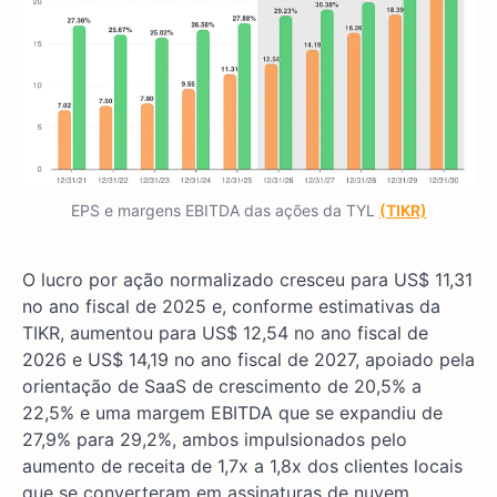
EPS e margens EBITDA das ações da TYL
(TIKR)
O lucro por ação normalizado cresceu para US$ 11,31
no ano fiscal de 2025 e, conforme estimativas da
TIKR, aumentou para US$ 12,54 no ano fiscal de
2026 e US$ 14,19 no ano fiscal de 2027, apoiado pela
orientação de SaaS de crescimento de 20,5% a
22,5% e uma margem EBITDA que se expandiu de
27,9% para 29,2%, ambos impulsionados pelo
aumento de receita de 1,7x a 1,8x dos clientes locais
que se converteram em assinaturas de nuvem.