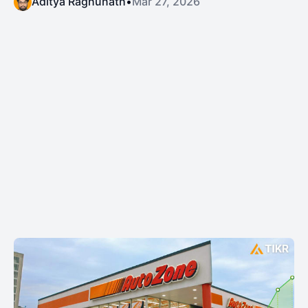
Aditya Raghunath
•
Mar 27, 2026