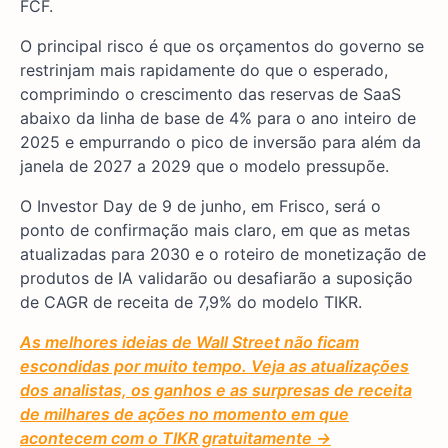
FCF.
O principal risco é que os orçamentos do governo se
restrinjam mais rapidamente do que o esperado,
comprimindo o crescimento das reservas de SaaS
abaixo da linha de base de 4% para o ano inteiro de
2025 e empurrando o pico de inversão para além da
janela de 2027 a 2029 que o modelo pressupõe.
O Investor Day de 9 de junho, em Frisco, será o
ponto de confirmação mais claro, em que as metas
atualizadas para 2030 e o roteiro de monetização de
produtos de IA validarão ou desafiarão a suposição
de CAGR de receita de 7,9% do modelo TIKR.
As melhores ideias de Wall Street não ficam
escondidas por muito tempo. Veja as atualizações
dos analistas, os ganhos e as surpresas de receita
de milhares de ações no momento em que
acontecem com o TIKR gratuitamente →