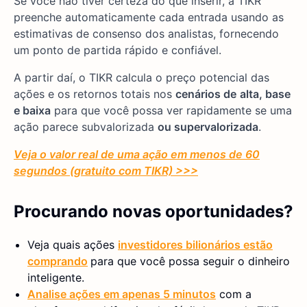
Se você não tiver certeza do que inserir, a TIKR
preenche automaticamente cada entrada usando as
estimativas de consenso dos analistas, fornecendo
um ponto de partida rápido e confiável.
A partir daí, o TIKR calcula o preço potencial das
ações e os retornos totais nos
cenários de
alta, base
e baixa
para que você possa ver rapidamente se uma
ação parece subvalorizada
ou supervalorizada
.
Veja o valor real de uma ação em menos de 60
segundos (gratuito com TIKR) >>>
Procurando novas oportunidades?
Veja quais ações
investidores bilionários estão
comprando
para que você possa seguir o dinheiro
inteligente.
Analise ações em apenas 5 minutos
com a