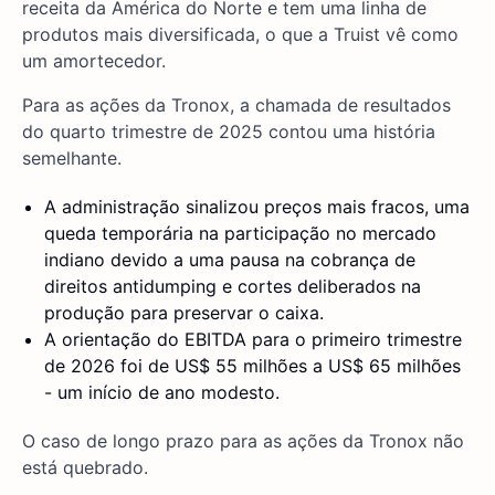
receita da América do Norte e tem uma linha de
produtos mais diversificada, o que a Truist vê como
um amortecedor.
Para as ações da Tronox, a chamada de resultados
do quarto trimestre de 2025 contou uma história
semelhante.
A administração sinalizou preços mais fracos, uma
queda temporária na participação no mercado
indiano devido a uma pausa na cobrança de
direitos antidumping e cortes deliberados na
produção para preservar o caixa.
A orientação do EBITDA para o primeiro trimestre
de 2026 foi de US$ 55 milhões a US$ 65 milhões
- um início de ano modesto.
O caso de longo prazo para as ações da Tronox não
está quebrado.