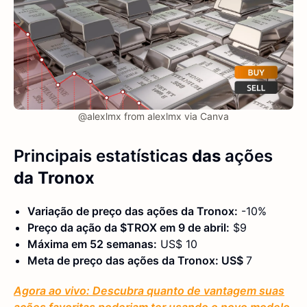
@alexlmx from alexlmx via Canva
Principais estatísticas
das
ações
da Tronox
Variação de preço das ações da Tronox:
-10%
Preço da ação da $TROX em 9 de abril:
$9
Máxima em 52 semanas:
US$ 10
Meta de preço das ações da Tronox: US$
7
Agora ao vivo: Descubra quanto de vantagem suas