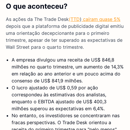
O que aconteceu?
As ações da The Trade Desk
(TTD
)
caíram quase 5%
depois que a plataforma de publicidade digital emitiu
uma orientação decepcionante para o primeiro
trimestre, apesar de ter superado as expectativas de
Wall Street para o quarto trimestre.
A empresa divulgou uma receita de US$ 846,8
milhões no quarto trimestre, um aumento de 14,3%
em relação ao ano anterior e um pouco acima do
consenso de US$ 841,9 milhões.
O lucro ajustado de US$ 0,59 por ação
correspondeu às estimativas dos analistas,
enquanto o EBITDA ajustado de US$ 400,3
milhões superou as expectativas em 6,4%.
No entanto, os investidores se concentraram nas
fracas perspectivas. O Trade Desk orientou a
receita do primeiro trimestre para "pelo menos"