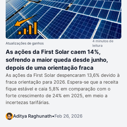
4 minutos de
Atualizações de ganhos
leitura
As ações da First Solar caem 14%,
sofrendo a maior queda desde junho,
depois de uma orientação fraca
As ações da First Solar despencaram 13,6% devido à
fraca orientação para 2026. Espera-se que a receita
fique estável e caia 5,8% em comparação com o
forte crescimento de 24% em 2025, em meio a
incertezas tarifárias.
Aditya Raghunath
•
Feb 26, 2026