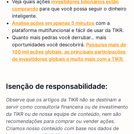
Veja quais ações
investidores bilionários estão
comprando
para que você possa seguir o dinheiro
inteligente.
Analise ações em apenas 5 minutos
com a
plataforma multifuncional e fácil de usar da TIKR.
Quanto mais pedras você derrubar... mais
oportunidades você descobrirá.
Pesquise mais de
100 mil ações globais, as principais participações
de investidores globais e muito mais com a TIKR.
Isenção de responsabilidade:
Observe que os artigos da TIKR não se destinam a
servir como consultoria financeira ou de investimento
da TIKR ou de nossa equipe de conteúdo, nem são
recomendações para comprar ou vender ações.
Criamos nosso conteúdo com base nos dados de