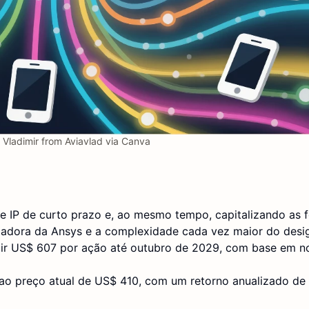
Vladimir from Aviavlad via Canva
e IP de curto prazo e, ao mesmo tempo, capitalizando as 
madora da Ansys e a complexidade cada vez maior do desig
ir US$ 607 por ação até outubro de 2029, com base em n
 ao preço atual de US$ 410, com um retorno anualizado de