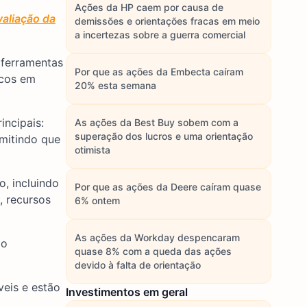
Ações da HP caem por causa de
aliação da
demissões e orientações fracas em meio
a incertezas sobre a guerra comercial
 ferramentas
Por que as ações da Embecta caíram
icos em
20% esta semana
incipais:
As ações da Best Buy sobem com a
superação dos lucros e uma orientação
rmitindo que
otimista
o, incluindo
Por que as ações da Deere caíram quase
, recursos
6% ontem
As ações da Workday despencaram
ao
quase 8% com a queda das ações
devido à falta de orientação
eis e estão
Investimentos em geral