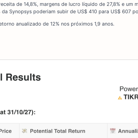
ceita de 14,8%, margens de lucro líquido de 27,8% e um m
s da Synopsys poderiam subir de US$ 410 para US$ 607 po
retorno anualizado de 12% nos próximos 1,9 anos.