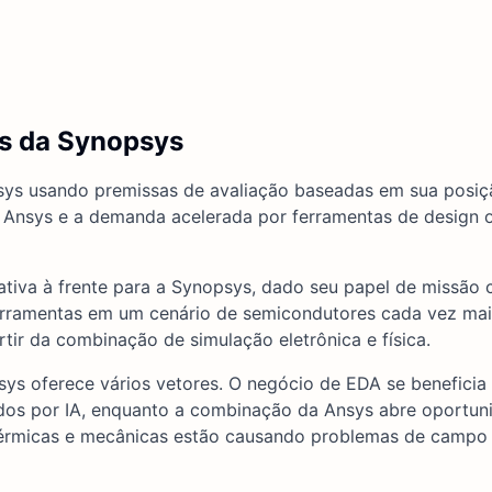
es da Synopsys
psys usando premissas de avaliação baseadas em sua posiç
 Ansys e a demanda acelerada por ferramentas de design 
tiva à frente para a Synopsys, dado seu papel de missão c
s ferramentas em um cenário de semicondutores cada vez m
ir da combinação de simulação eletrônica e física.
sys oferece vários vetores. O negócio de EDA se beneficia 
ados por IA, enquanto a combinação da Ansys abre oportun
térmicas e mecânicas estão causando problemas de campo