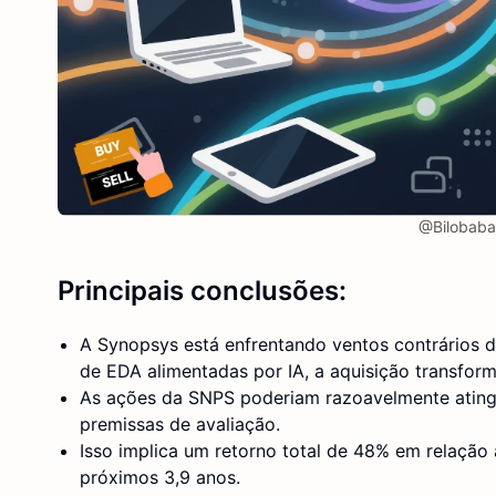
@Bilobaba 
Principais conclusões:
A Synopsys está enfrentando ventos contrários d
de EDA alimentadas por IA, a aquisição transfor
As ações da SNPS poderiam razoavelmente ating
premissas de avaliação.
Isso implica um retorno total de 48% em relação
próximos 3,9 anos.