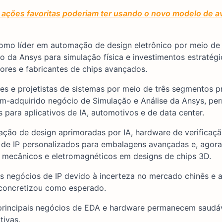
ações favoritas poderiam ter usando o novo modelo de av
como líder em automação de design eletrônico por meio de
ão da Ansys para simulação física e investimentos estratég
ores e fabricantes de chips avançados.
 e projetistas de sistemas por meio de três segmentos pr
ém-adquirido negócio de Simulação e Análise da Ansys, pe
 para aplicativos de IA, automotivos e de data center.
ação de design aprimoradas por IA, hardware de verificaçã
de IP personalizados para embalagens avançadas e, agora
, mecânicos e eletromagnéticos em designs de chips 3D.
s negócios de IP devido à incerteza no mercado chinês e 
 concretizou como esperado.
 principais negócios de EDA e hardware permanecem saudáv
ivas.