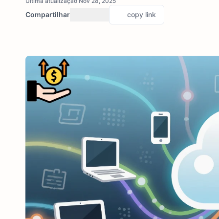
Última atualização Nov 28, 2025
Compartilhar
copy link