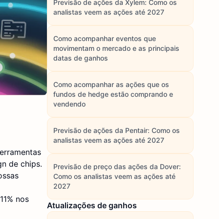
Previsão de ações da Xylem: Como os
analistas veem as ações até 2027
Como acompanhar eventos que
movimentam o mercado e as principais
datas de ganhos
Como acompanhar as ações que os
fundos de hedge estão comprando e
vendendo
Previsão de ações da Pentair: Como os
analistas veem as ações até 2027
ferramentas
n de chips.
Previsão de preço das ações da Dover:
ossas
Como os analistas veem as ações até
2027
 11% nos
Atualizações de ganhos