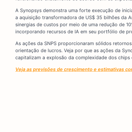
A Synopsys demonstra uma forte execução de iniciat
a aquisição transformadora de US$ 35 bilhões da A
sinergias de custos por meio de uma redução de 10%
incorporando recursos de IA em seu portfólio de pr
As ações da SNPS proporcionaram sólidos retornos d
orientação de lucros. Veja por que as ações da Sy
capitalizam a explosão da complexidade dos chips e
Veja as previsões de crescimento e estimativas co