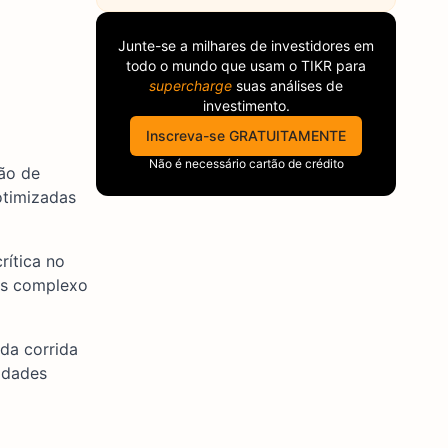
Junte-se a milhares de investidores em
todo o mundo que usam o
TIKR
para
supercharge
suas análises de
investimento.
Inscreva-se GRATUITAMENTE
Não é necessário cartão de crédito
ão de
otimizadas
rítica no
ais complexo
da corrida
idades