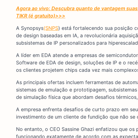
Agora ao vivo: Descubra quanto de vantagem suas 
TIKR (é gratuito)
>>>
A Synopsys
(SNPS
) está fortalecendo sua posição 
de design baseadas em IA, a revolucionária aquisiç
subsistemas de IP personalizados para hiperescalad
A líder em EDA atende a empresas de semicondutores
Software de EDA de design, soluções de IP e o rec
os clientes projetem chips cada vez mais complexos
As principais ofertas incluem ferramentas de autom
sistemas de emulação e prototipagem, subsistemas 
de simulação física que abordam desafios térmicos
A empresa enfrenta desafios de curto prazo em seu
investimento de um cliente de fundição que não se
No entanto, o CEO Sassine Ghazi enfatizou que os
funcionando exatamente de acordo com as expectat