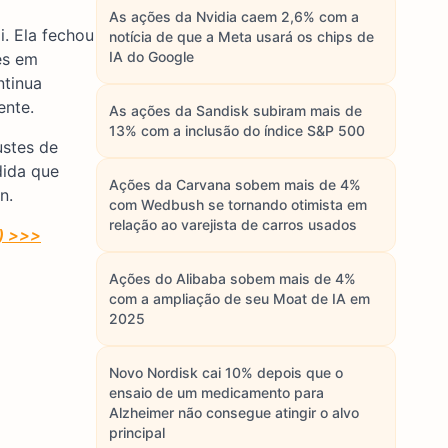
As ações da Nvidia caem 2,6% com a
. Ela fechou
notícia de que a Meta usará os chips de
IA do Google
es em
ntinua
ente.
As ações da Sandisk subiram mais de
13% com a inclusão do índice S&P 500
ustes de
dida que
Ações da Carvana sobem mais de 4%
n.
com Wedbush se tornando otimista em
relação ao varejista de carros usados
s) >>>
Ações do Alibaba sobem mais de 4%
com a ampliação de seu Moat de IA em
2025
Novo Nordisk cai 10% depois que o
ensaio de um medicamento para
Alzheimer não consegue atingir o alvo
principal