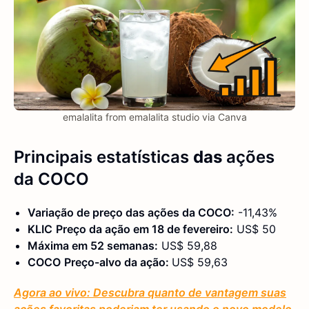
emalalita from emalalita studio via Canva
Principais estatísticas
das
ações
da COCO
Variação de preço das ações
da COCO
:
-11,43%
KLIC
Preço da ação em
18 de fevereiro
:
US$ 50
Máxima em 52 semanas:
US$ 59,88
COCO
Preço-alvo da ação:
US$ 59,63
Agora ao vivo: Descubra quanto de vantagem suas