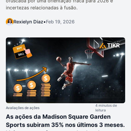
ofuscada por uma orientação fraca para 2026 e
incertezas relacionadas à fusão.
Rexielyn Diaz
•
Feb 19, 2026
4 minutos de
Avaliações de ações
leitura
As ações da Madison Square Garden
Sports subiram 35% nos últimos 3 meses.