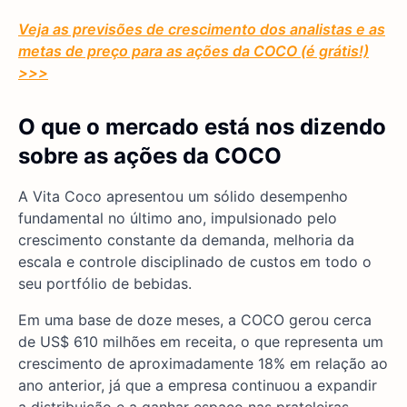
Veja as previsões de crescimento dos analistas e as
metas de preço para as ações da COCO (é grátis!)
>>>
O que o mercado está nos dizendo
sobre as ações da COCO
A Vita Coco apresentou um sólido desempenho
fundamental no último ano, impulsionado pelo
crescimento constante da demanda, melhoria da
escala e controle disciplinado de custos em todo o
seu portfólio de bebidas.
Em uma base de doze meses, a COCO gerou cerca
de US$ 610 milhões em receita, o que representa um
crescimento de aproximadamente 18% em relação ao
ano anterior, já que a empresa continuou a expandir
a distribuição e a ganhar espaço nas prateleiras.