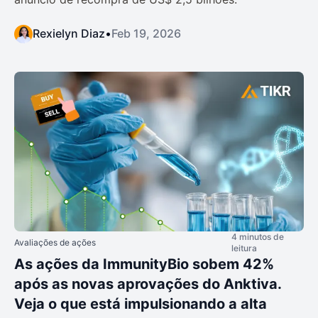
Rexielyn Diaz
•
Feb 19, 2026
4 minutos de
Avaliações de ações
leitura
As ações da ImmunityBio sobem 42%
após as novas aprovações do Anktiva.
Veja o que está impulsionando a alta