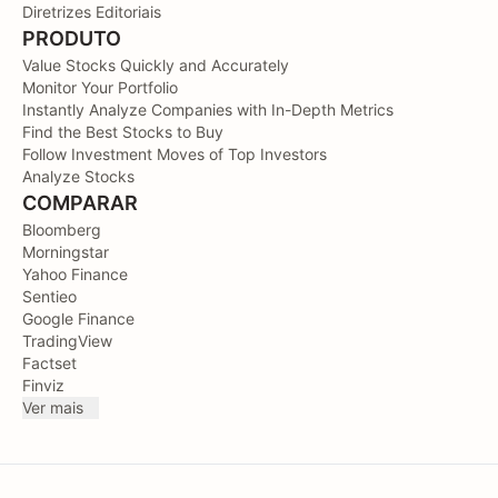
Diretrizes Editoriais
PRODUTO
Value Stocks Quickly and Accurately
Monitor Your Portfolio
Instantly Analyze Companies with In-Depth Metrics
Find the Best Stocks to Buy
Follow Investment Moves of Top Investors
Analyze Stocks
COMPARAR
Bloomberg
Morningstar
Yahoo Finance
Sentieo
Google Finance
TradingView
Factset
Finviz
Ver mais