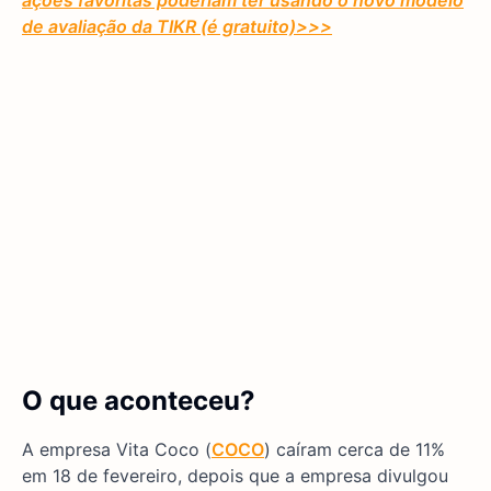
ações favoritas poderiam ter usando o novo modelo
de avaliação da TIKR (é gratuito)
>>>
O que aconteceu?
A empresa Vita Coco (
COCO
) caíram cerca de 11%
em 18 de fevereiro, depois que a empresa divulgou