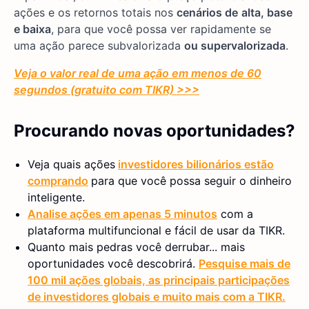
ações e os retornos totais nos
cenários de
alta, base
e baixa
, para que você possa ver rapidamente se
uma ação parece subvalorizada
ou supervalorizada
.
Veja o valor real de uma ação em menos de 60
segundos (gratuito com TIKR) >>>
Procurando novas oportunidades?
Veja quais ações
investidores bilionários estão
comprando
para que você possa seguir o dinheiro
inteligente.
Analise ações em apenas 5 minutos
com a
plataforma multifuncional e fácil de usar da TIKR.
Quanto mais pedras você derrubar... mais
oportunidades você descobrirá.
Pesquise mais de
100 mil ações globais, as principais participações
de investidores globais e muito mais com a TIKR.