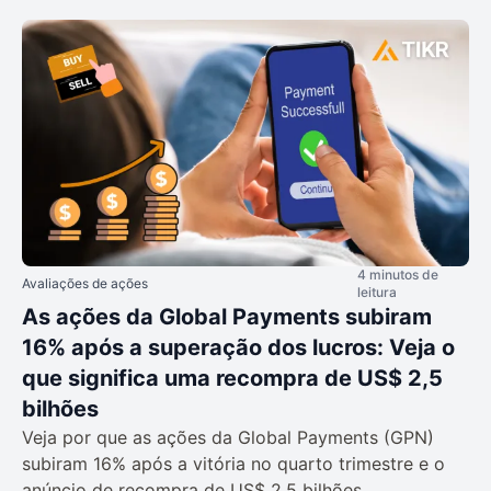
4 minutos de
Avaliações de ações
leitura
As ações da Global Payments subiram
16% após a superação dos lucros: Veja o
que significa uma recompra de US$ 2,5
bilhões
Veja por que as ações da Global Payments (GPN)
subiram 16% após a vitória no quarto trimestre e o
anúncio de recompra de US$ 2,5 bilhões.