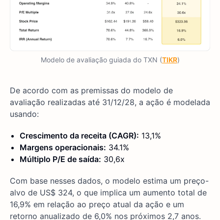
Modelo de avaliação guiada do TXN (
TIKR
)
De acordo com as premissas do modelo de
avaliação realizadas até 31/12/28, a ação é modelada
usando:
Crescimento da receita (CAGR):
13,1%
Margens operacionais:
34.1%
Múltiplo P/E de saída:
30,6x
Com base nesses dados, o modelo estima um preço-
alvo de US$ 324, o que implica um aumento total de
16,9% em relação ao preço atual da ação e um
retorno anualizado de 6,0% nos próximos 2,7 anos.