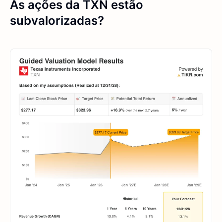
As ações da TXN estão
subvalorizadas?