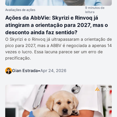
9 minutos de
Avaliações de ações
leitura
Ações da AbbVie: Skyrizi e Rinvoq já
atingiram a orientação para 2027, mas o
desconto ainda faz sentido?
O Skyrizi e o Rinvoq já ultrapassaram a orientação de
pico para 2027, mas a ABBV é negociada a apenas 14
vezes o lucro. Essa lacuna parece ser um erro de
precificação.
Gian Estrada
•
Apr 24, 2026