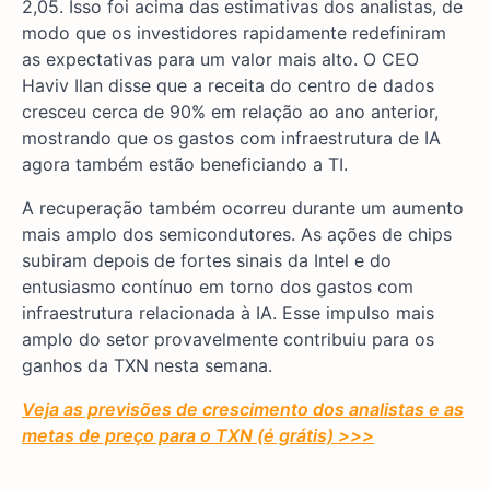
2,05. Isso foi acima das estimativas dos analistas, de
modo que os investidores rapidamente redefiniram
as expectativas para um valor mais alto. O CEO
Haviv Ilan disse que a receita do centro de dados
cresceu cerca de 90% em relação ao ano anterior,
mostrando que os gastos com infraestrutura de IA
agora também estão beneficiando a TI.
A recuperação também ocorreu durante um aumento
mais amplo dos semicondutores. As ações de chips
subiram depois de fortes sinais da Intel e do
entusiasmo contínuo em torno dos gastos com
infraestrutura relacionada à IA. Esse impulso mais
amplo do setor provavelmente contribuiu para os
ganhos da TXN nesta semana.
Veja as previsões de crescimento dos analistas e as
metas de preço para o TXN (é grátis) >>>