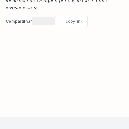
mencionadas. Obrigado por sua leitura e bons
investimentos!
Compartilhar
copy link