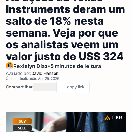
Instruments deram um
salto de 18% nesta
semana. Veja por que
os analistas veem um
valor justo de US$ 324
•
Rexielyn Diaz
5 minutos de leitura
Avaliado por:
David Hanson
Última atualização Apr 25, 2026
Compartilhar
copy link