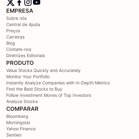
EMPRESA
Sobre nós
Central de Ajuda
Preços
Carreiras
Blog
Contate-nos
Diretrizes Editoriais
PRODUTO
Value Stocks Quickly and Accurately
Monitor Your Portfolio
Instantly Analyze Companies with In-Depth Metrics
Find the Best Stocks to Buy
Follow Investment Moves of Top Investors
Analyze Stocks
COMPARAR
Bloomberg
Morningstar
Yahoo Finance
Sentieo