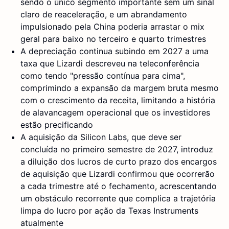
sendo o único segmento importante sem um sinal
claro de reaceleração, e um abrandamento
impulsionado pela China poderia arrastar o mix
geral para baixo no terceiro e quarto trimestres
A depreciação continua subindo em 2027 a uma
taxa que Lizardi descreveu na teleconferência
como tendo "pressão contínua para cima",
comprimindo a expansão da margem bruta mesmo
com o crescimento da receita, limitando a história
de alavancagem operacional que os investidores
estão precificando
A aquisição da Silicon Labs, que deve ser
concluída no primeiro semestre de 2027, introduz
a diluição dos lucros de curto prazo dos encargos
de aquisição que Lizardi confirmou que ocorrerão
a cada trimestre até o fechamento, acrescentando
um obstáculo recorrente que complica a trajetória
limpa do lucro por ação da Texas Instruments
atualmente