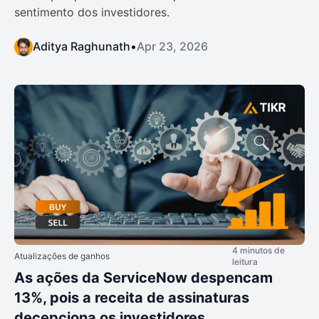
sentimento dos investidores.
Aditya Raghunath
•
Apr 23, 2026
4 minutos de
Atualizações de ganhos
leitura
As ações da ServiceNow despencam
13%, pois a receita de assinaturas
decepciona os investidores