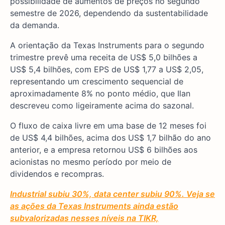
possibilidade de aumentos de preços no segundo
semestre de 2026, dependendo da sustentabilidade
da demanda.
A orientação da Texas Instruments para o segundo
trimestre prevê uma receita de US$ 5,0 bilhões a
US$ 5,4 bilhões, com EPS de US$ 1,77 a US$ 2,05,
representando um crescimento sequencial de
aproximadamente 8% no ponto médio, que Ilan
descreveu como ligeiramente acima do sazonal.
O fluxo de caixa livre em uma base de 12 meses foi
de US$ 4,4 bilhões, acima dos US$ 1,7 bilhão do ano
anterior, e a empresa retornou US$ 6 bilhões aos
acionistas no mesmo período por meio de
dividendos e recompras.
Industrial subiu 30%, data center subiu 90%. Veja se
as ações da Texas Instruments ainda estão
subvalorizadas nesses níveis na TIKR,