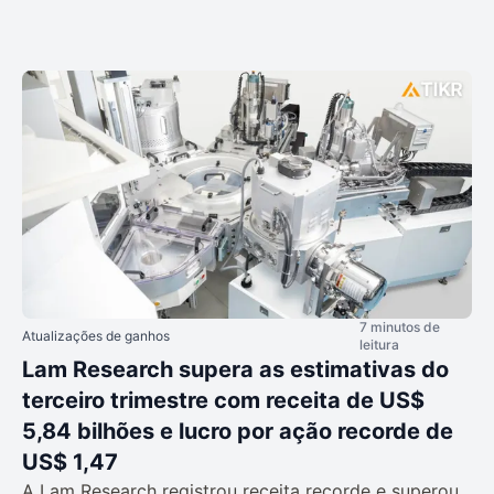
7 minutos de
Atualizações de ganhos
leitura
Lam Research supera as estimativas do
terceiro trimestre com receita de US$
5,84 bilhões e lucro por ação recorde de
US$ 1,47
A Lam Research registrou receita recorde e superou