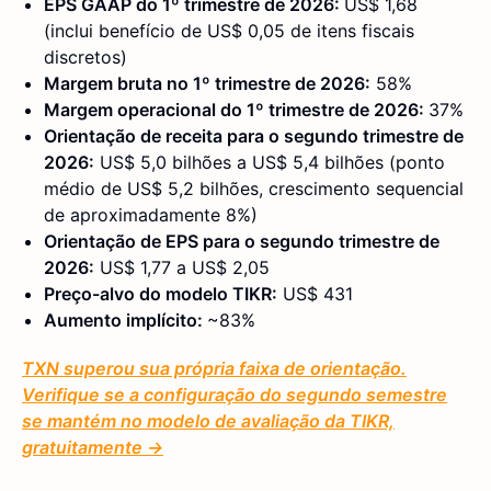
EPS GAAP do 1º trimestre de 2026:
US$ 1,68
(inclui benefício de US$ 0,05 de itens fiscais
discretos)
Margem bruta no 1º trimestre de 2026:
58%
Margem operacional do 1º trimestre de 2026:
37%
Orientação de receita para o segundo trimestre de
2026:
US$ 5,0 bilhões a US$ 5,4 bilhões (ponto
médio de US$ 5,2 bilhões, crescimento sequencial
de aproximadamente 8%)
Orientação de EPS para o segundo trimestre de
2026:
US$ 1,77 a US$ 2,05
Preço-alvo do modelo TIKR:
US$ 431
Aumento implícito:
~83%
T
XN superou sua própria faixa de orientação.
Verifique se a configuração do segundo semestre
se mantém no modelo de avaliação da TIKR,
gratuitamente →