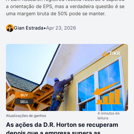
a orientação de EPS, mas a verdadeira questão é se
uma margem bruta de 50% pode se manter.
Gian Estrada
•
Apr 23, 2026
4 minutos de
Atualizações de ganhos
leitura
As ações da D.R. Horton se recuperam
depois que a empresa supera as