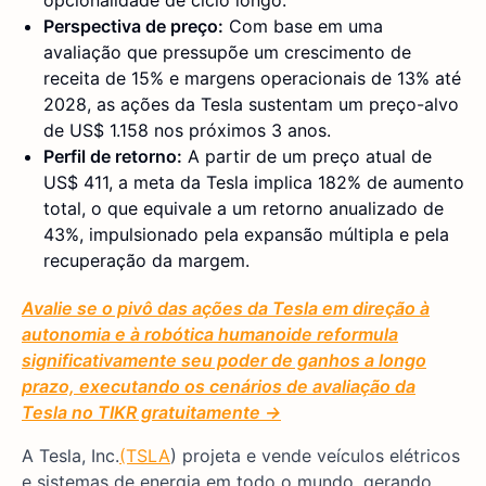
opcionalidade de ciclo longo.
Perspectiva de preço:
Com base em uma
avaliação que pressupõe um crescimento de
receita de 15% e margens operacionais de 13% até
2028, as ações da Tesla sustentam um preço-alvo
de US$ 1.158 nos próximos 3 anos.
Perfil de retorno:
A partir de um preço atual de
US$ 411, a meta da Tesla implica 182% de aumento
total, o que equivale a um retorno anualizado de
43%, impulsionado pela expansão múltipla e pela
recuperação da margem.
Avalie se o pivô das ações da Tesla em direção à
autonomia e à robótica humanoide reformula
significativamente seu poder de ganhos a longo
prazo, executando os cenários de avaliação da
Tesla no TIKR gratuitamente →
A Tesla, Inc.
(TSLA
) projeta e vende veículos elétricos
e sistemas de energia em todo o mundo, gerando