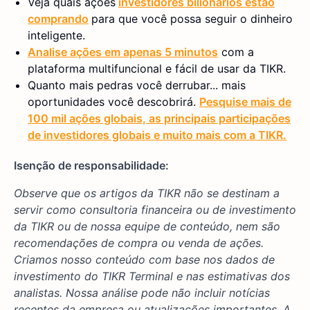
Veja quais ações
investidores bilionários estão
comprando
para que você possa seguir o dinheiro
inteligente.
Analise ações em apenas 5 minutos
com a
plataforma multifuncional e fácil de usar da TIKR.
Quanto mais pedras você derrubar... mais
oportunidades você descobrirá.
Pesquise mais de
100 mil ações globais, as principais participações
de investidores globais e muito mais com a TIKR.
Isenção de responsabilidade:
Observe que os artigos da TIKR não se destinam a
servir como consultoria financeira ou de investimento
da TIKR ou de nossa equipe de conteúdo, nem são
recomendações de compra ou venda de ações.
Criamos nosso conteúdo com base nos dados de
investimento do TIKR Terminal e nas estimativas dos
analistas. Nossa análise pode não incluir notícias
recentes da empresa ou atualizações importantes. A