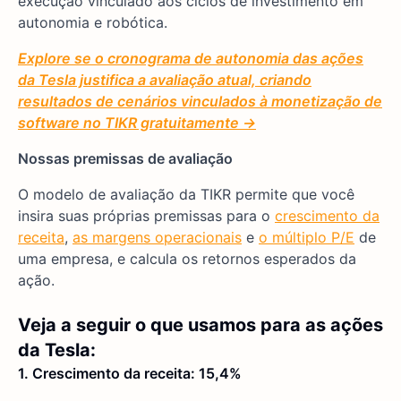
execução vinculado aos ciclos de investimento em
autonomia e robótica.
Explore se o cronograma de autonomia das ações
da Tesla justifica a avaliação atual, criando
resultados de cenários vinculados à monetização de
software no TIKR gratuitamente →
Nossas premissas de avaliação
O modelo de avaliação da TIKR permite que você
insira suas próprias premissas para o
crescimento da
receita
,
as margens operacionais
e
o múltiplo P/E
de
uma empresa, e calcula os retornos esperados da
ação.
Veja a seguir o que usamos para as ações
da Tesla:
1. Crescimento da receita: 15,4%