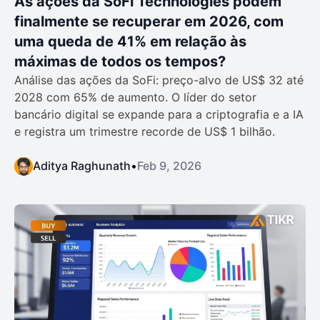
As ações da SoFi Technologies podem
finalmente se recuperar em 2026, com
uma queda de 41% em relação às
máximas de todos os tempos?
Análise das ações da SoFi: preço-alvo de US$ 32 até
2028 com 65% de aumento. O líder do setor
bancário digital se expande para a criptografia e a IA
e registra um trimestre recorde de US$ 1 bilhão.
Aditya Raghunath
•
Feb 9, 2026