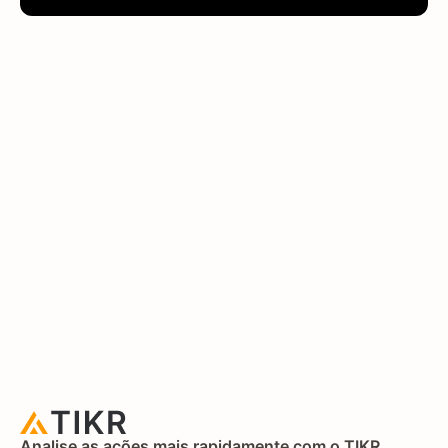
Analise as ações mais rapidamente com o TIKR