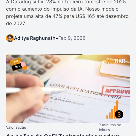
A Datadog subiu 28% no terceiro trimestre de 2025
com o aumento do impulso da IA. Nosso modelo
projeta uma alta de 47% para US$ 165 até dezembro
de 2027.
Aditya Raghunath
•
Feb 9, 2026
7 minutos de
Valorização
leitura