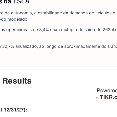
es da TSLA
e de autonomia, a estabilidade da demanda de veículos e a
íodo modelado.
ns operacionais de 8,4% e um múltiplo de saída de 262,4x
e a 32,7% anualizado, ao longo de aproximadamente dois a