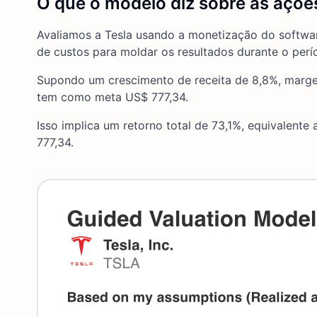
O que o modelo diz sobre as açõ
Avaliamos a Tesla usando a monetização do softwar
de custos para moldar os resultados durante o per
Supondo um crescimento de receita de 8,8%, marge
tem como meta US$ 777,34.
Isso implica um retorno total de 73,1%, equivalent
777,34.