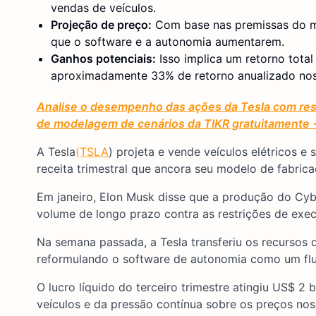
vendas de veículos.
Projeção de preço:
Com base nas premissas do mo
que o software e a autonomia aumentarem.
Ganhos potenciais:
Isso implica um retorno tota
aproximadamente 33% de retorno anualizado nos
Analise o desempenho das ações da Tesla com resu
de modelagem de cenários da TIKR gratuitamente
A Tesla
(TSLA
) projeta e vende veículos elétricos 
receita trimestral que ancora seu modelo de fabrica
Em janeiro, Elon Musk disse que a produção do C
volume de longo prazo contra as restrições de exe
Na semana passada, a Tesla transferiu os recursos 
reformulando o software de autonomia como um flux
O lucro líquido do terceiro trimestre atingiu US$ 2 
veículos e da pressão contínua sobre os preços nos