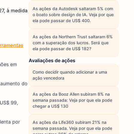
As ações da Autodesk saltaram 5% com
27, à medida
o boato sobre design de IA. Veja por que
ela pode passar de US$ 400.
As ações da Northern Trust saltaram 6%
com a superação dos lucros. Será que
erramentas
ela pode passar de US$ 182?
Avaliações de ações
lhões em
Como decidir quando adicionar a uma
ação vencedora
o aumento do
As ações da Booz Allen subiram 8% na
semana passada: Veja por que ela pode
 US$ 99,
chegar a US$ 130
lenta por
As ações da Life360 subiram 21% na
semana passada. Veja por que ela pode