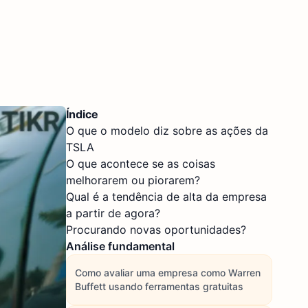
Índice
O que o modelo diz sobre as ações da
TSLA
O que acontece se as coisas
melhorarem ou piorarem?
Qual é a tendência de alta da empresa
a partir de agora?
Procurando novas oportunidades?
Análise fundamental
Como avaliar uma empresa como Warren
Buffett usando ferramentas gratuitas