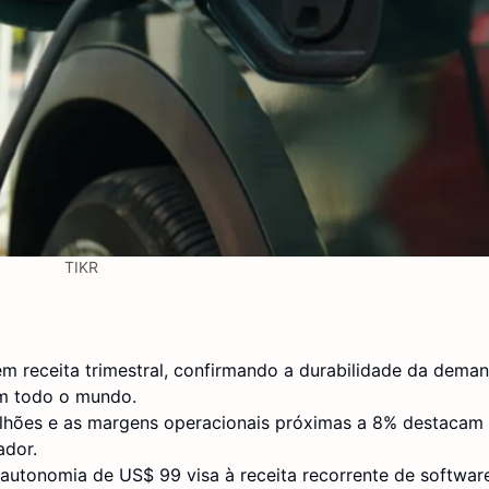
TIKR
m receita trimestral, confirmando a durabilidade da deman
em todo o mundo.
ilhões e as margens operacionais próximas a 8% destacam 
ador.
autonomia de US$ 99 visa à receita recorrente de softwar