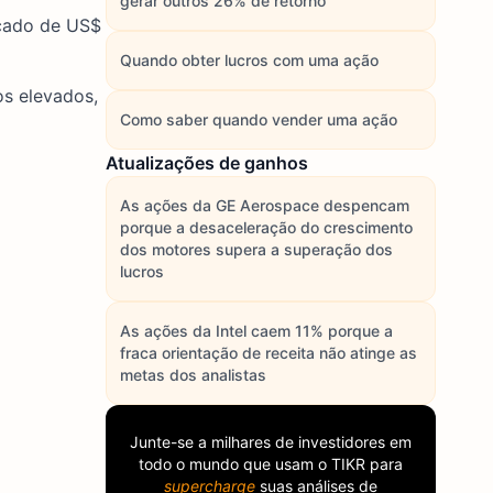
gerar outros 26% de retorno
rcado de US$
Quando obter lucros com uma ação
os elevados,
Como saber quando vender uma ação
Atualizações de ganhos
As ações da GE Aerospace despencam
porque a desaceleração do crescimento
dos motores supera a superação dos
lucros
As ações da Intel caem 11% porque a
fraca orientação de receita não atinge as
metas dos analistas
Junte-se a milhares de investidores em
todo o mundo que usam o
TIKR
para
supercharge
suas análises de