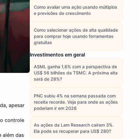
Como avaliar uma ação usando múltiplos
e previsões de crescimento
Como selecionar ações de alta qualidade
para comprar hoje usando ferramentas
gratuitas
Investimentos em geral
ASML ganha 1,6% com a perspectiva de
US$ 56 bilhões da TSMC. A próxima alta
será de 28%?
PNC subiu 4% na semana passada com
receita recorde. Veja para onde as ações
da, apesar
poderiam ir em 2026
o controle
As ações da Lam Research caíram 3%.
Ela pode se recuperar para US$ 280?
e além das