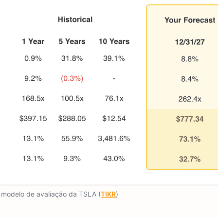
 modelo de avaliação da TSLA (
TIKR
)