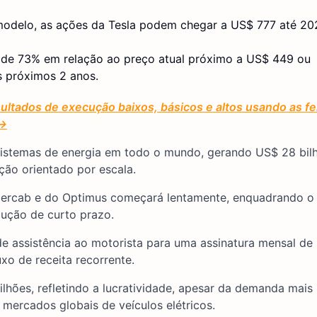
delo, as ações da Tesla podem chegar a US$ 777 até 20
l de 73% em relação ao preço atual próximo a US$ 449 ou
 próximos 2 anos.
ltados de execução baixos, básicos e altos usando as f
 →
e sistemas de energia em todo o mundo, gerando US$ 28 bi
ção orientado por escala.
ybercab e do Optimus começará lentamente, enquadrando 
cução de curto prazo.
de assistência ao motorista para uma assinatura mensal de
o de receita recorrente.
bilhões, refletindo a lucratividade, apesar da demanda mais 
 mercados globais de veículos elétricos.