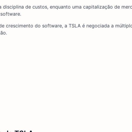
 disciplina de custos, enquanto uma capitalização de me
 software.
de crescimento do software, a TSLA é negociada a múltipl
ção.