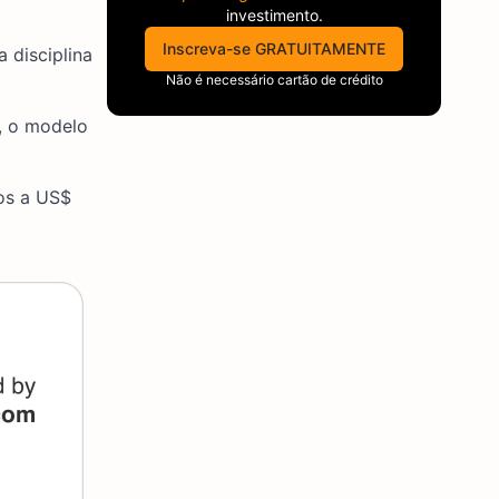
investimento.
Inscreva-se GRATUITAMENTE
 disciplina
Não é necessário cartão de crédito
, o modelo
nos a US$