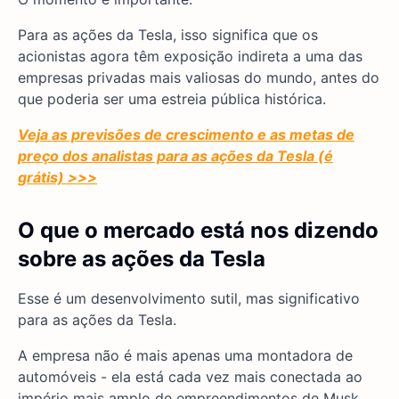
Para as ações da Tesla, isso significa que os
acionistas agora têm exposição indireta a uma das
empresas privadas mais valiosas do mundo, antes do
que poderia ser uma estreia pública histórica.
Veja as previsões de crescimento e as metas de
preço dos analistas para as ações da Tesla (é
grátis) >>>
O que o mercado está nos dizendo
sobre as ações da Tesla
Esse é um desenvolvimento sutil, mas significativo
para as ações da Tesla.
A empresa não é mais apenas uma montadora de
automóveis - ela está cada vez mais conectada ao
império mais amplo de empreendimentos de Musk,