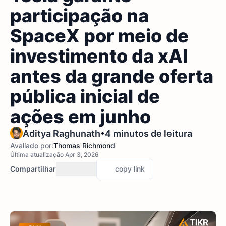
participação na
SpaceX por meio de
investimento da xAI
antes da grande oferta
pública inicial de
ações em junho
•
Aditya Raghunath
4 minutos de leitura
Avaliado por:
Thomas Richmond
Última atualização Apr 3, 2026
Compartilhar
copy link