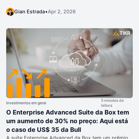
Gian Estrada
•
Apr 2, 2026
5 minutos de
Investimentos em geral
leitura
O Enterprise Advanced Suite da Box tem
um aumento de 30% no preço: Aqui está
o caso de US$ 35 da Bull
A suíte Enterprise Advanced da Box tem um prêmio