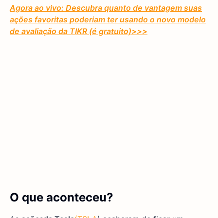
Agora ao vivo: Descubra quanto de vantagem suas
ações favoritas poderiam ter usando o novo modelo
de avaliação da TIKR (é gratuito)
>>>
O que aconteceu?