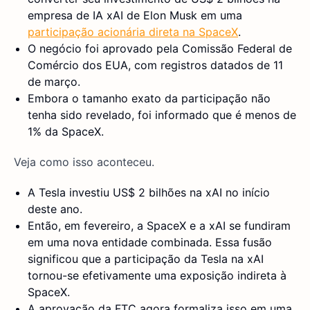
empresa de IA xAI de Elon Musk em uma
participação acionária direta na SpaceX
.
O negócio foi aprovado pela Comissão Federal de
Comércio dos EUA, com registros datados de 11
de março.
Embora o tamanho exato da participação não
tenha sido revelado, foi informado que é menos de
1% da SpaceX.
Veja como isso aconteceu.
A Tesla investiu US$ 2 bilhões na xAI no início
deste ano.
Então, em fevereiro, a SpaceX e a xAI se fundiram
em uma nova entidade combinada. Essa fusão
significou que a participação da Tesla na xAI
tornou-se efetivamente uma exposição indireta à
SpaceX.
A aprovação da FTC agora formaliza isso em uma