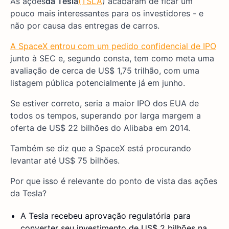
As ações
da Tesla
(TSLA
) acabaram de ficar um
pouco mais interessantes para os investidores - e
não por causa das entregas de carros.
A SpaceX entrou com um pedido confidencial de IPO
junto à SEC e, segundo consta, tem como meta uma
avaliação de cerca de US$ 1,75 trilhão, com uma
listagem pública potencialmente já em junho.
Se estiver correto, seria a maior IPO dos EUA de
todos os tempos, superando por larga margem a
oferta de US$ 22 bilhões do Alibaba em 2014.
Também se diz que a SpaceX está procurando
levantar até US$ 75 bilhões.
Por que isso é relevante do ponto de vista das ações
da Tesla?
A Tesla recebeu aprovação regulatória para
converter seu investimento de US$ 2 bilhões na