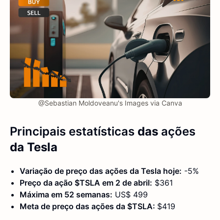
@Sebastian Moldoveanu's Images via Canva
Principais estatísticas
das
ações
da Tesla
Variação de preço das ações da Tesla hoje:
-5%
Preço da ação $TSLA em 2 de abril:
$361
Máxima em 52 semanas:
US$ 499
Meta de preço das ações da
$TSLA
:
$419