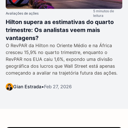
5 minutos de
Avaliações de ações
leitura
Hilton supera as estimativas do quarto
trimestre: Os analistas veem mais
vantagens?
O RevPAR da Hilton no Oriente Médio e na África
cresceu 15,9% no quarto trimestre, enquanto o
RevPAR nos EUA caiu 1,6%, expondo uma divisão
geográfica dos lucros que Wall Street está apenas
começando a avaliar na trajetória futura das ações.
Gian Estrada
•
Feb 27, 2026