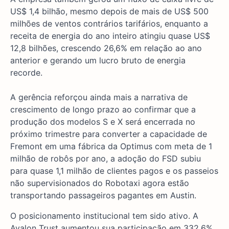
US$ 1,4 bilhão, mesmo depois de mais de US$ 500
milhões de ventos contrários tarifários, enquanto a
receita de energia do ano inteiro atingiu quase US$
12,8 bilhões, crescendo 26,6% em relação ao ano
anterior e gerando um lucro bruto de energia
recorde.
A gerência reforçou ainda mais a narrativa de
crescimento de longo prazo ao confirmar que a
produção dos modelos S e X será encerrada no
próximo trimestre para converter a capacidade de
Fremont em uma fábrica da Optimus com meta de 1
milhão de robôs por ano, a adoção do FSD subiu
para quase 1,1 milhão de clientes pagos e os passeios
não supervisionados do Robotaxi agora estão
transportando passageiros pagantes em Austin.
O posicionamento institucional tem sido ativo. A
Avalon Trust aumentou sua participação em 332,6%,