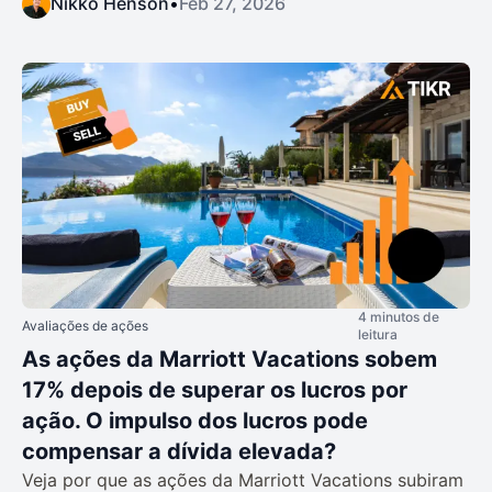
Nikko Henson
•
Feb 27, 2026
4 minutos de
Avaliações de ações
leitura
As ações da Marriott Vacations sobem
17% depois de superar os lucros por
ação. O impulso dos lucros pode
compensar a dívida elevada?
Veja por que as ações da Marriott Vacations subiram