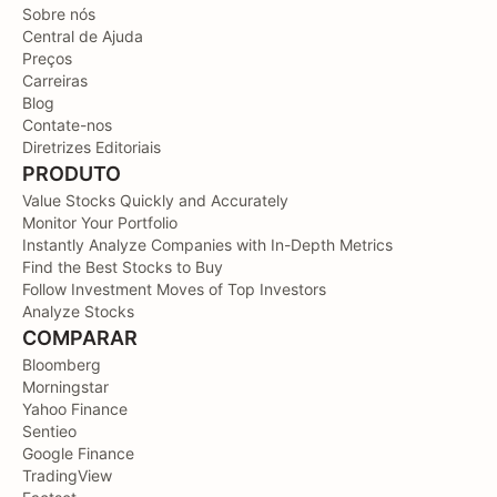
Sobre nós
Central de Ajuda
Preços
Carreiras
Blog
Contate-nos
Diretrizes Editoriais
PRODUTO
Value Stocks Quickly and Accurately
Monitor Your Portfolio
Instantly Analyze Companies with In-Depth Metrics
Find the Best Stocks to Buy
Follow Investment Moves of Top Investors
Analyze Stocks
COMPARAR
Bloomberg
Morningstar
Yahoo Finance
Sentieo
Google Finance
TradingView