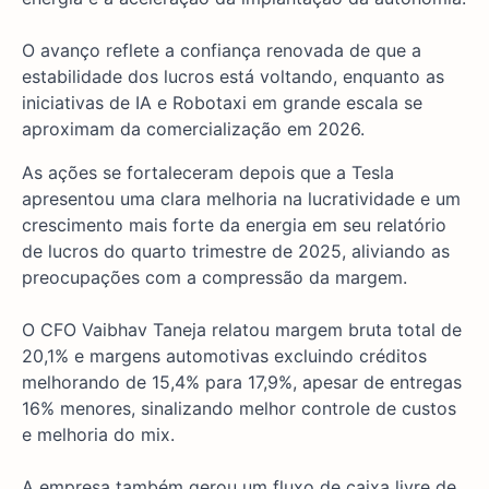
O avanço reflete a confiança renovada de que a
estabilidade dos lucros está voltando, enquanto as
iniciativas de IA e Robotaxi em grande escala se
aproximam da comercialização em 2026.
As ações se fortaleceram depois que a Tesla
apresentou uma clara melhoria na lucratividade e um
crescimento mais forte da energia em seu relatório
de lucros do quarto trimestre de 2025, aliviando as
preocupações com a compressão da margem.
O CFO Vaibhav Taneja relatou margem bruta total de
20,1% e margens automotivas excluindo créditos
melhorando de 15,4% para 17,9%, apesar de entregas
16% menores, sinalizando melhor controle de custos
e melhoria do mix.
A empresa também gerou um fluxo de caixa livre de