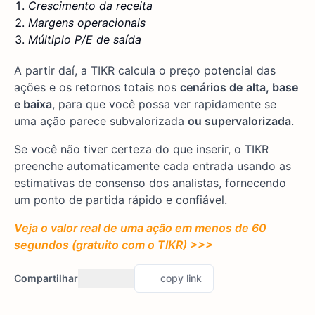
Crescimento da receita
Margens operacionais
Múltiplo P/E de saída
A partir daí, a TIKR calcula o preço potencial das
ações e os retornos totais nos
cenários de
alta, base
e baixa
, para que você possa ver rapidamente se
uma ação parece subvalorizada
ou supervalorizada
.
Se você não tiver certeza do que inserir, o TIKR
preenche automaticamente cada entrada usando as
estimativas de consenso dos analistas, fornecendo
um ponto de partida rápido e confiável.
Veja o valor real de uma ação em menos de 60
segundos (gratuito com o TIKR) >>>
Compartilhar
copy link