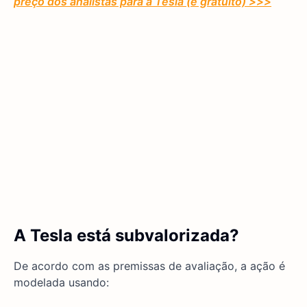
preço dos analistas para a Tesla (é gratuito) >>>
A Tesla está subvalorizada?
De acordo com as premissas de avaliação, a ação é
modelada usando: