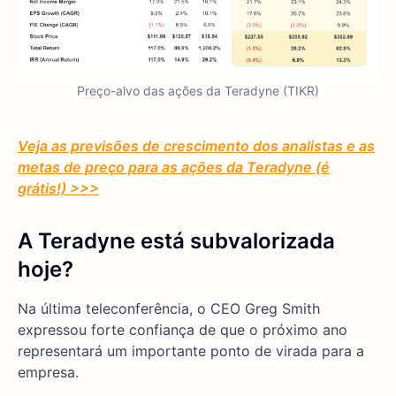
Preço-alvo das ações da Teradyne (TIKR)
Veja as previsões de crescimento dos analistas e as
metas de preço para as ações da Teradyne (é
grátis!) >>>
A Teradyne está subvalorizada
hoje?
Na última teleconferência, o CEO Greg Smith
expressou forte confiança de que o próximo ano
representará um importante ponto de virada para a
empresa.