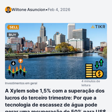
Wiltone Asuncion
•
Feb 4, 2026
4 minutos de
Investimentos em geral
leitura
A Xylem sobe 1,5% com a superação dos
lucros do terceiro trimestre: Por que a
tecnologia de escassez de água pode
gerar uma recuperação de 50% para US$