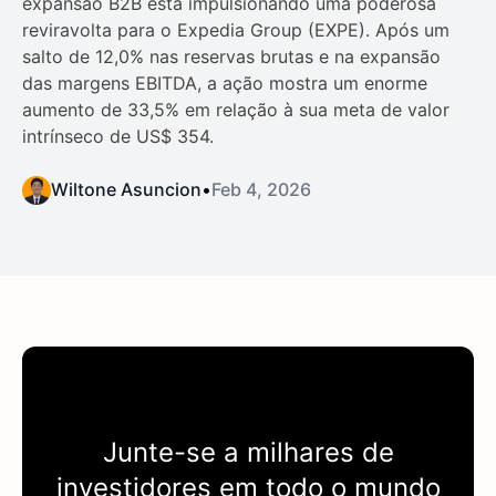
expansão B2B está impulsionando uma poderosa
reviravolta para o Expedia Group (EXPE). Após um
salto de 12,0% nas reservas brutas e na expansão
das margens EBITDA, a ação mostra um enorme
aumento de 33,5% em relação à sua meta de valor
intrínseco de US$ 354.
Wiltone Asuncion
•
Feb 4, 2026
Junte-se a milhares de
investidores em todo o mundo