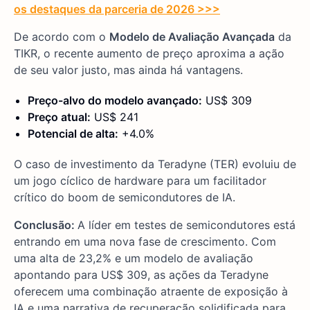
os destaques da parceria de 2026 >>>
De acordo com o
Modelo de Avaliação Avançada
da
TIKR, o recente aumento de preço aproxima a ação
de seu valor justo, mas ainda há vantagens.
Preço-alvo do modelo avançado:
US$ 309
Preço atual:
US$ 241
Potencial de alta:
+4.0%
O caso de investimento da Teradyne (TER) evoluiu de
um jogo cíclico de hardware para um facilitador
crítico do boom de semicondutores de IA.
Conclusão:
A líder em testes de semicondutores está
entrando em uma nova fase de crescimento. Com
uma alta de 23,2% e um modelo de avaliação
apontando para US$ 309, as ações da Teradyne
oferecem uma combinação atraente de exposição à
IA e uma narrativa de recuperação solidificada para