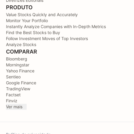
Diretrizes Editoriais
PRODUTO
Value Stocks Quickly and Accurately
Monitor Your Portfolio
Instantly Analyze Companies with In-Depth Metrics
Find the Best Stocks to Buy
Follow Investment Moves of Top Investors
Analyze Stocks
COMPARAR
Bloomberg
Morningstar
Yahoo Finance
Sentieo
Google Finance
TradingView
Factset
Finviz
Ver mais