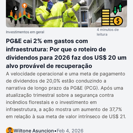
4 minutos de
Investimentos em geral
leitura
PG&E cai 2% em gastos com
infraestrutura: Por que o roteiro de
dividendos para 2026 faz dos US$ 20 um
alvo provável de recuperação
A velocidade operacional e uma meta de pagamento
de dividendos de 20,0% estão conduzindo a
narrativa de longo prazo da PG&E (PCG). Após uma
atualização trimestral sobre a segurança contra
incêndios florestais e o investimento em
infraestrutura, a ação mostra um aumento de 37,7%
em relação à sua meta de valor intrínseco de US$ 21.
Wiltone Asuncion
•
Feb 4, 2026