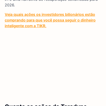
2026.
Veja quais ações os investidores bilionários estão
comprando para que você possa seguir o dinheiro
inteligente com a TIKR.