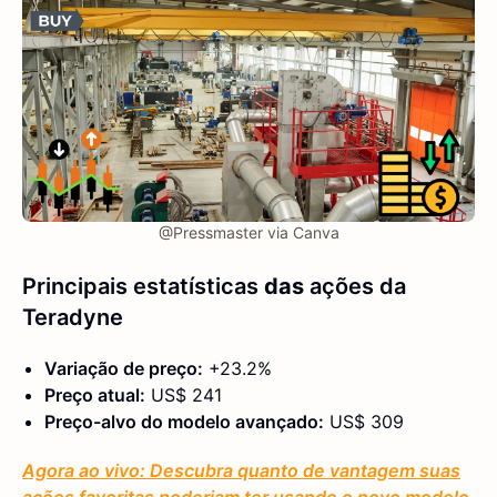
@Pressmaster via Canva
Principais estatísticas
das
ações da
Teradyne
Variação de preço:
+23.2%
Preço atual:
US$ 241
Preço-alvo do modelo avançado:
US$ 309
Agora ao vivo: Descubra quanto de vantagem suas