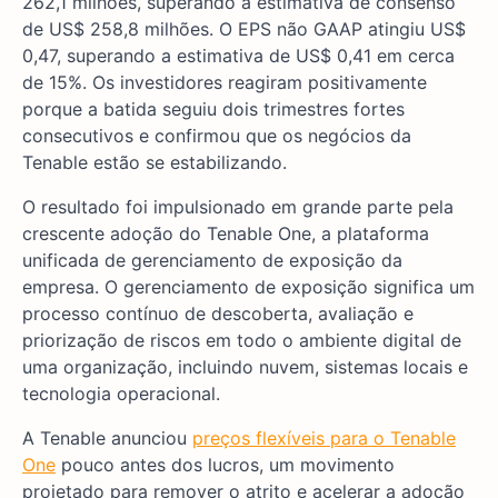
262,1 milhões, superando a estimativa de consenso
de US$ 258,8 milhões. O EPS não GAAP atingiu US$
0,47, superando a estimativa de US$ 0,41 em cerca
de 15%. Os investidores reagiram positivamente
porque a batida seguiu dois trimestres fortes
consecutivos e confirmou que os negócios da
Tenable estão se estabilizando.
O resultado foi impulsionado em grande parte pela
crescente adoção do Tenable One, a plataforma
unificada de gerenciamento de exposição da
empresa. O gerenciamento de exposição significa um
processo contínuo de descoberta, avaliação e
priorização de riscos em todo o ambiente digital de
uma organização, incluindo nuvem, sistemas locais e
tecnologia operacional.
A Tenable anunciou
preços flexíveis para o Tenable
One
pouco antes dos lucros, um movimento
projetado para remover o atrito e acelerar a adoção