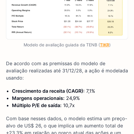
Modelo de avaliação guiada da TENB (
TIKR
)
De acordo com as premissas do modelo de
avaliação realizadas até 31/12/28, a ação é modelada
usando:
Crescimento da receita (CAGR):
7,1%
Margens operacionais:
24,9%
Múltiplo P/E de saída:
10,7x
Com base nesses dados, o modelo estima um preço-
alvo de US$ 26, o que implica um aumento total de
+23,3% em relação ao preço atual das ações e um