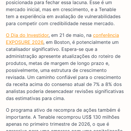
posicionada para fechar essa lacuna. Esse é um
mercado inicial, mas em crescimento, e a Tenable
tem a experiência em avaliação de vulnerabilidades
para competir com credibilidade nesse mercado.
O Dia do Investidor
, em 21 de maio, na
conferência
EXPOSURE 2026
, em Boston, é potencialmente um
catalisador significativo. Espera-se que a
administração apresente atualizações do roteiro de
produtos, metas de margem de longo prazo e,
possivelmente, uma estrutura de crescimento
revisada. Um caminho confiável para o crescimento
da receita acima do consenso atual de 7% a 8% dos
analistas poderia desencadear revisões significativas
das estimativas para cima.
O programa ativo de recompra de ações também é
importante. A Tenable recomprou US$ 130 milhões
apenas no primeiro trimestre de 2026, o que é
agressivo para uma empresa com uma capitalização