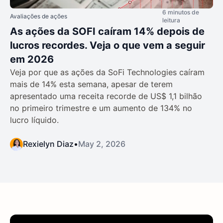
6 minutos de
Avaliações de ações
leitura
As ações da SOFI caíram 14% depois de
lucros recordes. Veja o que vem a seguir
em 2026
Veja por que as ações da SoFi Technologies caíram
mais de 14% esta semana, apesar de terem
apresentado uma receita recorde de US$ 1,1 bilhão
no primeiro trimestre e um aumento de 134% no
lucro líquido.
Rexielyn Diaz
•
May 2, 2026