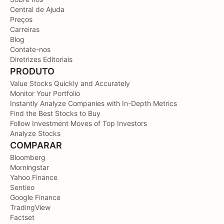
Central de Ajuda
Preços
Carreiras
Blog
Contate-nos
Diretrizes Editoriais
PRODUTO
Value Stocks Quickly and Accurately
Monitor Your Portfolio
Instantly Analyze Companies with In-Depth Metrics
Find the Best Stocks to Buy
Follow Investment Moves of Top Investors
Analyze Stocks
COMPARAR
Bloomberg
Morningstar
Yahoo Finance
Sentieo
Google Finance
TradingView
Factset