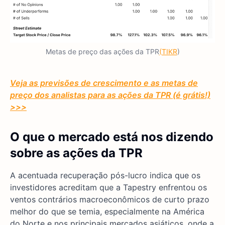
Metas de preço das ações da TPR
(TIKR
)
Veja as previsões de crescimento e as metas de
preço dos analistas para as ações da TPR (é grátis!)
>>>
O que o mercado está nos dizendo
sobre as ações da TPR
A acentuada recuperação pós-lucro indica que os
investidores acreditam que a Tapestry enfrentou os
ventos contrários macroeconômicos de curto prazo
melhor do que se temia, especialmente na América
do Norte e nos principais mercados asiáticos, onde a