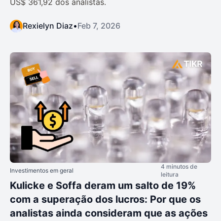
US$ 361,92 dos analistas.
Rexielyn Diaz
•
Feb 7, 2026
4 minutos de
Investimentos em geral
leitura
Kulicke e Soffa deram um salto de 19%
com a superação dos lucros: Por que os
analistas ainda consideram que as ações