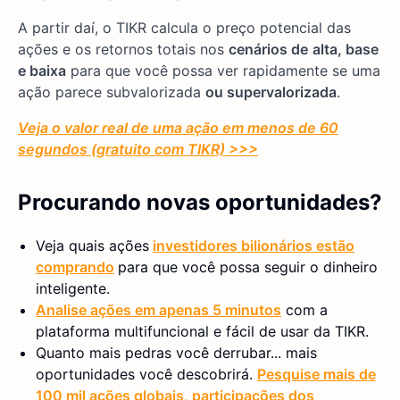
A partir daí, o TIKR calcula o preço potencial das
ações e os retornos totais nos
cenários de
alta, base
e baixa
para que você possa ver rapidamente se uma
ação parece subvalorizada
ou supervalorizada
.
Veja o valor real de uma ação em menos de 60
segundos (gratuito com TIKR) >>>
Procurando novas oportunidades?
Veja quais ações
investidores bilionários estão
comprando
para que você possa seguir o dinheiro
inteligente.
Analise ações em apenas 5 minutos
com a
plataforma multifuncional e fácil de usar da TIKR.
Quanto mais pedras você derrubar... mais
oportunidades você descobrirá.
Pesquise mais de
100 mil ações globais, participações dos