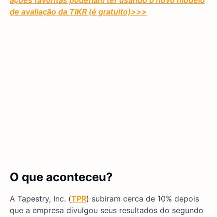
ações favoritas poderiam ter usando o novo modelo
de avaliação da TIKR (é gratuito)
>>>
O que aconteceu?
A Tapestry, Inc. (
TPR
) subiram cerca de 10% depois
que a empresa divulgou seus resultados do segundo