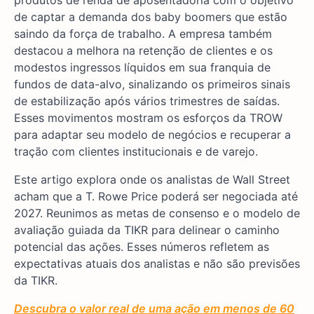
produtos de renda de aposentadoria com o objetivo
de captar a demanda dos baby boomers que estão
saindo da força de trabalho. A empresa também
destacou a melhora na retenção de clientes e os
modestos ingressos líquidos em sua franquia de
fundos de data-alvo, sinalizando os primeiros sinais
de estabilização após vários trimestres de saídas.
Esses movimentos mostram os esforços da TROW
para adaptar seu modelo de negócios e recuperar a
tração com clientes institucionais e de varejo.
Este artigo explora onde os analistas de Wall Street
acham que a T. Rowe Price poderá ser negociada até
2027. Reunimos as metas de consenso e o modelo de
avaliação guiada da TIKR para delinear o caminho
potencial das ações. Esses números refletem as
expectativas atuais dos analistas e não são previsões
da TIKR.
Descubra o valor real de uma ação em menos de 60