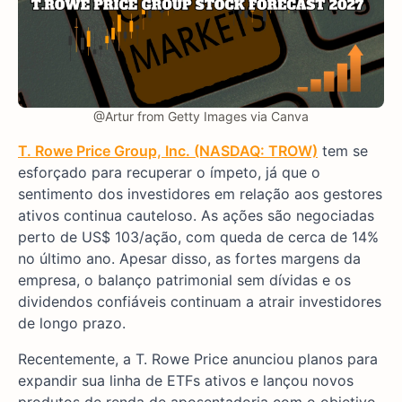
@Artur from Getty Images via Canva
T. Rowe Price Group, Inc. (NASDAQ: TROW)
tem se
esforçado para recuperar o ímpeto, já que o
sentimento dos investidores em relação aos gestores
ativos continua cauteloso. As ações são negociadas
perto de US$ 103/ação, com queda de cerca de 14%
no último ano. Apesar disso, as fortes margens da
empresa, o balanço patrimonial sem dívidas e os
dividendos confiáveis continuam a atrair investidores
de longo prazo.
Recentemente, a T. Rowe Price anunciou planos para
expandir sua linha de ETFs ativos e lançou novos