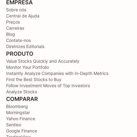
EMPRESA
Sobre nós
Central de Ajuda
Preços
Carreiras
Blog
Contate-nos
Diretrizes Editoriais
PRODUTO
Value Stocks Quickly and Accurately
Monitor Your Portfolio
Instantly Analyze Companies with In-Depth Metrics
Find the Best Stocks to Buy
Follow Investment Moves of Top Investors
Analyze Stocks
COMPARAR
Bloomberg
Morningstar
Yahoo Finance
Sentieo
Google Finance
TradingView