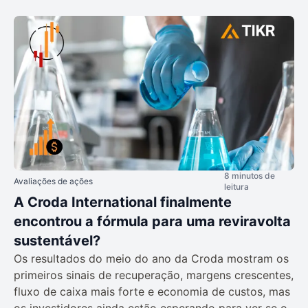
8 minutos de
Avaliações de ações
leitura
A Croda International finalmente
encontrou a fórmula para uma reviravolta
sustentável?
Os resultados do meio do ano da Croda mostram os
primeiros sinais de recuperação, margens crescentes,
fluxo de caixa mais forte e economia de custos, mas
os investidores ainda estão esperando para ver se o