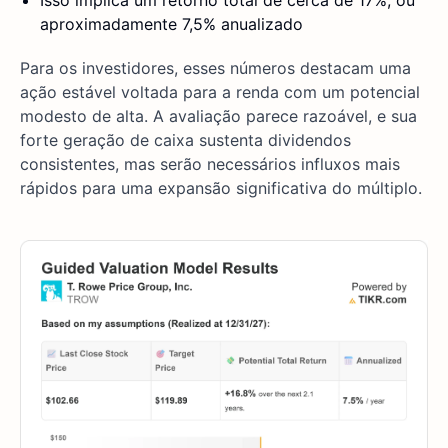
Isso implica um retorno total de cerca de 17%, ou
aproximadamente 7,5% anualizado
Para os investidores, esses números destacam uma
ação estável voltada para a renda com um potencial
modesto de alta. A avaliação parece razoável, e sua
forte geração de caixa sustenta dividendos
consistentes, mas serão necessários influxos mais
rápidos para uma expansão significativa do múltiplo.