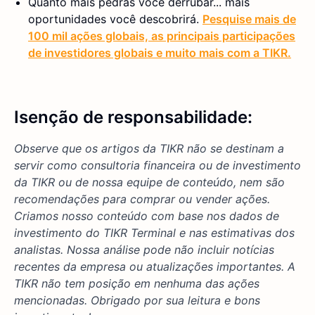
Quanto mais pedras você derrubar... mais
oportunidades você descobrirá.
Pesquise mais de
100 mil ações globais, as principais participações
de investidores globais e muito mais com a TIKR.
Isenção de responsabilidade:
Observe que os artigos da TIKR não se destinam a
servir como consultoria financeira ou de investimento
da TIKR ou de nossa equipe de conteúdo, nem são
recomendações para comprar ou vender ações.
Criamos nosso conteúdo com base nos dados de
investimento do TIKR Terminal e nas estimativas dos
analistas. Nossa análise pode não incluir notícias
recentes da empresa ou atualizações importantes. A
TIKR não tem posição em nenhuma das ações
mencionadas. Obrigado por sua leitura e bons