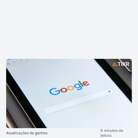
6 minutos de
Atualizações de ganhos
leitura