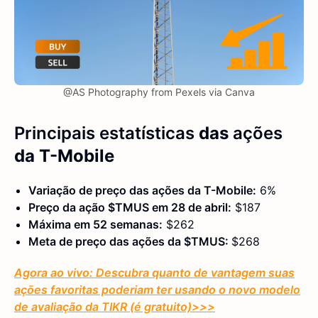
@AS Photography from Pexels via Canva
Principais estatísticas
das
ações
da T-Mobile
Variação de preço das ações da T-Mobile:
6%
Preço da ação $TMUS em 28 de abril:
$187
Máxima em 52 semanas:
$262
Meta de preço das ações da $TMUS:
$268
Agora ao vivo: Descubra quanto de vantagem suas
ações favoritas poderiam ter usando o novo modelo
de avaliação da TIKR (é gratuito)
>>>