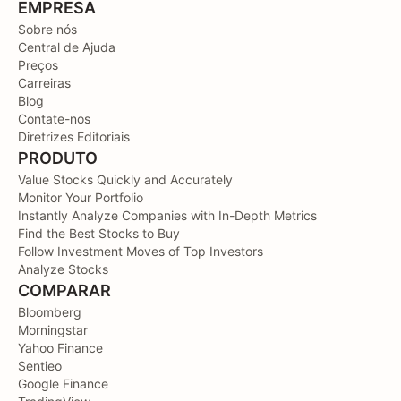
EMPRESA
Sobre nós
Central de Ajuda
Preços
Carreiras
Blog
Contate-nos
Diretrizes Editoriais
PRODUTO
Value Stocks Quickly and Accurately
Monitor Your Portfolio
Instantly Analyze Companies with In-Depth Metrics
Find the Best Stocks to Buy
Follow Investment Moves of Top Investors
Analyze Stocks
COMPARAR
Bloomberg
Morningstar
Yahoo Finance
Sentieo
Google Finance