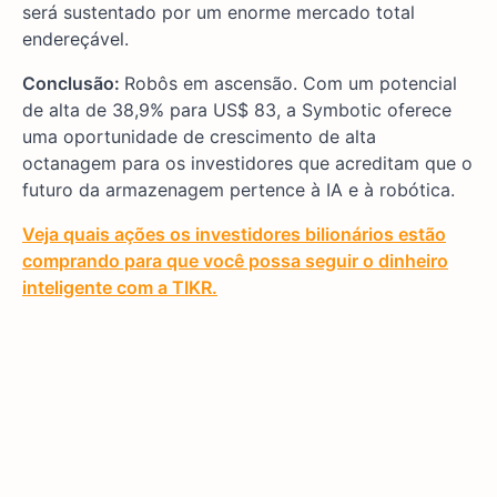
será sustentado por um enorme mercado total
endereçável.
Conclusão:
Robôs em ascensão. Com um potencial
de alta de 38,9% para US$ 83, a Symbotic oferece
uma oportunidade de crescimento de alta
octanagem para os investidores que acreditam que o
futuro da armazenagem pertence à IA e à robótica.
Veja quais ações os investidores bilionários estão
comprando para que você possa seguir o dinheiro
inteligente com a TIKR.