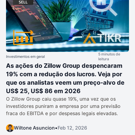
5 minutos de
Investimentos em geral
leitura
As ações do Zillow Group despencaram
19% com a redução dos lucros. Veja por
que os analistas veem um preço-alvo de
US$ 25, US$ 86 em 2026
O Zillow Group caiu quase 19%, uma vez que os
investidores puniram a empresa por uma previsão
fraca do EBITDA e por despesas legais elevadas.
Wiltone Asuncion
•
Feb 12, 2026