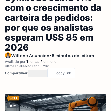
com o crescimento da
carteira de pedidos:
por que os analistas
esperam US$ 85 em
2026
•
Wiltone Asuncion
5 minutos de leitura
Avaliado por:
Thomas Richmond
Última atualização Feb 13, 2026
Compartilhar
copy link