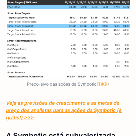
Preço-alvo das ações da Symbotic
(TIKR
)
Veja as previsões de crescimento e as metas de
preço dos analistas para as ações da Symbotic (é
grátis!) >>>
A Symbotic está subvalorizada