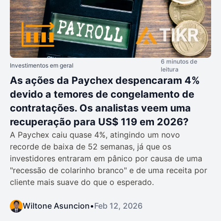
6 minutos de
Investimentos em geral
leitura
As ações da Paychex despencaram 4%
devido a temores de congelamento de
contratações. Os analistas veem uma
recuperação para US$ 119 em 2026?
A Paychex caiu quase 4%, atingindo um novo
recorde de baixa de 52 semanas, já que os
investidores entraram em pânico por causa de uma
"recessão de colarinho branco" e de uma receita por
cliente mais suave do que o esperado.
Wiltone Asuncion
•
Feb 12, 2026