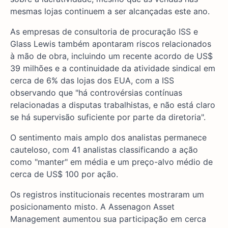
mesmas lojas continuem a ser alcançadas este ano.
As empresas de consultoria de procuração ISS e
Glass Lewis também apontaram riscos relacionados
à mão de obra, incluindo um recente acordo de US$
39 milhões e a continuidade da atividade sindical em
cerca de 6% das lojas dos EUA, com a ISS
observando que "há controvérsias contínuas
relacionadas a disputas trabalhistas, e não está claro
se há supervisão suficiente por parte da diretoria".
O sentimento mais amplo dos analistas permanece
cauteloso, com 41 analistas classificando a ação
como "manter" em média e um preço-alvo médio de
cerca de US$ 100 por ação.
Os registros institucionais recentes mostraram um
posicionamento misto. A Assenagon Asset
Management aumentou sua participação em cerca