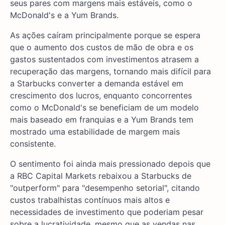
seus pares com margens mais estáveis, como o
McDonald's e a Yum Brands.
As ações caíram principalmente porque se espera
que o aumento dos custos de mão de obra e os
gastos sustentados com investimentos atrasem a
recuperação das margens, tornando mais difícil para
a Starbucks converter a demanda estável em
crescimento dos lucros, enquanto concorrentes
como o McDonald's se beneficiam de um modelo
mais baseado em franquias e a Yum Brands tem
mostrado uma estabilidade de margem mais
consistente.
O sentimento foi ainda mais pressionado depois que
a RBC Capital Markets rebaixou a Starbucks de
"outperform" para "desempenho setorial", citando
custos trabalhistas contínuos mais altos e
necessidades de investimento que poderiam pesar
sobre a lucratividade, mesmo que as vendas nas