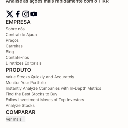
Analise as ações mais rapidamente com o TIKR
EMPRESA
Sobre nós
Central de Ajuda
Preços
Carreiras
Blog
Contate-nos
Diretrizes Editoriais
PRODUTO
Value Stocks Quickly and Accurately
Monitor Your Portfolio
Instantly Analyze Companies with In-Depth Metrics
Find the Best Stocks to Buy
Follow Investment Moves of Top Investors
Analyze Stocks
COMPARAR
Ver mais