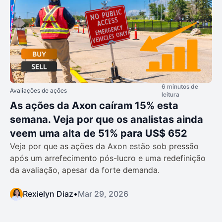
6 minutos de
Avaliações de ações
leitura
As ações da Axon caíram 15% esta
semana. Veja por que os analistas ainda
veem uma alta de 51% para US$ 652
Veja por que as ações da Axon estão sob pressão
após um arrefecimento pós-lucro e uma redefinição
da avaliação, apesar da forte demanda.
Rexielyn Diaz
•
Mar 29, 2026