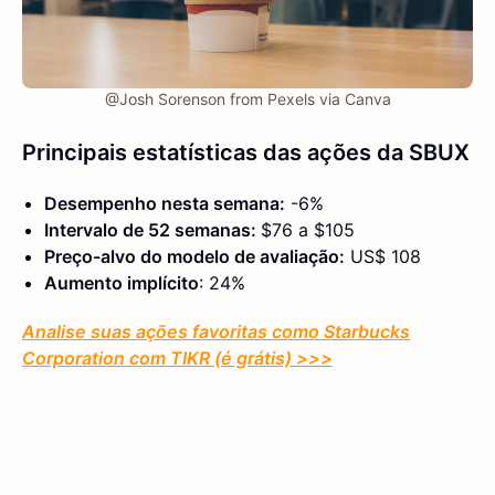
@Josh Sorenson from Pexels via Canva
Principais estatísticas das ações da SBUX
Desempenho nesta semana:
-6%
Intervalo de 52 semanas:
$76 a $105
Preço-alvo do modelo de avaliação:
US$ 108
Aumento implícito
: 24%
Analise suas ações favoritas como Starbucks
Corporation com TIKR (é grátis) >>>