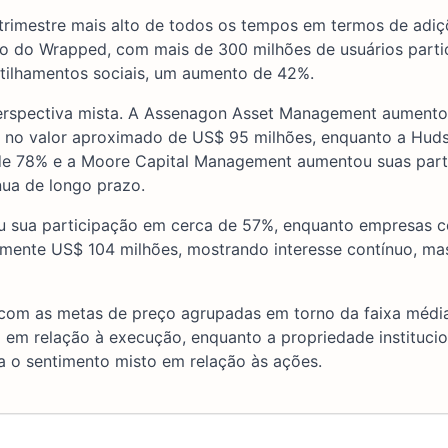
trimestre mais alto de todos os tempos em termos de adiç
o do Wrapped, com mais de 300 milhões de usuários parti
tilhamentos sociais, um aumento de 42%.
a perspectiva mista. A Assenagon Asset Management aument
, no valor aproximado de US$ 95 milhões, enquanto a Hud
de 78% e a Moore Capital Management aumentou suas part
ua de longo prazo.
u sua participação em cerca de 57%, enquanto empresas 
mente US$ 104 milhões, mostrando interesse contínuo, m
, com as metas de preço agrupadas em torno da faixa méd
a em relação à execução, enquanto a propriedade institucio
a o sentimento misto em relação às ações.