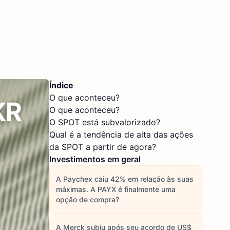
Índice
O que aconteceu?
O que aconteceu?
O SPOT está subvalorizado?
Qual é a tendência de alta das ações
da SPOT a partir de agora?
Investimentos em geral
A Paychex caiu 42% em relação às suas
máximas. A PAYX é finalmente uma
opção de compra?
A Merck subiu após seu acordo de US$