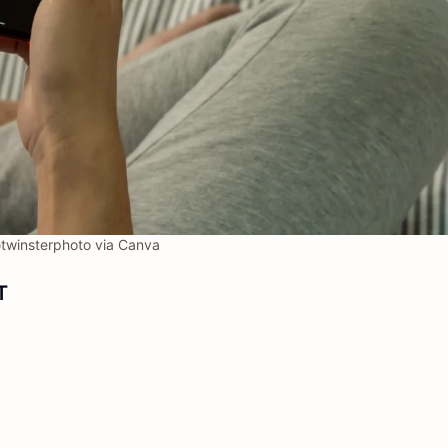
twinsterphoto via Canva
T