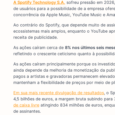
A Spotify Technology S.A.
sofreu pressão em 2026,
de usuários para a possibilidade de a empresa ofe
concorrência da Apple Music, YouTube Music e Amazo
Ao contrário do Spotify, que depende muito de ass
ecossistemas mais amplos, enquanto o YouTube apr
receita de publicidade.
As ações caíram cerca de
8% nos últimos seis mes
refletindo o crescente ceticismo quanto à possibil
As ações caíram principalmente porque os investid
ainda depende da melhoria da monetização da publ
pagos a artistas e gravadoras permanecem elevado
mantenham a flexibilidade de preços por meio de p
Em sua mais recente divulgação de resultados
, o S
4,5 bilhões de euros, a margem bruta subindo para 
de caixa livre
atingindo 834 milhões de euros, enqua
de assinantes.