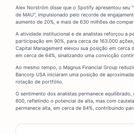
Alex Norström disse que o Spotify apresentou seu "
de MAU", impulsionado pelo recorde de engajament
aumento de 20%, e mais de 630 milhões de compar
A atividade institucional e de analistas reforçou 
participação em 90%, para cerca de 163.000 ações
Capital Management elevou sua posição em cerca 
em cerca de 64%, sinalizando uma convicção contín
Ao mesmo tempo, o Magnus Financial Group reduzi
Bancorp USA iniciaram uma posição de aproximada
rotação de portfólio.
O sentimento dos analistas permanece equilibrado
600, refletindo o potencial de alta, mas com cautel
permanece alta, em cerca de 84%, contribuindo par