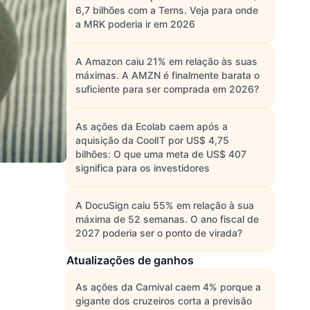
6,7 bilhões com a Terns. Veja para onde
a MRK poderia ir em 2026
A Amazon caiu 21% em relação às suas
máximas. A AMZN é finalmente barata o
suficiente para ser comprada em 2026?
As ações da Ecolab caem após a
aquisição da CoolIT por US$ 4,75
bilhões: O que uma meta de US$ 407
significa para os investidores
A DocuSign caiu 55% em relação à sua
máxima de 52 semanas. O ano fiscal de
2027 poderia ser o ponto de virada?
Atualizações de ganhos
As ações da Carnival caem 4% porque a
gigante dos cruzeiros corta a previsão