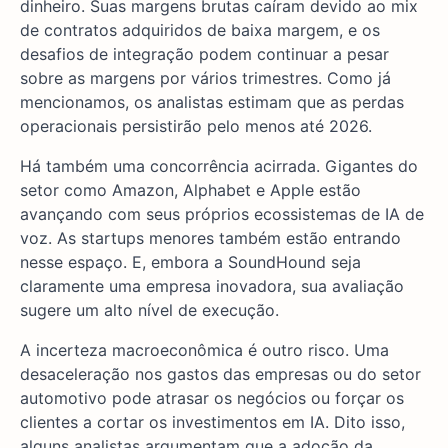
dinheiro. Suas margens brutas caíram devido ao mix
de contratos adquiridos de baixa margem, e os
desafios de integração podem continuar a pesar
sobre as margens por vários trimestres. Como já
mencionamos, os analistas estimam que as perdas
operacionais persistirão pelo menos até 2026.
Há também uma concorrência acirrada. Gigantes do
setor como Amazon, Alphabet e Apple estão
avançando com seus próprios ecossistemas de IA de
voz. As startups menores também estão entrando
nesse espaço. E, embora a SoundHound seja
claramente uma empresa inovadora, sua avaliação
sugere um alto nível de execução.
A incerteza macroeconômica é outro risco. Uma
desaceleração nos gastos das empresas ou do setor
automotivo pode atrasar os negócios ou forçar os
clientes a cortar os investimentos em IA. Dito isso,
alguns analistas argumentam que a adoção da