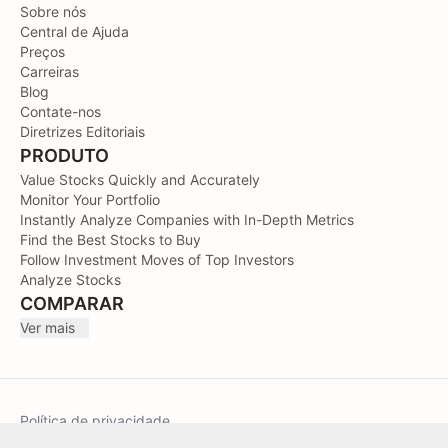
Sobre nós
Central de Ajuda
Preços
Carreiras
Blog
Contate-nos
Diretrizes Editoriais
PRODUTO
Value Stocks Quickly and Accurately
Monitor Your Portfolio
Instantly Analyze Companies with In-Depth Metrics
Find the Best Stocks to Buy
Follow Investment Moves of Top Investors
Analyze Stocks
COMPARAR
Ver mais
Política de privacidade
Termos de Serviço