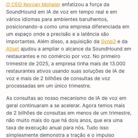
O CEO Keyvan Mohajer
enfatizou a força da
SoundHound em IA de voz em tempo real e em
vários idiomas para ambientes barulhentos,
posicionando-a como uma empresa diferenciada em
um espaço onde a precisão e a latência são
importantes. Além disso, a aquisição da
Synq3
e da
Allset
ajudou a ampliar o alcance da SoundHound em
restaurantes e no comércio por voz. No primeiro
trimestre de 2025, a empresa tinha mais de 13.000
restaurantes ativos usando suas soluções de IA de
voz e mais de 2 bilhões de consultas de voz
processadas em um único trimestre.
As consultas ao nosso mecanismo de IA de voz em
geral continuaram a se acelerar. Agora temos mais
de 2 bilhões de consultas em menos de um trimestre,
não muito mais do que há dois anos, que era uma
taxa de execução anual para nós. Tudo isso
simplesmente demonstra a tração e o impulso