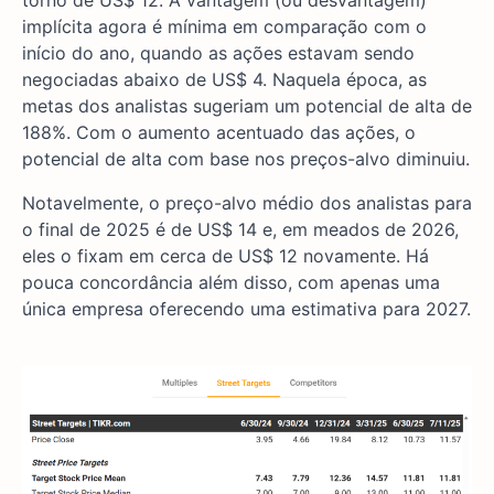
torno de US$ 12. A vantagem (ou desvantagem)
implícita agora é mínima em comparação com o
início do ano, quando as ações estavam sendo
negociadas abaixo de US$ 4. Naquela época, as
metas dos analistas sugeriam um potencial de alta de
188%. Com o aumento acentuado das ações, o
potencial de alta com base nos preços-alvo diminuiu.
Notavelmente, o preço-alvo médio dos analistas para
o final de 2025 é de US$ 14 e, em meados de 2026,
eles o fixam em cerca de US$ 12 novamente. Há
pouca concordância além disso, com apenas uma
única empresa oferecendo uma estimativa para 2027.