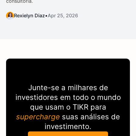
consultoria.
Rexielyn Diaz
•
Apr 25, 2026
Junte-se a milhares de
investidores em todo o mundo
que usam o
TIKR
para
supercharge
suas análises de
investimento.