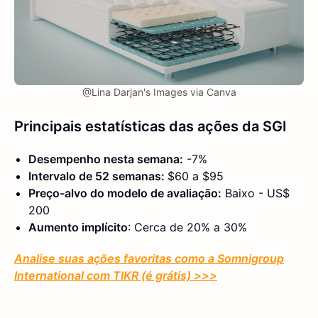
@Lina Darjan's Images via Canva
Principais estatísticas das ações da SGI
Desempenho nesta semana:
-7%
Intervalo de 52 semanas:
$60 a $95
Preço-alvo do modelo de avaliação:
Baixo - US$
200
Aumento implícito
: Cerca de 20% a 30%
Analise suas ações favoritas como a Somnigroup
International com TIKR (é grátis) >>>