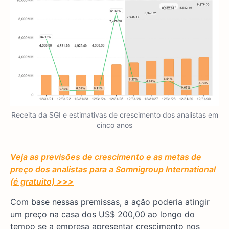
Receita da SGI e estimativas de crescimento dos analistas em
cinco anos
Veja as previsões de crescimento e as metas de
preço dos analistas para a Somnigroup International
(é gratuito) >>>
Com base nessas premissas, a ação poderia atingir
um preço na casa dos US$ 200,00 ao longo do
tempo se a empresa apresentar crescimento nos