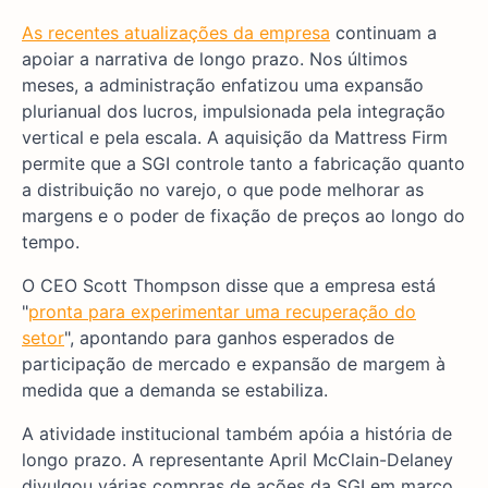
As recentes atualizações da empresa
continuam a
apoiar a narrativa de longo prazo. Nos últimos
meses, a administração enfatizou uma expansão
plurianual dos lucros, impulsionada pela integração
vertical e pela escala. A aquisição da Mattress Firm
permite que a SGI controle tanto a fabricação quanto
a distribuição no varejo, o que pode melhorar as
margens e o poder de fixação de preços ao longo do
tempo.
O CEO Scott Thompson disse que a empresa está
"
pronta para experimentar uma recuperação do
setor
", apontando para ganhos esperados de
participação de mercado e expansão de margem à
medida que a demanda se estabiliza.
A atividade institucional também apóia a história de
longo prazo. A representante April McClain-Delaney
divulgou várias compras de ações da SGI em março