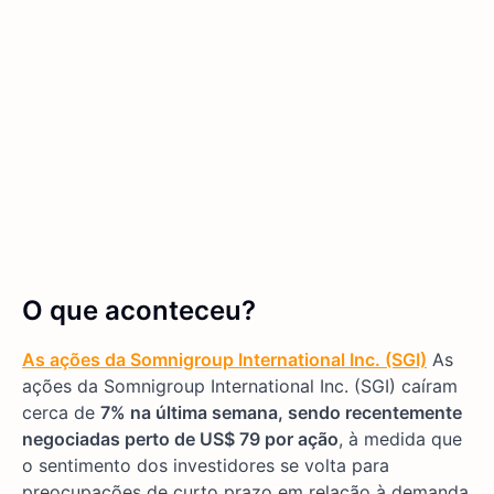
O que aconteceu?
As ações da Somnigroup International Inc. (SGI)
As
ações da Somnigroup International Inc. (SGI) caíram
cerca de
7% na última semana, sendo recentemente
negociadas perto de US$ 79 por ação
, à medida que
o sentimento dos investidores se volta para
preocupações de curto prazo em relação à demanda