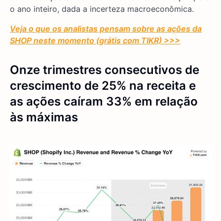
o ano inteiro, dada a incerteza macroeconômica.
Veja o que os analistas pensam sobre as ações da
SHOP neste momento (grátis com TIKR) >>>
Onze trimestres consecutivos de
crescimento de 25% na receita e
as ações caíram 33% em relação
às máximas