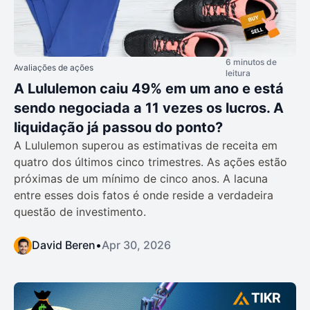
6 minutos de
Avaliações de ações
leitura
A Lululemon caiu 49% em um ano e está
sendo negociada a 11 vezes os lucros. A
liquidação já passou do ponto?
A Lululemon superou as estimativas de receita em
quatro dos últimos cinco trimestres. As ações estão
próximas de um mínimo de cinco anos. A lacuna
entre esses dois fatos é onde reside a verdadeira
questão de investimento.
David Beren
•
Apr 30, 2026