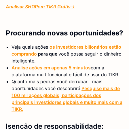
Analisar
SHOP
em TIKR Grátis→
Procurando novas oportunidades?
Veja quais ações
os investidores bilionários estão
comprando
para que
você possa seguir o dinheiro
inteligente.
Analise ações em apenas 5 minutos
com a
plataforma multifuncional e fácil de usar do TIKR.
Quanto mais pedras você derrubar... mais
oportunidades você descobrirá.
Pesquise mais de
100 mil ações globais, participações dos
principais investidores globais e muito mais com a
TIKR.
Isenção de responsabilidade: