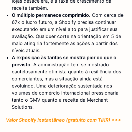
lojas desacelera, e a taxa de crescimento da
receita também.
O múltiplo permanece comprimido.
Com cerca de
67x o lucro futuro, a Shopify precisa continuar
executando em um nível alto para justificar sua
avaliação. Qualquer corte na orientação em 5 de
maio atingiria fortemente as ações a partir dos
níveis atuais.
A exposição às tarifas se mostra pior do que o
previsto.
A administração tem se mostrado
cautelosamente otimista quanto à resiliência dos
comerciantes, mas a situação ainda está
evoluindo. Uma deterioração sustentada nos
volumes de comércio internacional pressionaria
tanto o GMV quanto a receita da Merchant
Solutions.
Valor Shopify instantâneo (gratuito com TIKR) >>>