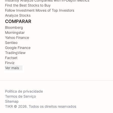
Instantly Analyze Companies with In-Depth Metrics
Find the Best Stocks to Buy
Follow Investment Moves of Top Investors
Analyze Stocks
COMPARAR
Bloomberg
Morningstar
Yahoo Finance
Sentieo
Google Finance
TradingView
Factset
Finviz
Ver mais
Política de privacidade
Termos de Serviço
Sitemap
TIKR © 2026. Todos os direitos reservados