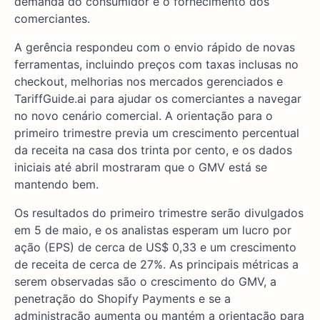
demanda do consumidor e o fornecimento dos
comerciantes.
A gerência respondeu com o envio rápido de novas
ferramentas, incluindo preços com taxas inclusas no
checkout, melhorias nos mercados gerenciados e
TariffGuide.ai para ajudar os comerciantes a navegar
no novo cenário comercial. A orientação para o
primeiro trimestre previa um crescimento percentual
da receita na casa dos trinta por cento, e os dados
iniciais até abril mostraram que o GMV está se
mantendo bem.
Os resultados do primeiro trimestre serão divulgados
em 5 de maio, e os analistas esperam um lucro por
ação (EPS) de cerca de US$ 0,33 e um crescimento
de receita de cerca de 27%. As principais métricas a
serem observadas são o crescimento do GMV, a
penetração do Shopify Payments e se a
administração aumenta ou mantém a orientação para