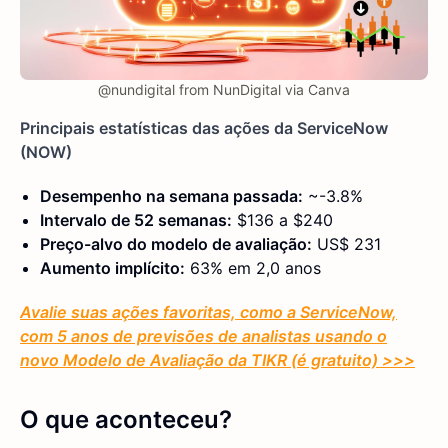
@nundigital from NunDigital via Canva
Principais estatísticas das ações da ServiceNow
(NOW)
Desempenho na semana passada:
~-3.8%
Intervalo de 52 semanas:
$136 a $240
Preço-alvo do modelo de avaliação:
US$ 231
Aumento implícito:
63% em 2,0 anos
Avalie suas ações favoritas, como a ServiceNow,
com 5 anos de previsões de analistas usando o
novo Modelo de Avaliação da TIKR (é gratuito) >>>
O que aconteceu?