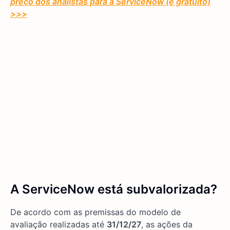
preço dos analistas para a ServiceNow (é gratuito)
>>>
A ServiceNow está subvalorizada?
De acordo com as premissas do modelo de
avaliação realizadas até
31/12/27
, as ações da