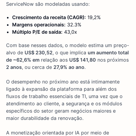
ServiceNow são modeladas usando:
Crescimento da receita (CAGR):
19,2%
Margens operacionais:
32.3%
Múltiplo P/E de saída:
43,0x
Com base nesses dados, o modelo estima um preço-
alvo de
US$ 230,52
, o que implica
um aumento total
de ~62,6% em
relação aos
US$ 141,80
nos próximos
2 anos
, ou cerca de
27,9% ao ano
.
O desempenho no próximo ano está intimamente
ligado à expansão da plataforma para além dos
fluxos de trabalho essenciais de TI, uma vez que o
atendimento ao cliente, a segurança e os módulos
específicos do setor geram negócios maiores e
maior durabilidade da renovação.
A monetização orientada por IA por meio de