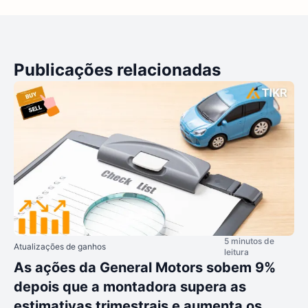
Publicações relacionadas
5 minutos de
Atualizações de ganhos
leitura
As ações da General Motors sobem 9%
depois que a montadora supera as
estimativas trimestrais e aumenta os