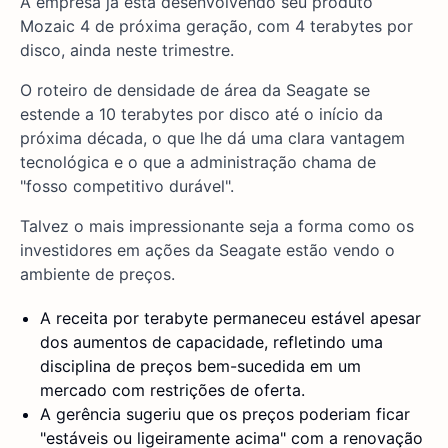
A empresa já está desenvolvendo seu produto
Mozaic 4 de próxima geração, com 4 terabytes por
disco, ainda neste trimestre.
O roteiro de densidade de área da Seagate se
estende a 10 terabytes por disco até o início da
próxima década, o que lhe dá uma clara vantagem
tecnológica e o que a administração chama de
"fosso competitivo durável".
Talvez o mais impressionante seja a forma como os
investidores em ações da Seagate estão vendo o
ambiente de preços.
A receita por terabyte permaneceu estável apesar
dos aumentos de capacidade, refletindo uma
disciplina de preços bem-sucedida em um
mercado com restrições de oferta.
A gerência sugeriu que os preços poderiam ficar
"estáveis ou ligeiramente acima" com a renovação