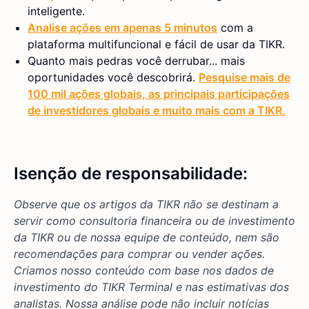
inteligente.
Analise ações em apenas 5 minutos
com a
plataforma multifuncional e fácil de usar da TIKR.
Quanto mais pedras você derrubar... mais
oportunidades você descobrirá.
Pesquise mais de
100 mil ações globais, as principais participações
de investidores globais e muito mais com a TIKR.
Isenção de responsabilidade:
Observe que os artigos da TIKR não se destinam a
servir como consultoria financeira ou de investimento
da TIKR ou de nossa equipe de conteúdo, nem são
recomendações para comprar ou vender ações.
Criamos nosso conteúdo com base nos dados de
investimento do TIKR Terminal e nas estimativas dos
analistas. Nossa análise pode não incluir notícias