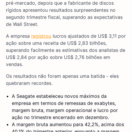
pré-mercado, depois que a fabricante de discos
rígidos apresentou resultados surpreendentes no
segundo trimestre fiscal, superando as expectativas
de Wall Street.
A empresa
registrou
lucros ajustados de US$ 3,11 por
ação sobre uma receita de US$ 2,83 bilhões,
superando facilmente as estimativas dos analistas de
US$ 2,84 por ação sobre US$ 2,76 bilhões em
vendas.
Os resultados não foram apenas uma batida - eles
quebraram recordes.
A Seagate estabeleceu novos máximos da
empresa em termos de remessas de exabytes,
margem bruta, margem operacional e lucro por
ação no trimestre encerrado em dezembro.
A margem bruta aumentou para 42,2%, acima dos
40,1% do trimestre anterior, enquanto a margem