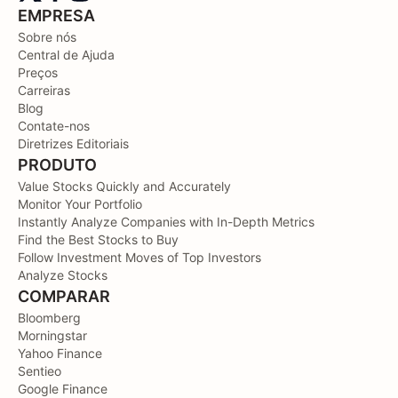
EMPRESA
Sobre nós
Central de Ajuda
Preços
Carreiras
Blog
Contate-nos
Diretrizes Editoriais
PRODUTO
Value Stocks Quickly and Accurately
Monitor Your Portfolio
Instantly Analyze Companies with In-Depth Metrics
Find the Best Stocks to Buy
Follow Investment Moves of Top Investors
Analyze Stocks
COMPARAR
Bloomberg
Morningstar
Yahoo Finance
Sentieo
Google Finance