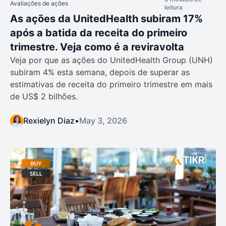
Avaliações de ações
leitura
As ações da UnitedHealth subiram 17%
após a batida da receita do primeiro
trimestre. Veja como é a reviravolta
Veja por que as ações do UnitedHealth Group (UNH)
subiram 4% esta semana, depois de superar as
estimativas de receita do primeiro trimestre em mais
de US$ 2 bilhões.
Rexielyn Diaz
•
May 3, 2026