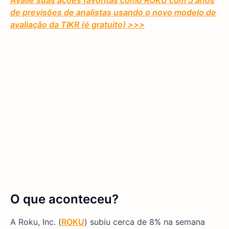
Avalie suas ações favoritas como ROKU com 5 anos
de previsões de analistas usando o novo modelo de
avaliação da TIKR (é gratuito) >>>
O que aconteceu?
A Roku, Inc. (
ROKU
) subiu cerca de 8% na semana