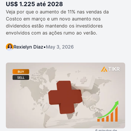
US$ 1.225 até 2028
Veja por que o aumento de 11% nas vendas da
Costco em março e um novo aumento nos
dividendos estão mantendo os investidores
envolvidos com as ações rumo ao verão.
Rexielyn Diaz
•
May 3, 2026
6 minutos de