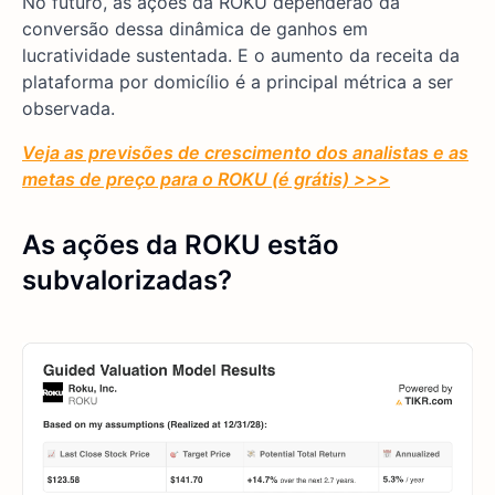
No futuro, as ações da ROKU dependerão da
conversão dessa dinâmica de ganhos em
lucratividade sustentada. E o aumento da receita da
plataforma por domicílio é a principal métrica a ser
observada.
Veja as previsões de crescimento dos analistas e as
metas de preço para o ROKU (é grátis) >>>
As ações da ROKU estão
subvalorizadas?