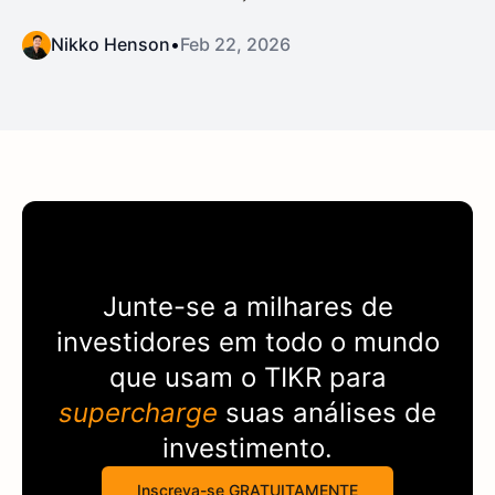
Nikko Henson
•
Feb 22, 2026
Junte-se a milhares de
investidores em todo o mundo
que usam o
TIKR
para
supercharge
suas análises de
investimento.
Inscreva-se GRATUITAMENTE