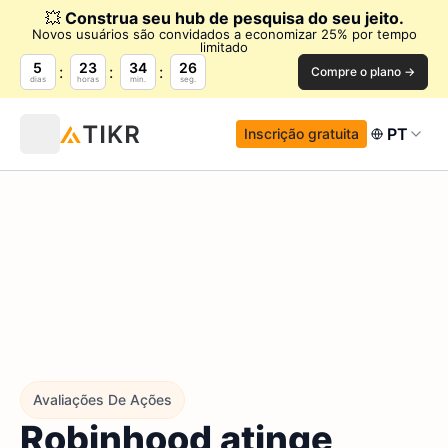
💥
Construa seu hub de pesquisa do seu jeito.
Novos usuários são convidados a economizar 25% por tempo
limitado
5
23
34
25
Compre o plano →
dias
horas
min.
seg.
PT
Inscrição gratuita
Avaliações De Ações
Robinhood atinge