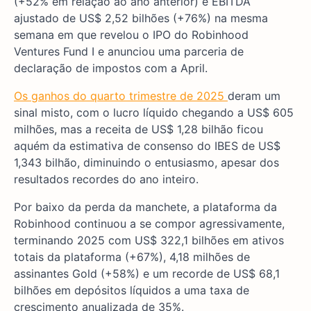
(+52% em relação ao ano anterior) e EBITDA
ajustado de US$ 2,52 bilhões (+76%) na mesma
semana em que revelou o IPO do Robinhood
Ventures Fund I e anunciou uma parceria de
declaração de impostos com a April.
Os ganhos do quarto trimestre de 2025
deram um
sinal misto, com o lucro líquido chegando a US$ 605
milhões, mas a receita de US$ 1,28 bilhão ficou
aquém da estimativa de consenso do IBES de US$
1,343 bilhão, diminuindo o entusiasmo, apesar dos
resultados recordes do ano inteiro.
Por baixo da perda da manchete, a plataforma da
Robinhood continuou a se compor agressivamente,
terminando 2025 com US$ 322,1 bilhões em ativos
totais da plataforma (+67%), 4,18 milhões de
assinantes Gold (+58%) e um recorde de US$ 68,1
bilhões em depósitos líquidos a uma taxa de
crescimento anualizada de 35%.