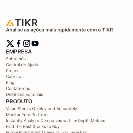
Analise as ações mais rapidamente com o TIKR
EMPRESA
Sobre nós
Central de Ajuda
Preços
Carreiras
Blog
Contate-nos
Diretrizes Editoriais
PRODUTO
Value Stocks Quickly and Accurately
Monitor Your Portfolio
Instantly Analyze Companies with In-Depth Metrics
Find the Best Stocks to Buy
Follow Investment Moves of Top Investors