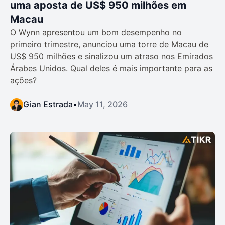
uma aposta de US$ 950 milhões em
Macau
O Wynn apresentou um bom desempenho no
primeiro trimestre, anunciou uma torre de Macau de
US$ 950 milhões e sinalizou um atraso nos Emirados
Árabes Unidos. Qual deles é mais importante para as
ações?
Gian Estrada
•
May 11, 2026