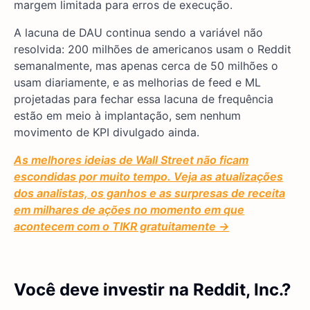
margem limitada para erros de execução.
A lacuna de DAU continua sendo a variável não
resolvida: 200 milhões de americanos usam o Reddit
semanalmente, mas apenas cerca de 50 milhões o
usam diariamente, e as melhorias de feed e ML
projetadas para fechar essa lacuna de frequência
estão em meio à implantação, sem nenhum
movimento de KPI divulgado ainda.
As melhores ideias de Wall Street não ficam
escondidas por muito tempo. Veja as atualizações
dos analistas, os ganhos e as surpresas de receita
em milhares de ações no momento em que
acontecem com o TIKR gratuitamente →
Você deve investir na Reddit, Inc.?