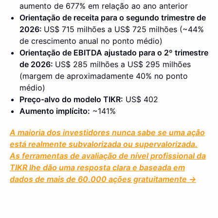
aumento de 677% em relação ao ano anterior
Orientação de receita para o segundo trimestre de
2026:
US$ 715 milhões a US$ 725 milhões (~44%
de crescimento anual no ponto médio)
Orientação de EBITDA ajustado para o 2º trimestre
de 2026:
US$ 285 milhões a US$ 295 milhões
(margem de aproximadamente 40% no ponto
médio)
Preço-alvo do modelo TIKR:
US$ 402
Aumento implícito:
~141%
A maioria dos investidores nunca sabe se uma ação
está realmente subvalorizada ou supervalorizada.
As ferramentas de avaliação de nível profissional da
TIKR lhe dão uma resposta clara e baseada em
dados de mais de 60.000 ações gratuitamente →