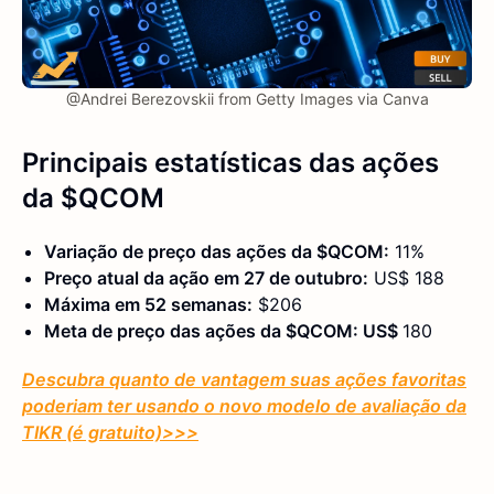
@Andrei Berezovskii from Getty Images via Canva
Principais estatísticas
das ações
da $QCOM
Variação de preço das ações da $QCOM:
11%
Preço atual da ação em 27 de outubro:
US$ 188
Máxima em 52 semanas:
$206
Meta de preço das ações da $QCOM: US$
180
Descubra quanto de vantagem suas ações favoritas
poderiam ter usando o novo modelo de avaliação da
TIKR (é gratuito)
>>>