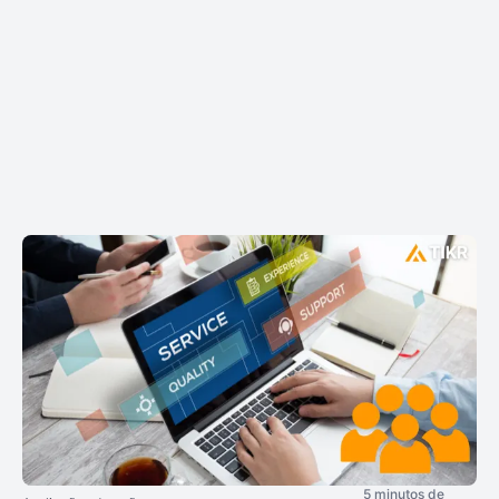
5 minutos de