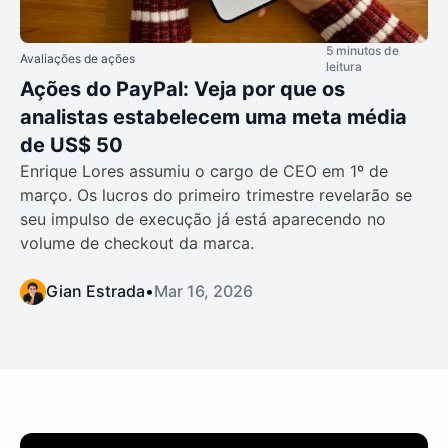
5 minutos de
Avaliações de ações
leitura
Ações do PayPal: Veja por que os
analistas estabelecem uma meta média
de US$ 50
Enrique Lores assumiu o cargo de CEO em 1º de
março. Os lucros do primeiro trimestre revelarão se
seu impulso de execução já está aparecendo no
volume de checkout da marca.
Gian Estrada
•
Mar 16, 2026