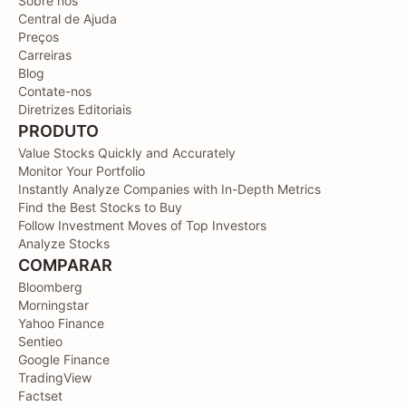
Sobre nós
Central de Ajuda
Preços
Carreiras
Blog
Contate-nos
Diretrizes Editoriais
PRODUTO
Value Stocks Quickly and Accurately
Monitor Your Portfolio
Instantly Analyze Companies with In-Depth Metrics
Find the Best Stocks to Buy
Follow Investment Moves of Top Investors
Analyze Stocks
COMPARAR
Bloomberg
Morningstar
Yahoo Finance
Sentieo
Google Finance
TradingView
Factset