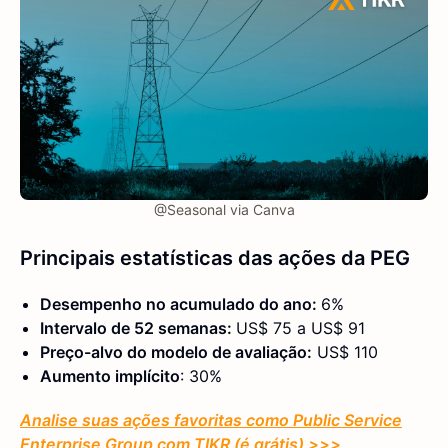
@Seasonal via Canva
Principais estatísticas das ações da PEG
Desempenho no acumulado do ano:
6%
Intervalo de 52 semanas:
US$ 75 a US$ 91
Preço-alvo do modelo de avaliação:
US$ 110
Aumento implícito
: 30%
Analise suas ações favoritas como Public Service
Enterprise Group com TIKR (é grátis) >>>