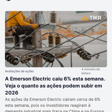
4 minutos de
Avaliações de ações
leitura
A Emerson Electric caiu 6% esta semana.
Veja o quanto as ações podem subir em
2026
As ações da Emerson Electric caíram cerca de 6%
esta semana, pois os investidores reagiram à
demanda industrial mais fraca na China e na Europa,