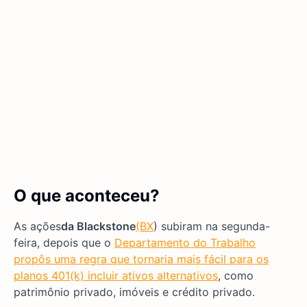
O que aconteceu?
As ações
da Blackstone
(BX
) subiram na segunda-
feira, depois que o
Departamento do Trabalho
propôs uma regra que tornaria mais fácil para os
planos 401(k) incluir ativos alternativos
, como
patrimônio privado, imóveis e crédito privado.