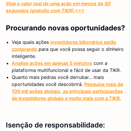
Veja o valor real de uma ação em menos de 60
segundos (gratuito com TIKR) >>>
Procurando novas oportunidades?
Veja quais ações
investidores bilionários estão
comprando
para que você possa seguir o dinheiro
inteligente.
Analise ações em apenas 5 minutos
com a
plataforma multifuncional e fácil de usar da TIKR.
Quanto mais pedras você derrubar... mais
oportunidades você descobrirá.
Pesquise mais de
100 mil ações globais, as principais participações
de investidores globais e muito mais com a TIKR.
Isenção de responsabilidade: