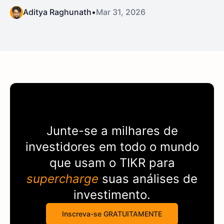
Aditya Raghunath
•
Mar 31, 2026
Junte-se a milhares de
investidores em todo o mundo
que usam o
TIKR
para
supercharge
suas análises de
investimento.
Inscreva-se GRATUITAMENTE