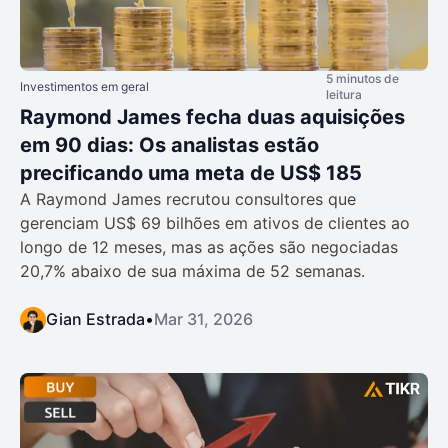
5 minutos de
Investimentos em geral
leitura
Raymond James fecha duas aquisições
em 90 dias: Os analistas estão
precificando uma meta de US$ 185
A Raymond James recrutou consultores que
gerenciam US$ 69 bilhões em ativos de clientes ao
longo de 12 meses, mas as ações são negociadas
20,7% abaixo de sua máxima de 52 semanas.
Gian Estrada
•
Mar 31, 2026