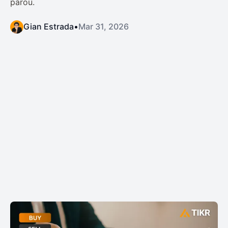
parou.
Gian Estrada
•
Mar 31, 2026