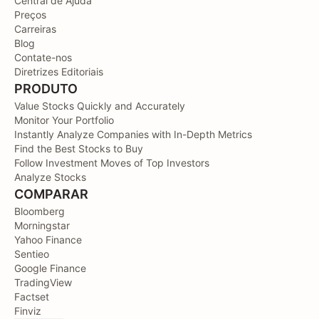
Central de Ajuda
Preços
Carreiras
Blog
Contate-nos
Diretrizes Editoriais
PRODUTO
Value Stocks Quickly and Accurately
Monitor Your Portfolio
Instantly Analyze Companies with In-Depth Metrics
Find the Best Stocks to Buy
Follow Investment Moves of Top Investors
Analyze Stocks
COMPARAR
Bloomberg
Morningstar
Yahoo Finance
Sentieo
Google Finance
TradingView
Factset
Finviz