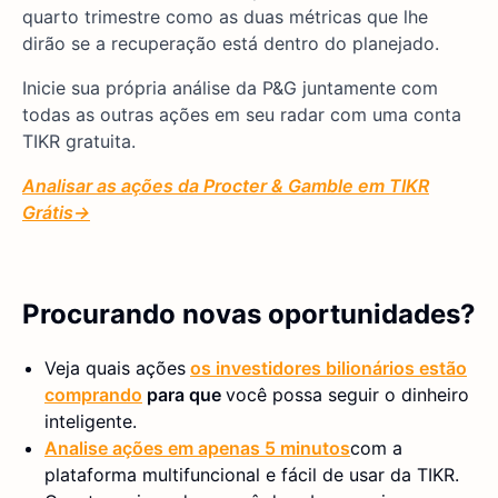
quarto trimestre como as duas métricas que lhe
dirão se a recuperação está dentro do planejado.
Inicie sua própria análise da P&G juntamente com
todas as outras ações em seu radar com uma conta
TIKR gratuita.
Analisar as ações da Procter & Gamble
em TIKR
Grátis→
Procurando novas oportunidades?
Veja quais ações
os investidores bilionários estão
comprando
para que
você possa seguir o dinheiro
inteligente.
Analise ações em apenas 5 minutos
com a
plataforma multifuncional e fácil de usar da TIKR.