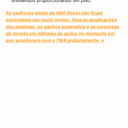
dividendos proporcionando um piso.
As melhores ideias de Wall Street não ficam
escondidas por muito tempo. Veja as atualizações
dos analistas, os ganhos superados e as surpresas
de receita em milhares de ações no momento em
que acontecem com o TIKR gratuitamente →