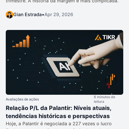
trimestre. A história da margem é mais complicada.
Gian Estrada
•
Apr 29, 2026
6 minutos de
Avaliações de ações
leitura
Relação P/L da Palantir: Níveis atuais,
tendências históricas e perspectivas
Hoje, a Palantir é negociada a 227 vezes o lucro