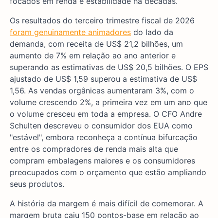
focados em renda e estabilidade há décadas.
Os resultados do terceiro trimestre fiscal de 2026
foram genuinamente animadores
do lado da
demanda, com receita de US$ 21,2 bilhões, um
aumento de 7% em relação ao ano anterior e
superando as estimativas de US$ 20,5 bilhões. O EPS
ajustado de US$ 1,59 superou a estimativa de US$
1,56. As vendas orgânicas aumentaram 3%, com o
volume crescendo 2%, a primeira vez em um ano que
o volume cresceu em toda a empresa. O CFO Andre
Schulten descreveu o consumidor dos EUA como
"estável", embora reconheça a contínua bifurcação
entre os compradores de renda mais alta que
compram embalagens maiores e os consumidores
preocupados com o orçamento que estão ampliando
seus produtos.
A história da margem é mais difícil de comemorar. A
margem bruta caiu 150 pontos-base em relação ao