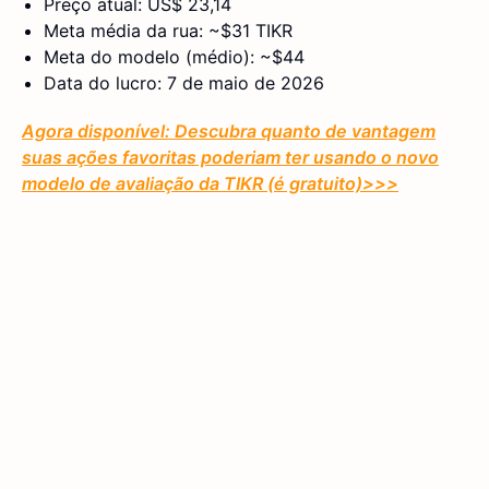
Preço atual: US$ 23,14
Meta média da rua: ~$31 TIKR
Meta do modelo (médio): ~$44
Data do lucro: 7 de maio de 2026
Agora disponível: Descubra quanto de vantagem
suas ações favoritas poderiam ter usando o novo
modelo de avaliação da TIKR (é gratuito)
>>>