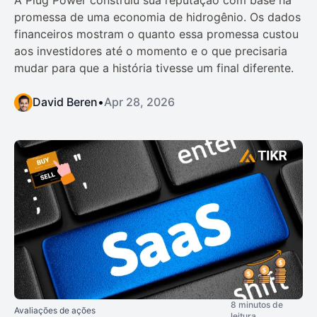
A Plug Power construiu sua reputação com base na
promessa de uma economia de hidrogênio. Os dados
financeiros mostram o quanto essa promessa custou
aos investidores até o momento e o que precisaria
mudar para que a história tivesse um final diferente.
David Beren
•
Apr 28, 2026
8 minutos de
Avaliações de ações
leitura