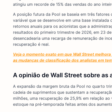
atingiu um recorde de 15% das vendas do ano intei
A posição futura da Pool se baseia em três fatores
variável que se desenvolve em uma base instalada
retornos anuais para os acionistas que a adminis
resultados do primeiro trimestre de 2026, em 23 de
desencadearia uma recarga de remuneração de ince
recuperação é real.
Veja o momento exato em que Wall Street melhora
as mudanças de classificação dos analistas em te
A opinião de Wall Street sobre a
A expansão da margem bruta da Pool no quarto trim
cadeia de suprimentos que sustentam a recuperaçã
milhões, uma recuperação de 25,9% em relação ao 
estoque na pré-temporada feitas antes dos aument