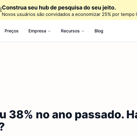
Construa seu hub de pesquisa do seu jeito.

Novos usuários são convidados a economizar 25% por tempo l
Preços
Empresa
Recursos
Blog
iu 38% no ano passado. H
?