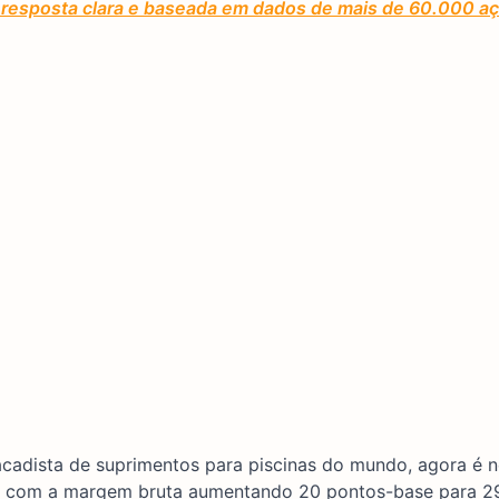
ma resposta clara e baseada em dados de mais de 60.000 a
atacadista de suprimentos para piscinas do mundo, agora é 
o com a margem bruta aumentando 20 pontos-base para 