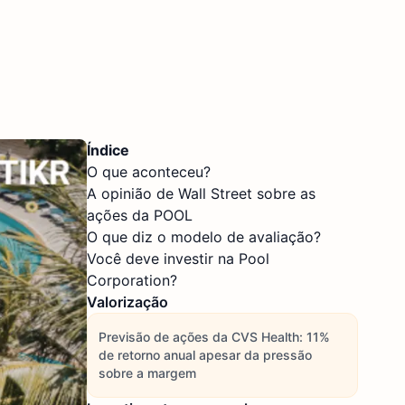
Índice
O que aconteceu?
A opinião de Wall Street sobre as
ações da POOL
O que diz o modelo de avaliação?
Você deve investir na Pool
Corporation?
Valorização
Previsão de ações da CVS Health: 11%
de retorno anual apesar da pressão
sobre a margem