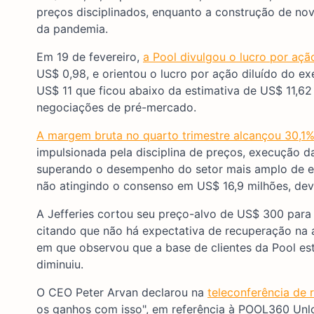
preços disciplinados, enquanto a construção de no
da pandemia.
Em 19 de fevereiro,
a Pool divulgou o lucro por açã
US$ 0,98, e orientou o lucro por ação diluído do e
US$ 11 que ficou abaixo da estimativa de US$ 11,62
negociações de pré-mercado.
A margem bruta no quarto trimestre alcançou 30,1
impulsionada pela disciplina de preços, execução 
superando o desempenho do setor mais amplo de eq
não atingindo o consenso em US$ 16,9 milhões, dev
A Jefferies cortou seu preço-alvo de US$ 300 para
citando que não há expectativa de recuperação na
em que observou que a base de clientes da Pool es
diminuiu.
O CEO Peter Arvan declarou na
teleconferência de 
os ganhos com isso", em referência à POOL360 Unlo