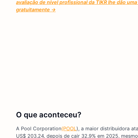
avaliação de nível profissional da TIKR lhe dão u
gratuitamente →
O que aconteceu?
A Pool Corporation
(POOL
), a maior distribuidora 
US$ 203,24, depois de cair 32,9% em 2025, mesm