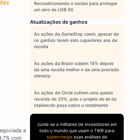
ções
Recondicionando o núcleo para proteger
um alvo de US$ 60
Atualizações de ganhos
As ações da GameStop caem, apesar de
os ganhos terem sido superiores aos da
receita
As ações da Braze sobem 19% depois
de uma receita melhor e de uma previsão
otimista
As ações da Circle sofrem uma queda
recorde de 20%, pois o projeto de lei da
stablecoin pesa sobre o rendimento
Junte-se a milhares de investidores em
negociada a
todo o mundo que usam o
TIKR
para
supercharge
suas análises de
29,7% com