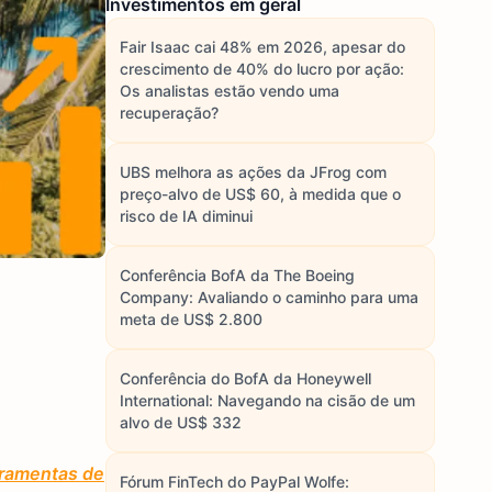
Investimentos em geral
Fair Isaac cai 48% em 2026, apesar do
crescimento de 40% do lucro por ação:
Os analistas estão vendo uma
recuperação?
UBS melhora as ações da JFrog com
preço-alvo de US$ 60, à medida que o
risco de IA diminui
Conferência BofA da The Boeing
Company: Avaliando o caminho para uma
meta de US$ 2.800
Conferência do BofA da Honeywell
International: Navegando na cisão de um
alvo de US$ 332
rramentas de
Fórum FinTech do PayPal Wolfe: