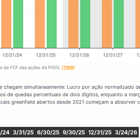
s de FCF das ações da POOL
(TIKR)
ue chegam simultaneamente: Lucro por ação normalizado d
ivos de quedas percentuais de dois dígitos, enquanto a ma
locais greenfield abertos desde 2021 começam a absorver c